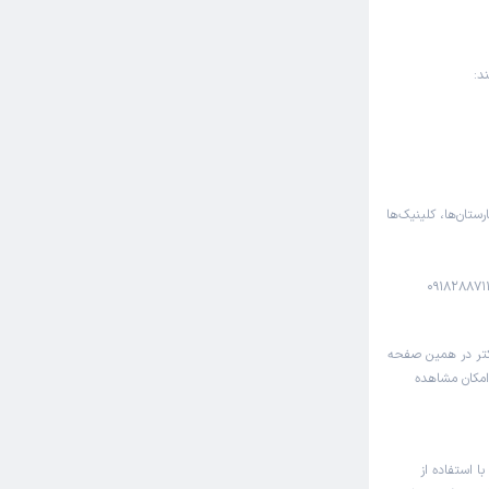
د:
رستان‌ها، کلینیک‌ها
دکتر در همین صفحه
 امکان مشاهده
ا استفاده از