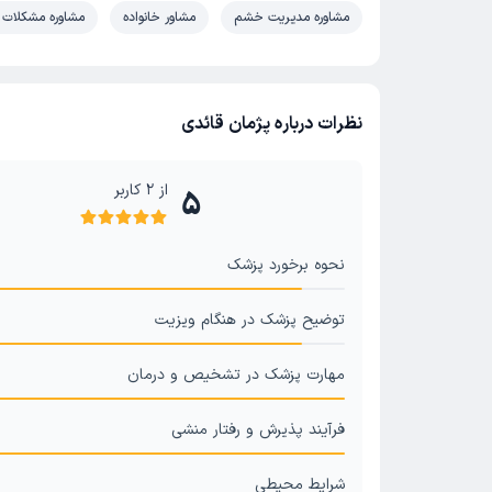
مشاوره مدیریت خشم
مشاور خانواده
مشاوره مشکلات 
نظرات درباره پژمان قائدی
از
2
کاربر
5
نحوه برخورد پزشک
توضیح پزشک در هنگام ویزیت
مهارت پزشک در تشخیص و درمان
فرآیند پذیرش و رفتار منشی
شرایط محیطی