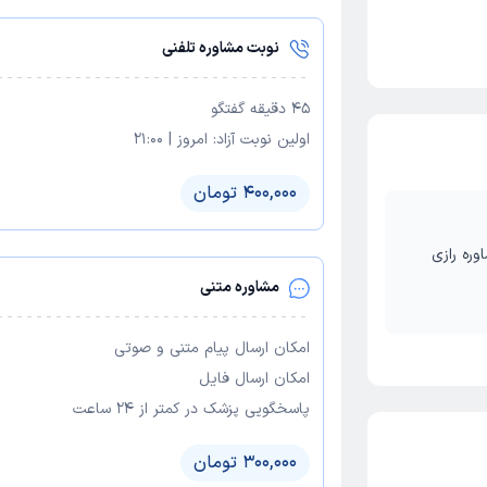
نوبت مشاوره تلفنی
45
دقیقه گفتگو
اولین نوبت آزاد:
امروز
|
21:00
400,000 تومان
وره رازی
مشاوره متنی
امکان ارسال پیام متنی و صوتی
امکان ارسال فایل
پاسخگویی پزشک در کمتر از ۲۴ ساعت
300,000 تومان