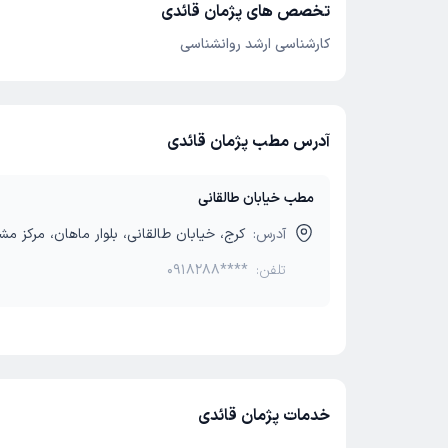
تخصص های پژمان قائدی
کارشناسی ارشد روانشناسی
آدرس مطب پژمان قائدی
مطب خیابان طالقانی
آدرس:
کرج، خیابان طالقانی، بلوار ماهان، مرکز مشا
تلفن:
0918288****
خدمات پژمان قائدی