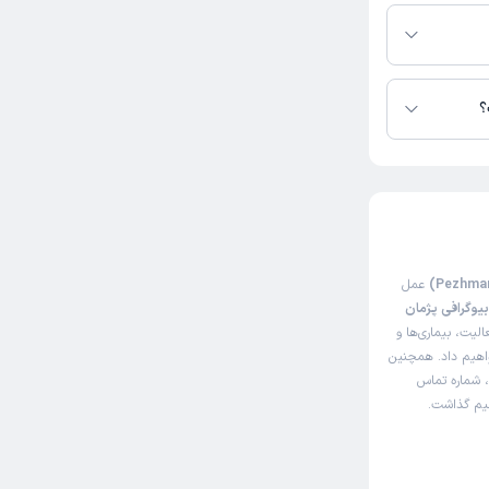
 دارند.
؟
عمل
یوگرافی پژمان
یت، بیماری‌ها و
خواهیم داد. همچنین
، شماره تماس
اهیم گذاشت.