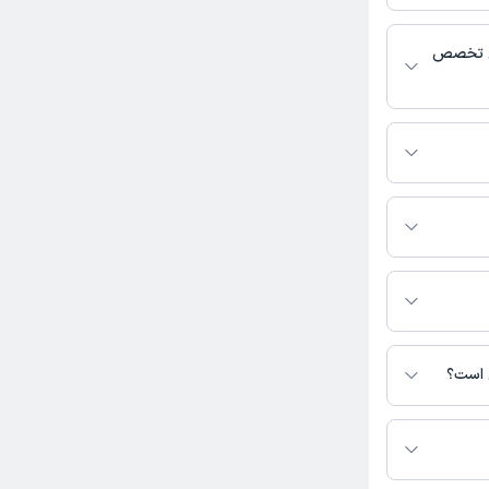
 پزشکی و
یی تخصص
 فعالیت می‌کنند.
ی است؟
 نیست.