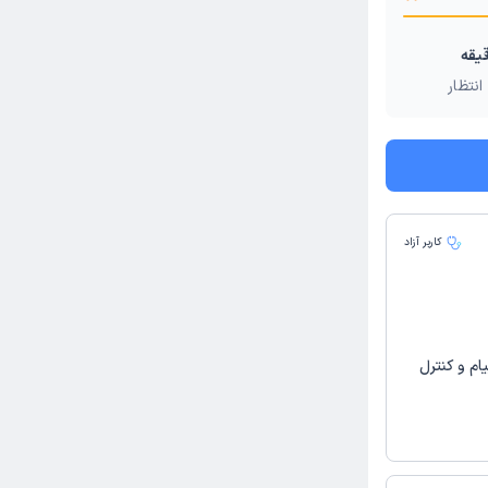
انتظار
کاربر آزاد
ام و كنترل