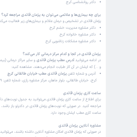
دکتر روانشناسی کرج
برای چه بیماری‌ها و علائمی می‌توان به پژمان قائدی مراجعه کرد؟
پژمان قائدی در تشخیص و درمان علائم و بیماری‌های زیر فعالیت می‌کنن
دکتر مشاوره مدیریت خشم کرج
دکتر مشاوره خانواده کرج
دکتر مشاوره مشکلات زناشویی کرج
پژمان قائدی در کجا و کدام مرکز درمانی کار می‌کند؟
در ادامه می‌توانید
آدرس مطب پژمان قائدی
و سایر مراکز درمانی (بیما
و …) که ایشان در آن کار طبابت انجام می‌دهند، مشاهده کنید:
آدرس و شماره تلفن
پژمان قائدی مطب خیابان طالقانی کرج
کرج، خیابان طالقانی، بلوار ماهان، مرکز مشاوره رازی، شماره تلفن: 09182887119
ساعت کاری پژمان قائدی
برای اطلاع از ساعت کاری پژمان قائدی می‌توانید به جدول نوبت‌های 
مراجعه کنید. در صورتی که نوبت‌های پژمان قائدی در دکترتو باز باشد،
ساعت کاری مطب ایشان وجود دارد.
مشاوره آنلاین پژمان قائدی
در صورتی که پژمان قائدی امکان مشاوره آنلاین داشته باشند، می‌توانید ب