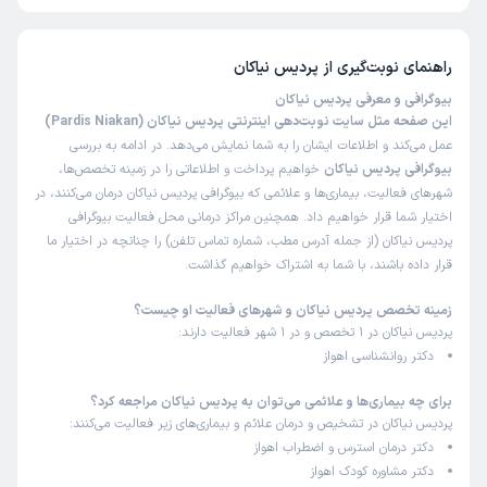
است.
راهنمای نوبت‌گیری از
پردیس نیاکان
بیوگرافی و معرفی پردیس نیاکان
این صفحه مثل سایت نوبت‌دهی اینترنتی پردیس نیاکان (Pardis Niakan)
عمل می‌کند و اطلاعات ایشان را به شما نمایش می‌دهد. در ادامه به بررسی
بیوگرافی پردیس نیاکان
خواهیم پرداخت و اطلاعاتی را در زمینه تخصص‌ها،
شهرهای فعالیت، بیماری‌ها و علائمی که بیوگرافی پردیس نیاکان درمان می‌کنند، در
اختیار شما قرار خواهیم داد. همچنین مراکز درمانی محل فعالیت بیوگرافی
پردیس نیاکان (از جمله آدرس مطب، شماره تماس تلفن) را چنانچه در اختیار ما
قرار داده باشند، با شما به اشتراک خواهیم گذاشت.
زمینه تخصص پردیس نیاکان و شهرهای فعالیت او چیست؟
پردیس نیاکان در 1 تخصص و در 1 شهر فعالیت دارند:
دکتر روانشناسی اهواز
برای چه بیماری‌ها و علائمی می‌توان به پردیس نیاکان مراجعه کرد؟
پردیس نیاکان در تشخیص و درمان علائم و بیماری‌های زیر فعالیت می‌کنند:
دکتر درمان استرس و اضطراب اهواز
دکتر مشاوره کودک اهواز