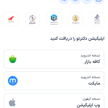
اپلیکیشن دکترتو را دریافت کنید
نسخه اندروید
کافه بازار
نسخه اندروید
مایکت
نسخه آیفون
وب اپلیکیشن