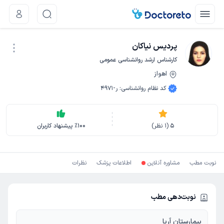
پردیس نیاکان
کارشناس ارشد روانشناسی عمومی
اهواز
نوبت اینترنتی
کد نظام روانشناسی
:
ر-4971
5
(
1
نظر)
100
٪
پیشنهاد کاربران
نوبت مطب
مشاوره آنلاین
اطلاعات پزشک
نظرات
نوبت‌دهی مطب
بیمارستان آریا