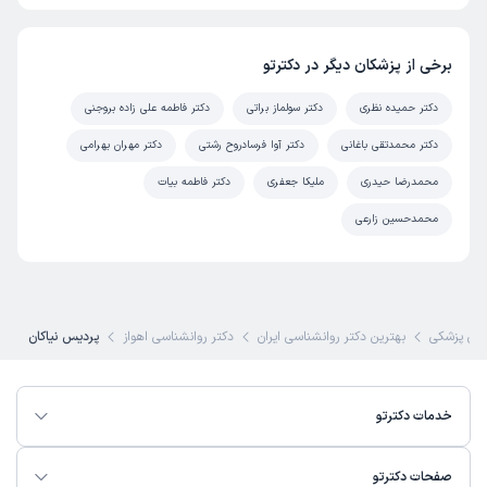
برخی از پزشکان دیگر در دکترتو
دکتر حمیده نظری
دکتر سولماز براتی
دکتر فاطمه علی زاده بروجنی
دکتر محمدتقی باغانی
دکتر آوا فرسادروح رشتی
دکتر مهران بهرامی
محمدرضا حیدری
ملیکا جعفری
دکتر فاطمه بیات
محمدحسین زارعی
ی پزشکی
بهترین دکتر روانشناسی ایران
دکتر روانشناسی اهواز
پردیس نیاکان
خدمات دکترتو
صفحات دکترتو