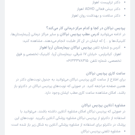
دکتر تراپیست اهواز
دکتر بیش فعالی ADHD اهواز
دکتر سلامت و بهداشت روان اهواز
پردیس نیاکان در کجا و کدام مرکز درمانی کار می‌کند؟
در ادامه می‌توانید
آدرس مطب پردیس نیاکان
و سایر مراکز درمانی (بیمارستان‌ها،
کلینیک‌ها و …) که ایشان در آن کار طبابت انجام می‌دهند، مشاهده کنید:
آدرس و شماره تلفن
پردیس نیاکان بیمارستان آریا اهواز
اهواز، کیانپارس، خیابان 17 شرقی، بیمارستان آریا، کلینیک تخصصی و فوق
تخصصی، شماره تلفن: 06133378315
ساعت کاری پردیس نیاکان
برای اطلاع از ساعت کاری پردیس نیاکان می‌توانید به جدول نوبت‌های دکتر در
همین صفحه مراجعه کنید. در صورتی که نوبت‌های پردیس نیاکان در دکترتو باز
باشد، امکان مشاهده ساعت کاری مطب ایشان وجود دارد.
مشاوره آنلاین پردیس نیاکان
در صورتی که پردیس نیاکان امکان مشاوره آنلاین داشته باشند، می‌توانید با
استفاده از دکترتو از پردیس نیاکان مشاوره پزشکی آنلاین بگیرید. نوبت‌های این
پزشک در دکترتو برای استفاده از مشاوره پزشکی آنلاین به شکل زیر باز شده است:
مشاوره تلفنی پردیس نیاکان