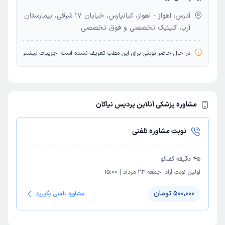
آدرس: اهواز - اهواز، کیانپارس، خیابان 17 شرقی، بیمارستان
آریا، کلینیک تخصصی و فوق تخصصی
در حال حاضر نوبتی برای این مطب تعریف نشده است.
جزییات بیشتر
مشاوره پزشکی آنلاین پردیس نیاکان
نوبت مشاوره تلفنی
45
دقیقه گفتگو
اولین نوبت آزاد:
جمعه 23 مرداد
|
15:00
500,000 تومان
مشاوره تلفنی بگیرید