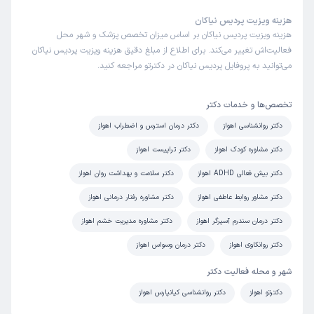
هزینه ویزیت پردیس نیاکان
هزینه ویزیت پردیس نیاکان بر اساس میزان تخصص پزشک و شهر محل
فعالیت‌اش تغییر می‌کند. برای اطلاع از مبلغ دقیق هزینه ویزیت پردیس نیاکان
می‌توانید به پروفایل پردیس نیاکان در دکترتو مراجعه کنید.
تخصص‌ها و خدمات دکتر
دکتر روانشناسی اهواز
دکتر درمان استرس و اضطراب اهواز
دکتر مشاوره کودک اهواز
دکتر تراپیست اهواز
دکتر بیش فعالی ADHD اهواز
دکتر سلامت و بهداشت روان اهواز
دکتر مشاور روابط عاطفی اهواز
دکتر مشاوره رفتار درمانی اهواز
دکتر درمان سندرم آسپرگر اهواز
دکتر مشاوره مدیریت خشم اهواز
دکتر روانکاوی اهواز
دکتر درمان وسواس اهواز
شهر و محله فعالیت دکتر
دکترتو اهواز
دکتر روانشناسی کیانپارس اهواز