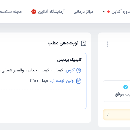
وره آنلاین
مراکز درمانی
آزمایشگاه آنلاین
مجله سلامت
نوبت‌دهی مطب
کلینیک پردیس
نوبت اینترنتی
آدرس:
کرمان - کرمان، خیابان والفجر شمالی، والفجر 13، ا
اولین نوبت آزاد:
فردا | 13:00
بت موفق