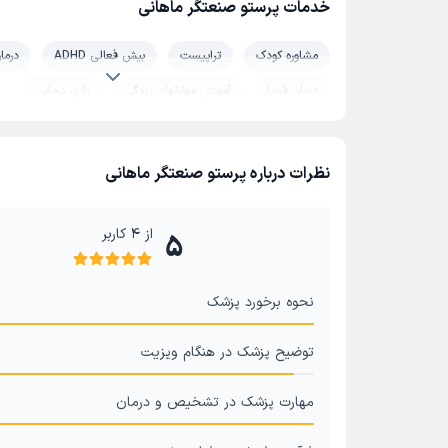
خدمات پرستو صنعتگر ماهانی
مشاوره کودک
تراپیست
بیش فعالی ADHD
درما
درمان فوبیا
آموزش مهارتهای زندگی
بازی درمانی
روانشناس کودکان استثنایی
مشاوره مدیریت خشم
درمان سندرم آسپرگر
مشاوره رفتار درمانی
درمان استرس 
نظرات درباره پرستو صنعتگر ماهانی
روانشناسی بالینی
از
4
کاربر
5
نحوه برخورد پزشک
توضیح پزشک در هنگام ویزیت
مهارت پزشک در تشخیص و درمان