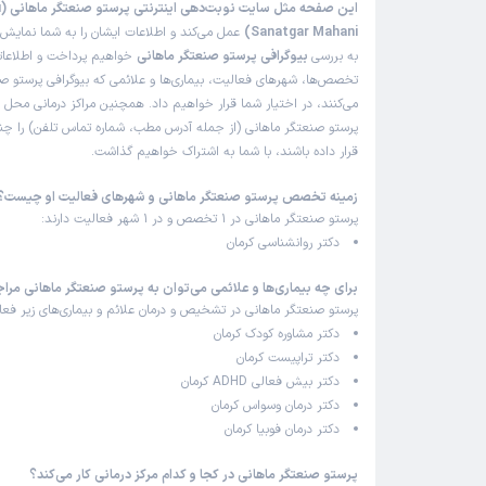
ای
Sanatgar Mahani)
عمل می‌کند و اطلاعات ایشان را به شما نمایش 
به بررسی
بیوگرافی پرستو صنعتگر ماهانی
خواهیم پرداخت و اطلاعاتی 
تخصص‌ها، شهرهای فعالیت، بیماری‌ها و علائمی که بیوگرافی پرستو صن
می‌کنند، در اختیار شما قرار خواهیم داد. همچنین مراکز درمانی محل 
پرستو صنعتگر ماهانی (از جمله آدرس مطب، شماره تماس تلفن) را چنان
قرار داده باشند، با شما به اشتراک خواهیم گذاشت.
زمینه تخصص پرستو صنعتگر ماهانی و شهرهای فعالیت او چیست؟
پرستو صنعتگر ماهانی در 1 تخصص و در 1 شهر فعالیت دارند:
دکتر روانشناسی کرمان
برای چه بیماری‌ها و علائمی می‌توان به پرستو صنعتگر ماهانی مراج
پرستو صنعتگر ماهانی در تشخیص و درمان علائم و بیماری‌های زیر فعال
دکتر مشاوره کودک کرمان
دکتر تراپیست کرمان
دکتر بیش فعالی ADHD کرمان
دکتر درمان وسواس کرمان
دکتر درمان فوبیا کرمان
پرستو صنعتگر ماهانی در کجا و کدام مرکز درمانی کار می‌کند؟