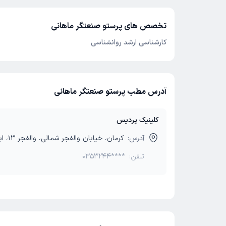
تخصص های پرستو صنعتگر ماهانی
کارشناسی ارشد روانشناسی
آدرس مطب پرستو صنعتگر ماهانی
کلینیک پردیس
آدرس:
کرمان، خیابان والفجر شمالی، والفجر 13، ابتدای کوچه
تلفن:
0353244****