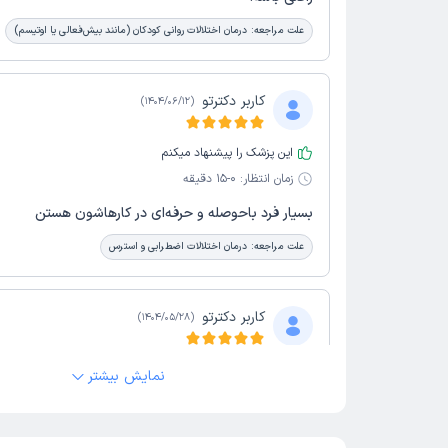
علت مراجعه:
درمان اختلالات روانی کودکان (مانند بیش‌فعالی یا اوتیسم)
کاربر دکترتو
)
1404/06/12
(
این پزشک را پیشنهاد میکنم
زمان انتظار:
0-15 دقیقه
بسیار فرد باحوصله و حرفه‌ای در کارهاشون هستن
علت مراجعه:
درمان اختلالات اضطرابی و استرس
کاربر دکترتو
)
1404/05/28
(
این پزشک را پیشنهاد میکنم
نمایش بیشتر
زمان انتظار:
15-45 دقیقه
واقعاً آرام بخش و عالی بود