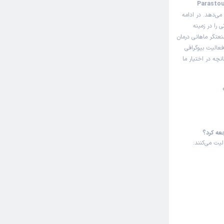
ن صفحه مثل سایت نوبت‌دهی اینترنتی پرستو صنعتگر ماهانی (Parastou
می‌دهد. در ادامه
را در زمینه
عتگر ماهانی درمان
فعالیت بیوگرافی
چه در اختیار ما
عه کرد؟
یت می‌کنند: