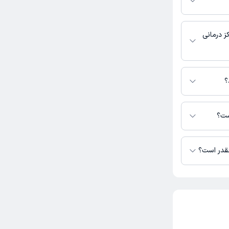
ز درمانی
 در دسترس نیست.
؟
ست؟
چقدر است؟
ی پرستو صنعتگر