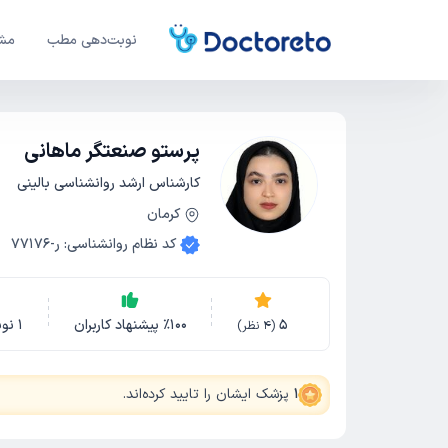
نوبت‌دهی مطب
مشا
پرستو صنعتگر ماهانی
کارشناس ارشد روانشناسی بالینی
کرمان
کد نظام روانشناسی
:
ر-77176
5
100
٪
پیشنهاد کاربران
1
نو
(
4
نظر)
1
پزشک ایشان را تایید کرده‌اند
.