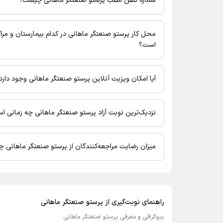
شماره تلفن مطب پرستو صنعتگر ماهانی چیست؟
کرمان، خیابان والفجر شمالی، والفجر 13، ابتدای کوچه
کلینیک پردیس : 03532448773
محل کار پرستو صنعتگر ماهانی در کدام بیمارستان و مراک
است؟
اطلاعاتی درباره محل فعالیت پرستو صنعتگر ماهانی در مراکز درمانی
آیا امکان ویزیت آنلاین پرستو صنعتگر ماهانی وجود دارد
در حال حاضر پرستو صنعتگر ماهانی مشاوره پزشکی تلفنی فعال دارند.
نزدیک‌ترین نوبت آزاد پرستو صنعتگر ماهانی چه زمانی ا
پرستو صنعتگر ماهانی از روز یکشنبه 18 مرداد 1405 بیمار جدید می‌پذیرند.
میزان رضایت مراجعه‌کنندگان از پرستو صنعتگر ماهانی 
تا کنون 4 نفر به پرستو صنعتگر ماهانی رای داده‌اند. میانگین امتیاز
ماهانی 5 از 5 است.
راهنمای نوبت‌گیری از
پرستو صنعتگر ماهانی
بیوگرافی و معرفی پرستو صنعتگر ماهانی