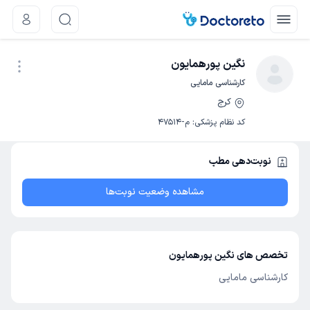
نگین پورهمایون
کارشناسی مامایی
کرج
نوبت اینترنتی
کد نظام پزشکی
:
م-47514
نوبت‌دهی مطب
مشاهده وضعیت نوبت‌ها
تخصص های نگین پورهمایون
کارشناسی مامایی