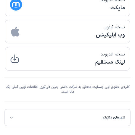
نسخه اندروید
مایکت
نسخه آیفون
وب اپلیکیشن
نسخه اندروید
لینک مستقیم
کلیه‌ی حقوق این وبسایت متعلق به شرکت دانش بنیان فن‌آوری اطلاعات نوین آسان تِک
مانا است.
شهرهای دکترتو