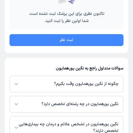
تاکنون نظری برای این پزشک ثبت نشده است.
شما اولین نظر را ثبت کنید.
ثبت نظر
سوالات متداول راجع به نگین پورهمایون
چگونه از نگین پورهمایون وقت بگیرم؟
در صورتی که
نگین پورهمایون
دارای پروفایل فعال و نوبت‌دهی باز در پلتفرم
دکترتو باشند، می‌توانید از طریق این پلتفرم برای دریافت نوبت اقدام کنید. در
نگین پورهمایون در چه رشته‌ای تخصص دارد؟
صورت فعال بودن پروفایل پزشک در دکترتو، امکان مشاهده نوبت‌های آزاد، آدرس
مطب، شماره تماس، برنامه حضور در مطب، تصاویر پزشک، ساعات کاری و سایر
نگین پورهمایون در رشته‌های زیر (پیراپزشکی) تخصص دارند:
اطلاعات مرتبط با خدمات پزشکی و نوبت‌گیری ممکن است در پروفایل ایشان در
مامایی
نگین پورهمایون در تشخص علائم و درمان چه بیماری‌هایی
دکترتو در دسترس باشد
تخصص دارند؟