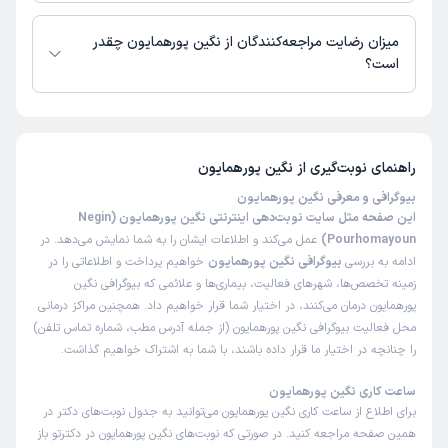
زمان نوبت‌دهی و پذیرش بیماران با هماهنگی مطب مشخص می‌شود.
میزان رضایت مراجعه‌کنندگان از نگین پورهمایون چقدر
است؟
تاکنون امتیازی به نگین پورهمایون داده نشده است.
راهنمای نوبت‌گیری از
نگین پورهمایون
بیوگرافی و معرفی نگین پورهمایون
این صفحه مثل سایت نوبت‌دهی اینترنتی نگین پورهمایون (Negin
Pourhomayoun)
عمل می‌کند و اطلاعات ایشان را به شما نمایش می‌دهد. در
ادامه به بررسی
بیوگرافی نگین پورهمایون
خواهیم پرداخت و اطلاعاتی را در
زمینه تخصص‌ها، شهرهای فعالیت، بیماری‌ها و علائمی که بیوگرافی نگین
پورهمایون درمان می‌کنند، در اختیار شما قرار خواهیم داد. همچنین مراکز درمانی
محل فعالیت بیوگرافی نگین پورهمایون (از جمله آدرس مطب، شماره تماس تلفن)
را چنانچه در اختیار ما قرار داده باشند، با شما به اشتراک خواهیم گذاشت.
ساعت کاری نگین پورهمایون
برای اطلاع از ساعت کاری نگین پورهمایون می‌توانید به جدول نوبت‌های دکتر در
همین صفحه مراجعه کنید. در صورتی که نوبت‌های نگین پورهمایون در دکترتو باز