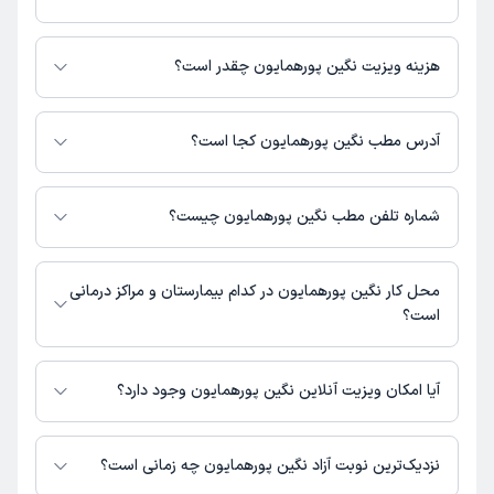
نگین پورهمایون در تشخیص علائم و درمان بیماری‌های مرتبط با مامایی فعالیت
می‌کنند.
هزینه ویزیت نگین پورهمایون چقدر است؟
برای اطلاع از هزینه ویزیت نگین پورهمایون، لازم است با مطب تماس بگیرید.
آدرس مطب نگین پورهمایون کجا است؟
اطلاعات مربوط به آدرس مطب نگین پورهمایون در حال حاضر در دسترس نیست.
برای دریافت اطلاعات دقیق‌تر، لطفاً با مطب تماس بگیرید.
شماره تلفن مطب نگین پورهمایون چیست؟
شماره تماس مطب نگین پورهمایون در حال حاضر در این صفحه ثبت نشده
است.
محل کار نگین پورهمایون در کدام بیمارستان و مراکز درمانی
است؟
اطلاعاتی درباره محل فعالیت نگین پورهمایون در مراکز درمانی در دسترس نیست.
آیا امکان ویزیت آنلاین نگین پورهمایون وجود دارد؟
در حال حاضر اطلاعاتی درباره ارائه ویزیت آنلاین توسط نگین پورهمایون در
دسترس نیست. برای دریافت اطلاعات دقیق‌تر، لطفاً با مطب تماس بگیرید.
نزدیک‌ترین نوبت آزاد نگین پورهمایون چه زمانی است؟