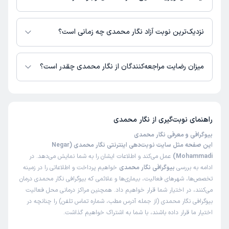
در حال حاضر نگار محمدی مشاوره پزشکی تلفنی فعال دارند.
نزدیک‌ترین نوبت آزاد نگار محمدی چه زمانی است؟
نگار محمدی از روز شنبه 17 مرداد 1405 بیمار جدید می‌پذیرند.
میزان رضایت مراجعه‌کنندگان از نگار محمدی چقدر است؟
تا کنون 1 نفر به نگار محمدی رای داده‌اند. میانگین امتیازی نگار محمدی 5 از 5
است.
راهنمای نوبت‌گیری از
نگار محمدی
بیوگرافی و معرفی نگار محمدی
این صفحه مثل سایت نوبت‌دهی اینترنتی نگار محمدی (Negar
Mohammadi)
عمل می‌کند و اطلاعات ایشان را به شما نمایش می‌دهد. در
ادامه به بررسی
بیوگرافی نگار محمدی
خواهیم پرداخت و اطلاعاتی را در زمینه
تخصص‌ها، شهرهای فعالیت، بیماری‌ها و علائمی که بیوگرافی نگار محمدی درمان
می‌کنند، در اختیار شما قرار خواهیم داد. همچنین مراکز درمانی محل فعالیت
بیوگرافی نگار محمدی (از جمله آدرس مطب، شماره تماس تلفن) را چنانچه در
اختیار ما قرار داده باشند، با شما به اشتراک خواهیم گذاشت.