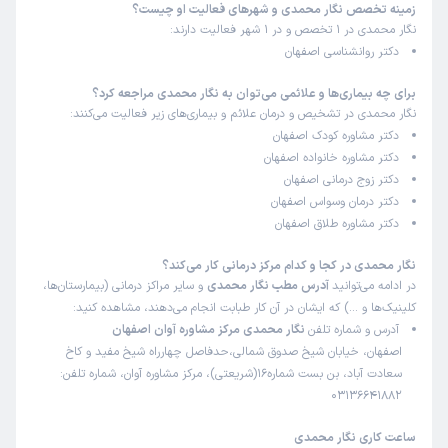
زمینه تخصص نگار محمدی و شهرهای فعالیت او چیست؟
نگار محمدی در 1 تخصص و در 1 شهر فعالیت دارند:
دکتر روانشناسی اصفهان
برای چه بیماری‌ها و علائمی می‌توان به نگار محمدی مراجعه کرد؟
نگار محمدی در تشخیص و درمان علائم و بیماری‌های زیر فعالیت می‌کنند:
دکتر مشاوره کودک اصفهان
دکتر مشاوره خانواده اصفهان
دکتر زوج درمانی اصفهان
دکتر درمان وسواس اصفهان
دکتر مشاوره طلاق اصفهان
نگار محمدی در کجا و کدام مرکز درمانی کار می‌کند؟
در ادامه می‌توانید
آدرس مطب نگار محمدی
و سایر مراکز درمانی (بیمارستان‌ها،
کلینیک‌ها و …) که ایشان در آن کار طبابت انجام می‌دهند، مشاهده کنید:
آدرس و شماره تلفن
نگار محمدی مرکز مشاوره آوان اصفهان
اصفهان، خیابان شیخ صدوق شمالی،حدفاصل چهارراه شیخ مفید و کاخ
سعادت آباد، بن بست شماره16(شریعتی)، مرکز مشاوره آوان، شماره تلفن:
03136641882
ساعت کاری نگار محمدی