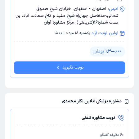
آدرس:
اصفهان - اصفهان، خیابان شیخ صدوق
شمالی،حدفاصل چهارراه شیخ مفید و کاخ سعادت آباد، بن
بست شماره16(شریعتی)، مرکز مشاوره آوان
اولین نوبت آزاد:
یکشنبه 18 مرداد | 15:00
1,300,000 تومان
نوبت بگیرید
مشاوره پزشکی آنلاین نگار محمدی
نوبت مشاوره تلفنی
60
دقیقه گفتگو