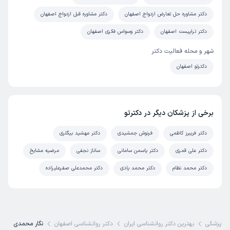
دکتر مشاوره حل تعارض ازدواج اصفهان
دکتر مشاوره قبل ازدواج اصفهان
دکتر تراپیست اصفهان
دکتر وسواس فکری اصفهان
شهر و محله فعالیت دکتر
دکترتو اصفهان
برخی از پزشکان دیگر در دکترتو
دکتر فریبرز کاظمی
فرنوش جمشیدی
دکتر مهشید بیگلری
دکتر علی قمری
دکتر یاسمن سامانی
ساناز نجفی
مرضیه مشایخ
دکتر محمد نظام
دکتر محمد یادی
دکتر محمدعلی صفرعلیزاده
ی پزشکی
بهترین دکتر روانشناسی ایران
دکتر روانشناسی اصفهان
نگار محمدی