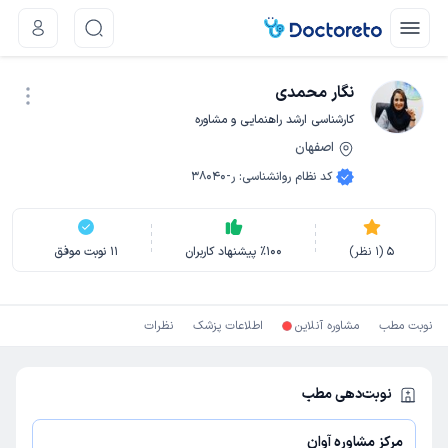
نگار محمدی
کارشناسی ارشد راهنمایی و مشاوره
اصفهان
نوبت اینترنتی
کد نظام روانشناسی
:
ر-38040
5
(
1
نظر)
100
٪
پیشنهاد کاربران
11
نوبت موفق
نوبت مطب
مشاوره آنلاین
اطلاعات پزشک
نظرات
نوبت‌دهی مطب
مرکز مشاوره آوان