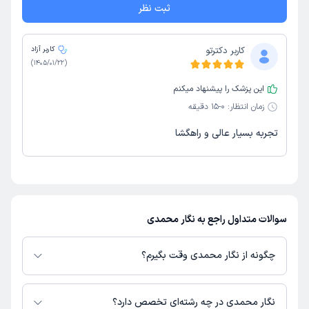
ثبت نظر
کاربر دکترتو
کاربر آزاد
)
1405/01/22
(
این پزشک را پیشنهاد میکنم
زمان انتظار:
0-15 دقیقه
تجربه بسیار عالی و راهگشا
سوالات متداول راجع به نگار محمدی
چگونه از نگار محمدی وقت بگیرم؟
در صورتی که
نگار محمدی
دارای پروفایل فعال و نوبت‌دهی باز در پلتفرم دکترتو
باشند، می‌توانید از طریق این پلتفرم برای دریافت نوبت اقدام کنید. در صورت
نگار محمدی در چه رشته‌ای تخصص دارد؟