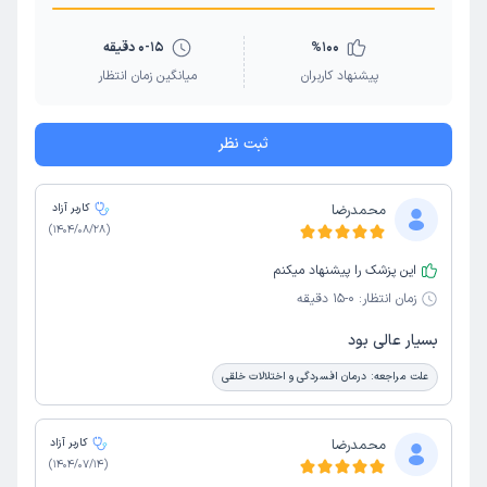
100
%
0-15 دقیقه
پیشنهاد کاربران
میانگین زمان انتظار
ثبت نظر
محمدرضا
کاربر آزاد
)
1404/08/28
(
این پزشک را پیشنهاد میکنم
زمان انتظار:
0-15 دقیقه
بسیار عالی بود
علت مراجعه:
درمان افسردگی و اختلالات خلقی
محمدرضا
کاربر آزاد
)
1404/07/14
(