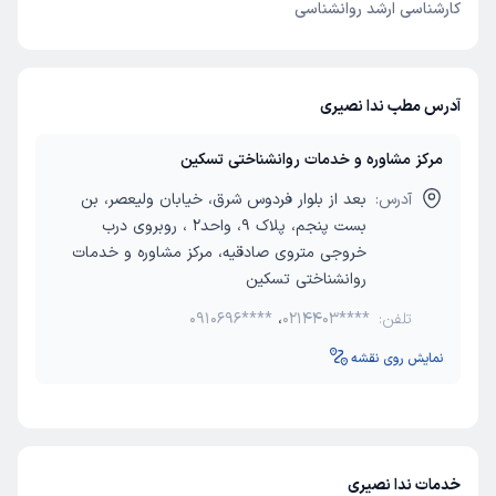
کارشناسی ارشد روانشناسی
آدرس مطب ندا نصیری
مرکز مشاوره و خدمات روانشناختی تسکین
آدرس:
بعد از بلوار فردوس شرق، خیابان ولیعصر، بن
بست پنجم، پلاک 9، واحد2 ، روبروی درب
خروجی متروی صادقیه، مرکز مشاوره و خدمات
روانشناختی تسکین
تلفن:
0214403****
،
0910696****
نمایش روی نقشه
خدمات ندا نصیری