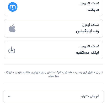
نسخه اندروید
مایکت
نسخه آیفون
وب اپلیکیشن
نسخه اندروید
لینک مستقیم
کلیه‌ی حقوق این وبسایت متعلق به شرکت دانش بنیان فن‌آوری اطلاعات نوین آسان تِک
مانا است.
شهرهای دکترتو