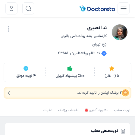
ندا نصیری
کارشناسی ارشد روانشناسی بالینی
تهران
نوبت اینترنتی
کد نظام روانشناسی
:
ر-44818
5
(
2
نظر)
100
٪
پیشنهاد کاربران
4
نوبت موفق
2
پزشک ایشان را تایید کرده‌اند
.
نوبت مطب
مشاوره آنلاین
اطلاعات پزشک
نظرات
نوبت‌دهی مطب