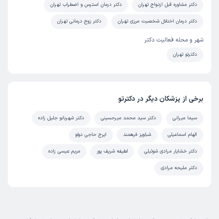
دکتر مشاوره قبل ازدواج تهران
دکتر درمان استرس و اضطراب تهران
دکتر درمان اختلال شخصیت مرزی تهران
دکتر زوج درمانی تهران
شهر و محله فعالیت دکتر
دکترتو تهران
برخی از پزشکان دیگر در دکترتو
سیما میرانی
دکتر سید محمد میرحسینی
دکتر شهربانو جلیل زاده
الهام اسماعیلی
شباویز فرهمند
ایرج حاجی دولو
دکتر خشایار مرادی شوئیلی
لطیفه شریف پور
مریم عیسی زاده
دکتر ملیحه مرادی