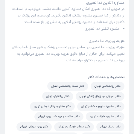
مشاوره آنلاین ندا نصیری
در صورتی که ندا نصیری امکان مشاوره آنلاین داشته باشند، می‌توانید با استفاده
از دکترتو از ندا نصیری مشاوره پزشکی آنلاین بگیرید. نوبت‌های این پزشک در
دکترتو برای استفاده از مشاوره پزشکی آنلاین به شکل زیر باز شده است:
مشاوره تلفنی ندا نصیری
هزینه ویزیت ندا نصیری
هزینه ویزیت ندا نصیری بر اساس میزان تخصص پزشک و شهر محل فعالیت‌اش
تغییر می‌کند. برای اطلاع از مبلغ دقیق هزینه ویزیت ندا نصیری می‌توانید به
پروفایل ندا نصیری در دکترتو مراجعه کنید.
تخصص‌ها و خدمات دکتر
دکتر روانشناسی تهران
دکتر تست روانشناسی تهران
دکتر آموزش مهارتهای زندگی تهران
دکتر روانکاوی تهران
دکتر مشاوره مدیریت خشم تهران
دکتر مشاوره رفتار درمانی تهران
دکتر مشاوره خیانت تهران
دکتر سلامت و بهداشت روان تهران
دکتر پانیک تهران
دکتر درمان خودآزاری تهران
دکتر روان درمانی تهران