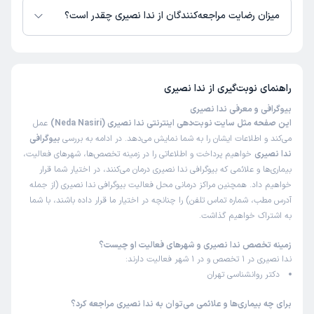
میزان رضایت مراجعه‌کنندگان از ندا نصیری چقدر است؟
تا کنون 2 نفر به ندا نصیری رای داده‌اند. میانگین امتیازی ندا نصیری 5 از 5
است.
راهنمای نوبت‌گیری از
ندا نصیری
بیوگرافی و معرفی ندا نصیری
این صفحه مثل سایت نوبت‌دهی اینترنتی ندا نصیری (Neda Nasiri)
عمل
می‌کند و اطلاعات ایشان را به شما نمایش می‌دهد. در ادامه به بررسی
بیوگرافی
ندا نصیری
خواهیم پرداخت و اطلاعاتی را در زمینه تخصص‌ها، شهرهای فعالیت،
بیماری‌ها و علائمی که بیوگرافی ندا نصیری درمان می‌کنند، در اختیار شما قرار
خواهیم داد. همچنین مراکز درمانی محل فعالیت بیوگرافی ندا نصیری (از جمله
آدرس مطب، شماره تماس تلفن) را چنانچه در اختیار ما قرار داده باشند، با شما
به اشتراک خواهیم گذاشت.
زمینه تخصص ندا نصیری و شهرهای فعالیت او چیست؟
ندا نصیری در 1 تخصص و در 1 شهر فعالیت دارند:
دکتر روانشناسی تهران
برای چه بیماری‌ها و علائمی می‌توان به ندا نصیری مراجعه کرد؟