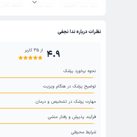
درمان استرس و اضطراب
درمان وسواس
اختلال یادگیری
آزمون های هوش
شب ادراری
بلوغ زودرس
مشاوره
مشاوره حل تعارض ازدواج
مشاوره رفتار درمانی
بازی درم
نظرات درباره ندا نجفی
درمان فوبیا
مشاوره مدیریت خشم
درمان افسردگی
از
35
کاربر
4.9
نحوه برخورد پزشک
توضیح پزشک در هنگام ویزیت
مهارت پزشک در تشخیص و درمان
فرآیند پذیرش و رفتار منشی
شرایط محیطی