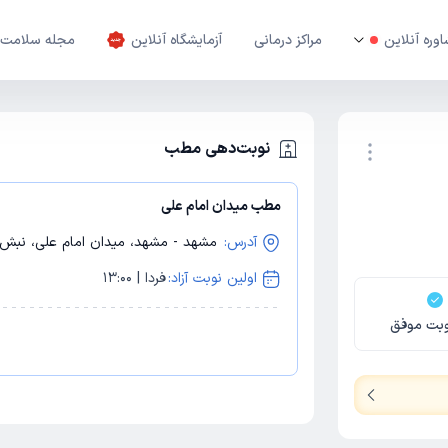
وره آنلاین
مراکز درمانی
آزمایشگاه آنلاین
مجله سلامت
نوبت‌دهی مطب
مطب میدان امام علی
نوبت اینترنتی
آدرس:
مشهد - مشهد، میدان امام علی، نبش امامیه 8، کلینی
اولین نوبت آزاد:
فردا | 13:00
بت موفق