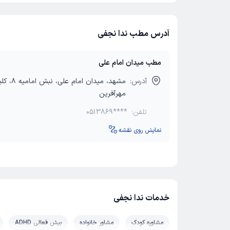
آدرس مطب ندا نجفی
مطب میدان امام علی
آدرس:
مشهد، میدان امام علی
مهرآفرین
تلفن:
0513869****
نمایش روی نقشه
خدمات ندا نجفی
مشاوره کودک
مشاور خانواده
بیش فعالی ADHD