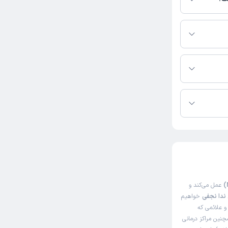
یست.
کاربر آزاد
ارند.
وره تلفنی از دکترتو
عمل می‌کند و
ندا نجفی
خواهیم
و علائمی که
چنین مراکز درمانی