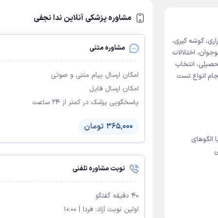
مشاوره پزشکی آنلاین ندا نجفی
ری، گوشه گیری،
مشاوره متنی
وجوان، اختلالات
حصیلی، انتخاب
امکان ارسال پیام متنی و صوتی
جام انواع تست
امکان ارسال فایل
پاسخگویی پزشک در کمتر از ۲۴ ساعت
365,000 تومان
 الگوهای
ی
نوبت مشاوره تلفنی
40
دقیقه گفتگو
اولین نوبت آزاد:
فردا
|
10:00