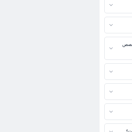
کترتو باشند،
فعال بودن پروفایل
کاربر آزاد
اس، برنامه حضور
 پزشکی و
تخصص
روز به روز
 روانشناسی کودک
100,00 تومان (+ پرداخت باقیمانده در مطب
کاربر آزاد
ست؟