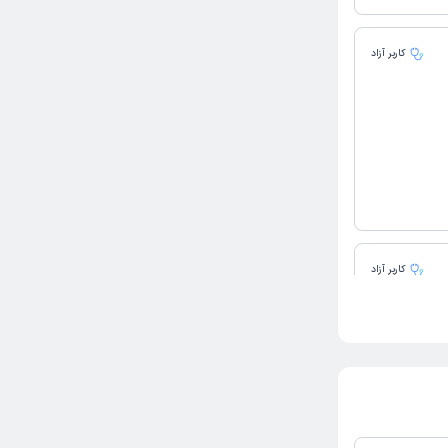
کاربر آزاد
کاربر آزاد
ن بردم و
گیزه پسرم