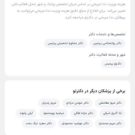
هزینه ویزیت ندا مریخی بر اساس میزان تخصص پزشک و شهر محل فعالیت‌اش
تغییر می‌کند. برای اطلاع از مبلغ دقیق هزینه ویزیت ندا مریخی می‌توانید به
پروفایل ندا مریخی در دکترتو مراجعه کنید.
تخصص‌ها و خدمات دکتر
دکتر روانشناسی پردیس
دکتر مشاوره تحصیلی پردیس
شهر و محله فعالیت دکتر
دکترتو پردیس
برخی از پزشکان دیگر در دکترتو
دکتر مینو عطامنش
دکتر سوسن مرادی
مریم زمردی
ثنا اکبری شرقی
دکتر مژده طافی
مرضیه پورمحمود
آرش رشوند
دکتر مریم محمدی
دکتر مهشید محمودی
دکتر سعید نیک بخت