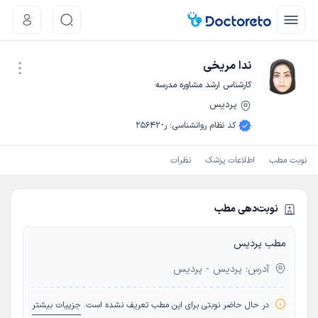
ندا مریخی
کارشناس ارشد مشاوره مدرسه
پردیس
نوبت اینترنتی
کد نظام روانشناسی
:
ر-25642
نوبت مطب
اطلاعات پزشک
نظرات
نوبت‌دهی مطب
مطب پردیس
آدرس: پردیس - پردیس
در حال حاضر نوبتی برای این مطب تعریف نشده است.
جزییات بیشتر