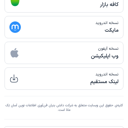
کافه بازار
نسخه اندروید
مایکت
نسخه آیفون
وب اپلیکیشن
نسخه اندروید
لینک مستقیم
کلیه‌ی حقوق این وبسایت متعلق به شرکت دانش بنیان فن‌آوری اطلاعات نوین آسان تِک
مانا است.