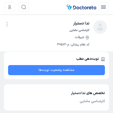
ندا دستیار
کارشناسی مامایی
جیرفت
نوبت اینترنتی
کد نظام پزشکی
:
م-38572
نوبت‌دهی مطب
مشاهده وضعیت نوبت‌ها
تخصص های ندا دستیار
کارشناسی مامایی