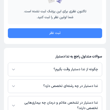
تاکنون نظری برای این پزشک ثبت نشده است.
شما اولین نظر را ثبت کنید.
ثبت نظر
سوالات متداول راجع به ندا دستیار
چگونه از ندا دستیار وقت بگیرم؟
در صورتی که
ندا دستیار
دارای پروفایل فعال و نوبت‌دهی باز در پلتفرم دکترتو
باشند، می‌توانید از طریق این پلتفرم برای دریافت نوبت اقدام کنید. در صورت
ندا دستیار در چه رشته‌ای تخصص دارد؟
فعال بودن پروفایل پزشک در دکترتو، امکان مشاهده نوبت‌های آزاد، آدرس مطب،
شماره تماس، برنامه حضور در مطب، تصاویر پزشک، ساعات کاری و سایر اطلاعات
ندا دستیار در رشته‌های زیر (پیراپزشکی) تخصص دارند:
مرتبط با خدمات پزشکی و نوبت‌گیری ممکن است در پروفایل ایشان در دکترتو در
مامایی
ندا دستیار در تشخص علائم و درمان چه بیماری‌هایی
دسترس باشد
تخصص دارند؟