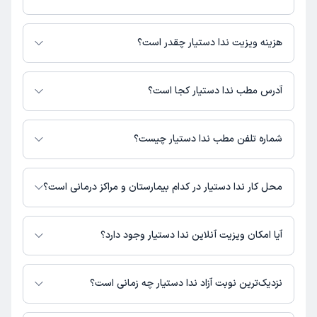
ندا دستیار در تشخیص علائم و درمان بیماری‌های مرتبط با مامایی فعالیت
می‌کنند.
هزینه ویزیت ندا دستیار چقدر است؟
برای اطلاع از هزینه ویزیت ندا دستیار، لازم است با مطب تماس بگیرید.
آدرس مطب ندا دستیار کجا است؟
اطلاعات مربوط به آدرس مطب ندا دستیار در حال حاضر در دسترس نیست. برای
دریافت اطلاعات دقیق‌تر، لطفاً با مطب تماس بگیرید.
شماره تلفن مطب ندا دستیار چیست؟
شماره تماس مطب ندا دستیار در حال حاضر در این صفحه ثبت نشده است.
محل کار ندا دستیار در کدام بیمارستان و مراکز درمانی است؟
اطلاعاتی درباره محل فعالیت ندا دستیار در مراکز درمانی در دسترس نیست.
آیا امکان ویزیت آنلاین ندا دستیار وجود دارد؟
در حال حاضر اطلاعاتی درباره ارائه ویزیت آنلاین توسط ندا دستیار در دسترس
نیست. برای دریافت اطلاعات دقیق‌تر، لطفاً با مطب تماس بگیرید.
نزدیک‌ترین نوبت آزاد ندا دستیار چه زمانی است؟
زمان نوبت‌دهی و پذیرش بیماران با هماهنگی مطب مشخص می‌شود.