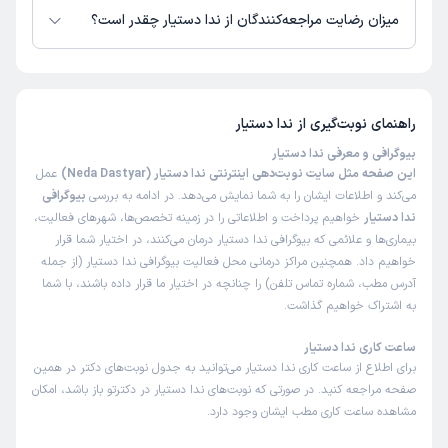
میزان رضایت مراجعه‌کنندگان از ندا دستیار چقدر است؟
تاکنون امتیازی به ندا دستیار داده نشده است.
راهنمای نوبت‌گیری از
ندا دستیار
بیوگرافی و معرفی ندا دستیار
این صفحه مثل سایت نوبت‌دهی اینترنتی ندا دستیار (Neda Dastyar)
عمل
می‌کند و اطلاعات ایشان را به شما نمایش می‌دهد. در ادامه به بررسی
بیوگرافی
ندا دستیار
خواهیم پرداخت و اطلاعاتی را در زمینه تخصص‌ها، شهرهای فعالیت،
بیماری‌ها و علائمی که بیوگرافی ندا دستیار درمان می‌کنند، در اختیار شما قرار
خواهیم داد. همچنین مراکز درمانی محل فعالیت بیوگرافی ندا دستیار (از جمله
آدرس مطب، شماره تماس تلفن) را چنانچه در اختیار ما قرار داده باشند، با شما
به اشتراک خواهیم گذاشت.
ساعت کاری ندا دستیار
برای اطلاع از ساعت کاری ندا دستیار می‌توانید به جدول نوبت‌های دکتر در همین
صفحه مراجعه کنید. در صورتی که نوبت‌های ندا دستیار در دکترتو باز باشد، امکان
مشاهده ساعت کاری مطب ایشان وجود دارد.