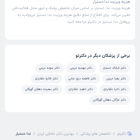
هزینه ویزیت ندا دستیار
هزینه ویزیت ندا دستیار بر اساس میزان تخصص پزشک و شهر محل فعالیت‌اش
تغییر می‌کند. برای اطلاع از مبلغ دقیق هزینه ویزیت ندا دستیار می‌توانید به
پروفایل ندا دستیار در دکترتو مراجعه کنید.
برخی از پزشکان دیگر در دکترتو
دکتر فرانک دستیار
دکتر مهدیه درینی
دکتر سوده درینی
دکتر زهرا درینی
دکتر فاطمه دری جانی
دکتر فائزه دلفاردی
دکتر نادیا دلفاردی
دکتر ناهید دلفاردی
دکتر سعیده دهقان گویگان
دکتر مژگان دهقان گویگانی
دکترتو
تخصص های پزشکی
بهترین دکتر مامایی ایران
ندا دستیار