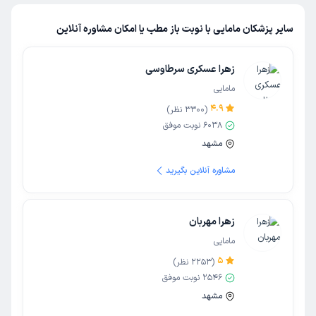
سایر پزشکان مامایی با نوبت باز مطب یا امکان مشاوره آنلاین
زهرا عسکری سرطاوسی
مامایی
4.9
(
3300
نظر)
6038
نوبت موفق
مشهد
مشاوره آنلاین بگیرید
زهرا مهربان
مامایی
5
(
2253
نظر)
2546
نوبت موفق
مشهد