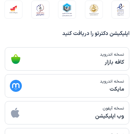
اپلیکیشن دکترتو را دریافت کنید
نسخه اندروید
کافه بازار
نسخه اندروید
مایکت
نسخه آیفون
وب اپلیکیشن