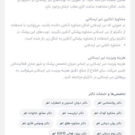
همین صفحه مراجعه کنید. در صورتی که نوبت‌های نیر ارسلانی در دکترتو باز
باشد، امکان مشاهده ساعت کاری مطب ایشان وجود دارد.
ممنون🙏🌺
مشاوره آنلاین نیر ارسلانی
در صورتی که نیر ارسلانی امکان مشاوره آنلاین داشته باشند، می‌توانید با استفاده
منوچهر
نوبت مطب از دکترتو
از دکترتو از نیر ارسلانی مشاوره پزشکی آنلاین بگیرید. نوبت‌های این پزشک در
)
1403/06/27
(
دکترتو برای استفاده از مشاوره پزشکی آنلاین به شکل زیر باز شده است:
این پزشک را پیشنهاد میکنم
مشاوره تلفنی نیر ارسلانی
زمان انتظار:
0-15 دقیقه
هزینه ویزیت نیر ارسلانی
مشکلات خانوادگی
هزینه ویزیت نیر ارسلانی بر اساس میزان تخصص پزشک و شهر محل فعالیت‌اش
تغییر می‌کند. برای اطلاع از مبلغ دقیق هزینه ویزیت نیر ارسلانی می‌توانید به
پروفایل نیر ارسلانی در دکترتو مراجعه کنید.
کاربر دکترتو
کاربر آزاد
)
1403/06/25
(
تخصص‌ها و خدمات دکتر
این پزشک را پیشنهاد میکنم
دکتر روانشناسی اهر
دکتر درمان استرس و اضطراب اهر
زمان انتظار:
0-15 دقیقه
دکتر مشاوره کودک اهر
دکتر تراپیست اهر
دکتر مشاور خانواده اهر
من و همسرم سر یک سری مسائل اختلاف نظر داشتیم که با
دکتر روان درمانی اهر
دکتر مشاوره طلاق اهر
دکتر وسواس فکری اهر
مراجعه به مرکز ایشون از راهنماییهای ایشون به نتایج مطلوبی
دکتر زوج درمانی اهر
دکتر بیش فعالی ADHD اهر