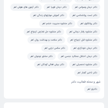
رسیدم خودم دانشجوی دکترا مدیریت هستم و خانمم دکتری
دارند و دبیر هستند.
دکتر درمان وسواس اهر
دکتر درمان فوبیا اهر
دکتر آزمون های هوش اهر
دکتر تست روانشناسی اهر
دکتر آموزش مهارتهای زندگی اهر
نیر ارسلانی
)
1405/02/29 - 23:05
(
دکتر روانکاوی اهر
دکتر مشاوره مدیریت خشم اهر
ممنون🙏🌺
دکتر مشاوره رفتار درمانی اهر
دکتر مشاوره حل تعارض ازدواج اهر
دکتر مشاوره قبل ازدواج اهر
دکتر سلامت و بهداشت روان اهر
علی
کاربر آزاد
)
1403/05/15
(
دکتر درمان خودآزاری اهر
دکتر سکس تراپی اهر
این پزشک را پیشنهاد میکنم
دکتر درمان اختلال عملکرد جنسی اهر
دکتر مشاور نوجوان اهر
زمان انتظار:
0-15 دقیقه
دکتر مشاوره تحصیلی اهر
دکتر بیش فعالی کودکان اهر
برای جلسات نوروفیدبک میریم و منتظر نتیجه درمانیم، بخدا
دکتر تاخیر گفتار اهر
توکل
شهر و محله فعالیت دکتر
دکترتو اهر
نیر ارسلانی
)
1405/02/29 - 23:05
(
ممنون🙏🌺