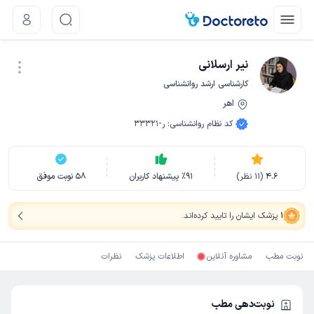
نیر ارسلانی
کارشناسی ارشد روانشناسی
اهر
نوبت اینترنتی
کد نظام روانشناسی
:
ر-33321
4.6
(
11
نظر)
91
٪
پیشنهاد کاربران
58
نوبت موفق
1
پزشک ایشان را تایید کرده‌اند
.
نوبت مطب
مشاوره آنلاین
اطلاعات پزشک
نظرات
نوبت‌دهی مطب