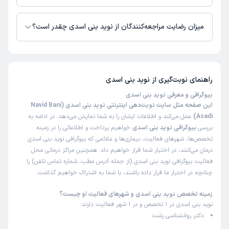
نوید بنی اسدی از روز شنبه 17 مرداد 1405 بیمار جدید می‌پذیرند.
میزان رضایت مراجعه‌کنندگان از نوید بنی اسدی چقدر است؟
تا کنون 3 نفر به نوید بنی اسدی رای داده‌اند. میانگین امتیازی نوید بنی اسدی 5
از 5 است.
راهنمای نوبت‌گیری از
نوید بنی اسدی
بیوگرافی و معرفی نوید بنی اسدی
این صفحه مثل سایت نوبت‌دهی اینترنتی نوید بنی اسدی (Navid Bani
Asadi)
عمل می‌کند و اطلاعات ایشان را به شما نمایش می‌دهد. در ادامه به
بررسی
بیوگرافی نوید بنی اسدی
خواهیم پرداخت و اطلاعاتی را در زمینه
تخصص‌ها، شهرهای فعالیت، بیماری‌ها و علائمی که بیوگرافی نوید بنی اسدی
درمان می‌کنند، در اختیار شما قرار خواهیم داد. همچنین مراکز درمانی محل
فعالیت بیوگرافی نوید بنی اسدی (از جمله آدرس مطب، شماره تماس تلفن) را
چنانچه در اختیار ما قرار داده باشند، با شما به اشتراک خواهیم گذاشت.
زمینه تخصص نوید بنی اسدی و شهرهای فعالیت او چیست؟
نوید بنی اسدی در 1 تخصص و در 1 شهر فعالیت دارند:
دکتر روانشناسی رشت