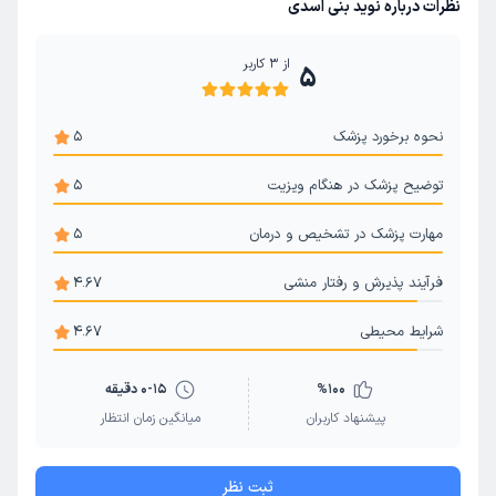
نظرات درباره نوید بنی اسدی
از
3
کاربر
5
نحوه برخورد پزشک
5
توضیح پزشک در هنگام ویزیت
5
مهارت پزشک در تشخیص و درمان
5
فرآیند پذیرش و رفتار منشی
4.67
شرایط محیطی
4.67
100
%
0-15 دقیقه
پیشنهاد کاربران
میانگین زمان انتظار
ثبت نظر