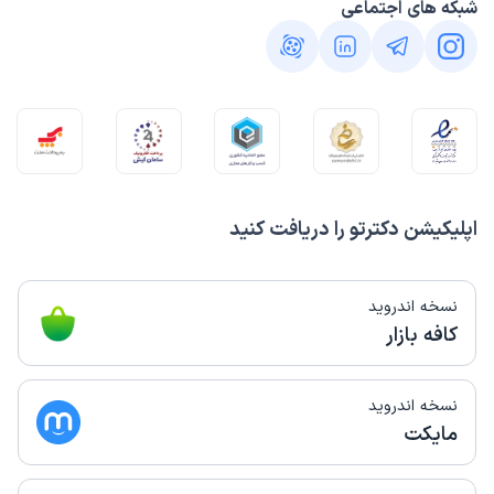
شبکه های اجتماعی
اپلیکیشن دکترتو را دریافت کنید
نسخه اندروید
کافه بازار
نسخه اندروید
مایکت