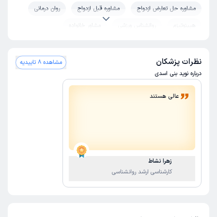
مشاوره حل تعارض ازدواج
مشاوره قبل ازدواج
روان درمانی
هیپنوتیزم
روانشناس ورزشی
مشاور خانواده
نظرات پزشکان
مشاهده 8 تاییدیه
درباره نوید بنی اسدی
عالی هستند
زهرا نشاط
کارشناسی ارشد روانشناسی