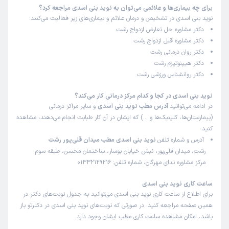
برای چه بیماری‌ها و علائمی می‌توان به نوید بنی اسدی مراجعه کرد؟
نوید بنی اسدی در تشخیص و درمان علائم و بیماری‌های زیر فعالیت می‌کنند:
دکتر مشاوره حل تعارض ازدواج رشت
دکتر مشاوره قبل ازدواج رشت
دکتر روان درمانی رشت
دکتر هیپنوتیزم رشت
دکتر روانشناس ورزشی رشت
نوید بنی اسدی در کجا و کدام مرکز درمانی کار می‌کند؟
در ادامه می‌توانید
آدرس مطب نوید بنی اسدی
و سایر مراکز درمانی
(بیمارستان‌ها، کلینیک‌ها و …) که ایشان در آن کار طبابت انجام می‌دهند، مشاهده
کنید:
آدرس و شماره تلفن
نوید بنی اسدی مطب میدان قلی‌پور رشت
رشت، میدان قلی‌پور، نبش خیابان بوسار، ساختمان محسن، طبقه سوم
مرکز مشاوره ندای مهرگان، شماره تلفن: 01332129216
ساعت کاری نوید بنی اسدی
برای اطلاع از ساعت کاری نوید بنی اسدی می‌توانید به جدول نوبت‌های دکتر در
همین صفحه مراجعه کنید. در صورتی که نوبت‌های نوید بنی اسدی در دکترتو باز
باشد، امکان مشاهده ساعت کاری مطب ایشان وجود دارد.