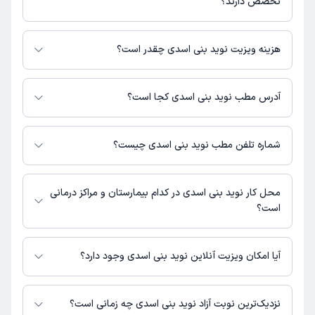
تخصص دارند؟
نوید بنی اسدی در تشخیص علائم و درمان بیماری‌های مرتبط با روانشناسی
فعالیت می‌کنند.
هزینه ویزیت نوید بنی اسدی چقدر است؟
مبلغ ویزیت نوید بنی اسدی با توجه به نوع ویزیت تغییر می‌کند.
هزینه ویزیت حضوری با پرداخت بیعانه: 100,000 تومان (+ پرداخت باقیمانده
آدرس مطب نوید بنی اسدی کجا است؟
در مطب دکتر)
هزینه مشاوره پزشکی تلفنی: 800000 تومان
نوید بنی اسدی 1 مطب فعال دارند. آدرس مطب‌های نوید بنی اسدی به شرح زیر
است.
شماره تلفن مطب نوید بنی اسدی چیست؟
رشت، میدان قلی‌پور، نبش خیابان بوسار، ساختمان محسن، طبقه سوم مرکز
مشاوره ندای مهرگان
مطب میدان قلی‌پور : 01332129216
محل کار نوید بنی اسدی در کدام بیمارستان و مراکز درمانی
است؟
اطلاعاتی درباره محل فعالیت نوید بنی اسدی در مراکز درمانی در دسترس نیست.
آیا امکان ویزیت آنلاین نوید بنی اسدی وجود دارد؟
در حال حاضر نوید بنی اسدی مشاوره پزشکی تلفنی فعال دارند.
نزدیک‌ترین نوبت آزاد نوید بنی اسدی چه زمانی است؟