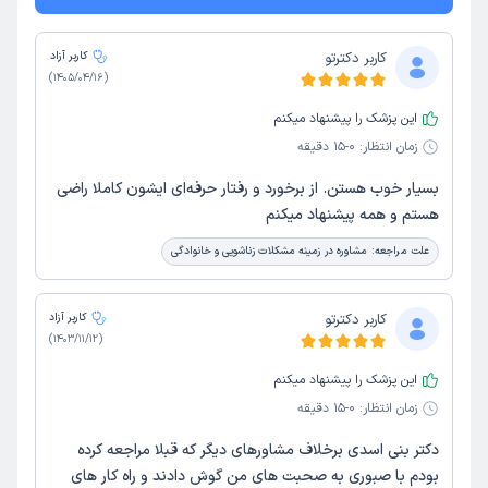
کاربر دکترتو
کاربر آزاد
)
1405/04/16
(
این پزشک را پیشنهاد میکنم
زمان انتظار:
0-15 دقیقه
بسیار خوب هستن. از برخورد و رفتار حرفه‌ای ایشون کاملا راضی
هستم و همه پیشنهاد میکنم
علت مراجعه:
مشاوره در زمینه مشکلات زناشویی و خانوادگی
کاربر دکترتو
کاربر آزاد
)
1403/11/12
(
این پزشک را پیشنهاد میکنم
زمان انتظار:
0-15 دقیقه
دکتر بنی اسدی برخلاف مشاورهای دیگر که قبلا مراجعه کرده
بودم با صبوری به صحبت های من گوش دادند و راه کار های