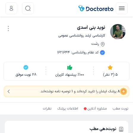
نوید بنی اسدی
کارشناسی ارشد روانشناسی عمومی
رشت
نوبت اینترنتی
کد نظام روانشناسی
:
1621644
5
(
3
نظر)
100
٪
پیشنهاد کاربران
28
نوبت موفق
8
پزشک ایشان را تایید کرده‌اند
و
1
توصیه نامه نوشته‌اند
.
نوبت مطب
مشاوره آنلاین
اطلاعات پزشک
نظرات
نوبت‌دهی مطب