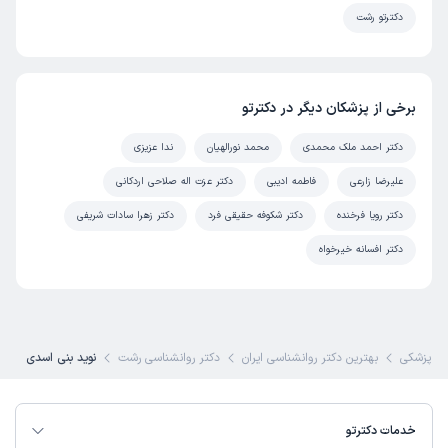
دکترتو رشت
برخی از پزشکان دیگر در دکترتو
دکتر احمد ملک محمدی
محمد نورالهیان
ندا عزیزی
علیرضا زارعی
فاطمه ادیبی
دکتر عزت اله صلاحی اردکانی
دکتر رویا فرخنده
دکتر شکوفه حقیقی فرد
دکتر زهرا سادات شریفی
دکتر افسانه خیرخواه
ی پزشکی
بهترین دکتر روانشناسی ایران
دکتر روانشناسی رشت
نوید بنی اسدی
خدمات دکترتو