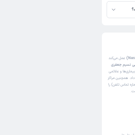
؟
عمل می‌کند
ی نسیم جعفری
ماری‌ها و علائمی
داد. همچنین مراکز
ره تماس تلفن) را
ت.