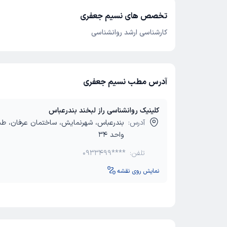
تخصص های نسیم جعفری
کارشناسی ارشد روانشناسی
آدرس مطب نسیم جعفری
کلینیک روانشناسی راز لبخند بندرعباس
آدرس:
بندرعباس، شهرنمایش، ساختمان عرفان، طب
واحد 34
تلفن:
0933499****
نمایش روی نقشه