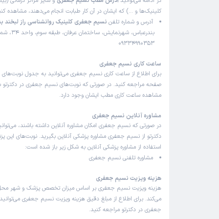
در ادامه می‌توانید
آدرس مطب نسیم جعفری
و سایر مراکز درمانی (بیما
کلینیک‌ها و …) که ایشان در آن کار طبابت انجام می‌دهند، مشاهده کنی
آدرس و شماره تلفن
نسیم جعفری کلینیک روانشناسی راز لبخند ب
بندرعباس، شهرنمایش، ساخت
09334990353
ساعت کاری نسیم جعفری
برای اطلاع از ساعت کاری نسیم جعفری می‌توانید به جدول نوبت‌های 
صفحه مراجعه کنید. در صورتی که نوبت‌های نسیم جعفری در دکترتو باز
مشاهده ساعت کاری مطب ایشان وجود دارد.
مشاوره آنلاین نسیم جعفری
در صورتی که نسیم جعفری امکان مشاوره آنلاین داشته باشند، می‌توانید
دکترتو از نسیم جعفری مشاوره پزشکی آنلاین بگیرید. نوبت‌های این پز
استفاده از مشاوره پزشکی آنلاین به شکل زیر باز شده است:
مشاوره تلفنی نسیم جعفری
هزینه ویزیت نسیم جعفری
هزینه ویزیت نسیم جعفری بر اساس میزان تخصص پزشک و شهر محل 
می‌کند. برای اطلاع از مبلغ دقیق هزینه ویزیت نسیم جعفری می‌توانید
جعفری در دکترتو مراجعه کنید.