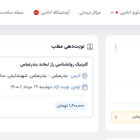
وره آنلاین
مراکز درمانی
آزمایشگاه آنلاین
مجله سلامت
نوبت‌دهی مطب
کلینیک روانشناسی راز لبخند بندرعباس
نوبت اینترنتی
آدرس:
بندرعباس - بندرعباس، شهرنمایش، ساخت
اولین نوبت آزاد:
دوشنبه 19 مرداد | 16:00
1,200,000 تومان
اند
.