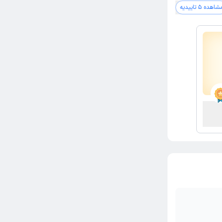
شاهده 5 تاییدیه