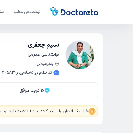
نوبت‌دهی مطب
مشا
نسیم جعفری
روانشناسی عمومی
بندرعباس
کد نظام روانشناسی
:
ر-40583
16
نوبت موفق
5
پزشک ایشان را تایید کرده‌اند
و
1
توصیه نامه نوشته‌