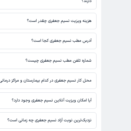
دارند؟
نسیم جعفری در تشخیص علائم و درمان بیماری‌های مرتبط با روانشنا
می‌کنند.
هزینه ویزیت نسیم جعفری چقدر است؟
مبلغ ویزیت نسیم جعفری با توجه به نوع ویزیت تغییر می‌کند.
هزینه رزرو نوبت حضوری: 0 تومان (+ پرداخت حق ویزیت در مطب دکتر)
آدرس مطب نسیم جعفری کجا است؟
هزینه مشاوره پزشکی تلفنی: 400000 تومان
نسیم جعفری مطب فعالی ندارند و صرفا به صورت مشاوره‌ای بیماران را 
شماره تلفن مطب نسیم جعفری چیست؟
شماره تماس مطب نسیم جعفری در حال حاضر در این صفحه ثبت نش
محل کار نسیم جعفری در کدام بیمارستان و مراکز درمان
نسیم جعفری در مراکز زیر فعالیت دارد:
کلینیک روانشناسی راز لبخند بندرعباس
آیا امکان ویزیت آنلاین نسیم جعفری وجود دارد؟
در حال حاضر نسیم جعفری مشاوره پزشکی تلفنی فعال دارند.
نزدیک‌ترین نوبت آزاد نسیم جعفری چه زمانی است؟