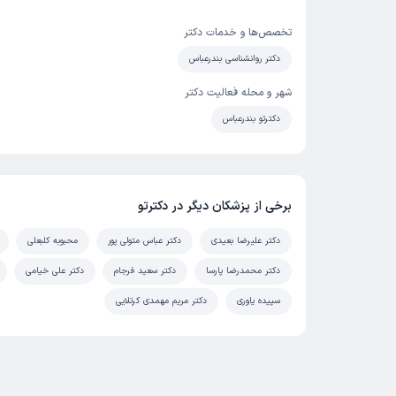
تخصص‌ها و خدمات دکتر
دکتر روانشناسی بندرعباس
شهر و محله فعالیت دکتر
دکترتو بندرعباس
برخی از پزشکان دیگر در دکترتو
دکتر علیرضا بعیدی
دکتر عباس متولی پور
محبوبه کلبعلی
دکتر محمدرضا پارسا
دکتر سعید فرجام
دکتر علی خیامی
سپیده یاوری
دکتر مریم مهمدی کرتلایی