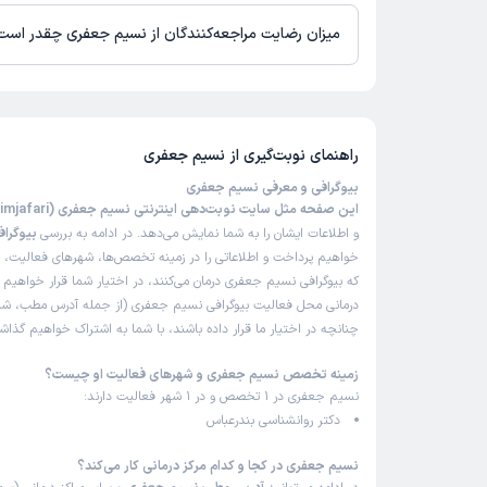
نسیم جعفری از روز دوشنبه 19 مرداد 1405 بیمار جدید می‌پذیرند.
میزان رضایت مراجعه‌کنندگان از نسیم جعفری چقدر است
تاکنون امتیازی به نسیم جعفری داده نشده است.
راهنمای نوبت‌گیری از
نسیم جعفری
بیوگرافی و معرفی نسیم جعفری
این صفحه مثل سایت نوبت‌دهی اینترنتی نسیم جعفری (Nasimjafari)
و اطلاعات ایشان را به شما نمایش می‌دهد. در ادامه به بررسی
بیوگراف
خواهیم پرداخت و اطلاعاتی را در زمینه تخصص‌ها، شهرهای فعالیت، بی
که بیوگرافی نسیم جعفری درمان می‌کنند، در اختیار شما قرار خواهیم 
درمانی محل فعالیت بیوگرافی نسیم جعفری (از جمله آدرس مطب، شما
چنانچه در اختیار ما قرار داده باشند، با شما به اشتراک خواهیم گذاش
زمینه تخصص نسیم جعفری و شهرهای فعالیت او چیست؟
نسیم جعفری در 1 تخصص و در 1 شهر فعالیت دارند:
دکتر روانشناسی بندرعباس
نسیم جعفری در کجا و کدام مرکز درمانی کار می‌کند؟