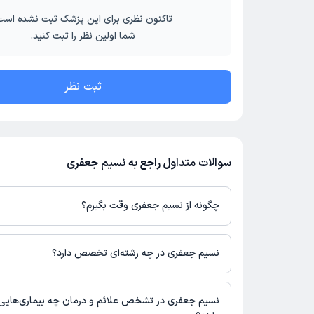
تاکنون نظری برای این پزشک ثبت نشده است
شما اولین نظر را ثبت کنید.
ثبت نظر
سوالات متداول راجع به نسیم جعفری
چگونه از نسیم جعفری وقت بگیرم؟
در صورتی که
نسیم جعفری
دارای پروفایل فعال و نوبت‌دهی باز در پلتف
می‌توانید از طریق این پلتفرم برای دریافت نوبت اقدام کنید. در صورت 
نسیم جعفری در چه رشته‌ای تخصص دارد؟
پزشک در دکترتو، امکان مشاهده نوبت‌های آزاد، آدرس مطب، شماره تم
در مطب، تصاویر پزشک، ساعات کاری و سایر اطلاعات مرتبط با خدمات
نسیم جعفری در رشته‌های زیر (پیراپزشکی) تخصص دارند:
نوبت‌گیری ممکن است در پروفایل ایشان در دکترتو در دسترس باشد
روانشناسی
نسیم جعفری در تشخص علائم و درمان چه بیماری‌ها