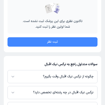
تاکنون نظری برای این پزشک ثبت نشده است.
شما اولین نظر را ثبت کنید.
ثبت نظر
سوالات متداول راجع به نرگس نیک اقبال
چگونه از نرگس نیک اقبال وقت بگیرم؟
در صورتی که
نرگس نیک اقبال
دارای پروفایل فعال و نوبت‌دهی باز در پلتفرم
دکترتو باشند، می‌توانید از طریق این پلتفرم برای دریافت نوبت اقدام کنید. در
نرگس نیک اقبال در چه رشته‌ای تخصص دارد؟
صورت فعال بودن پروفایل پزشک در دکترتو، امکان مشاهده نوبت‌های آزاد، آدرس
مطب، شماره تماس، برنامه حضور در مطب، تصاویر پزشک، ساعات کاری و سایر
نرگس نیک اقبال در رشته‌های زیر (پیراپزشکی) تخصص دارند: