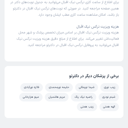
برای اطلاع از ساعت کاری نرگس نیک اقبال می‌توانید به جدول نوبت‌های دکتر در
همین صفحه مراجعه کنید. در صورتی که نوبت‌های نرگس نیک اقبال در دکترتو
باز باشد، امکان مشاهده ساعت کاری مطب ایشان وجود دارد.
هزینه ویزیت نرگس نیک اقبال
هزینه ویزیت نرگس نیک اقبال بر اساس میزان تخصص پزشک و شهر محل
فعالیت‌اش تغییر می‌کند. برای اطلاع از مبلغ دقیق هزینه ویزیت نرگس نیک
اقبال می‌توانید به پروفایل نرگس نیک اقبال در دکترتو مراجعه کنید.
برخی از پزشکان دیگر در دکترتو
زینب نوری
شیما نورملکی
حلیمه نورمحمدی
فائزه نورآبادی
شبنم نودری
راضیه نیک رنگ
مریم هاشمیان
مینو هزارخانی
الهه همتی
زینب همتی