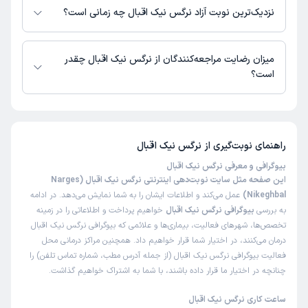
دسترس نیست. برای دریافت اطلاعات دقیق‌تر، لطفاً با مطب تماس بگیرید.
نزدیک‌ترین نوبت آزاد نرگس نیک اقبال چه زمانی است؟
زمان نوبت‌دهی و پذیرش بیماران با هماهنگی مطب مشخص می‌شود.
میزان رضایت مراجعه‌کنندگان از نرگس نیک اقبال چقدر
است؟
تاکنون امتیازی به نرگس نیک اقبال داده نشده است.
راهنمای نوبت‌گیری از
نرگس نیک اقبال
بیوگرافی و معرفی نرگس نیک اقبال
این صفحه مثل سایت نوبت‌دهی اینترنتی نرگس نیک اقبال (Narges
Nikeghbal)
عمل می‌کند و اطلاعات ایشان را به شما نمایش می‌دهد. در ادامه
به بررسی
بیوگرافی نرگس نیک اقبال
خواهیم پرداخت و اطلاعاتی را در زمینه
تخصص‌ها، شهرهای فعالیت، بیماری‌ها و علائمی که بیوگرافی نرگس نیک اقبال
درمان می‌کنند، در اختیار شما قرار خواهیم داد. همچنین مراکز درمانی محل
فعالیت بیوگرافی نرگس نیک اقبال (از جمله آدرس مطب، شماره تماس تلفن) را
چنانچه در اختیار ما قرار داده باشند، با شما به اشتراک خواهیم گذاشت.
ساعت کاری نرگس نیک اقبال