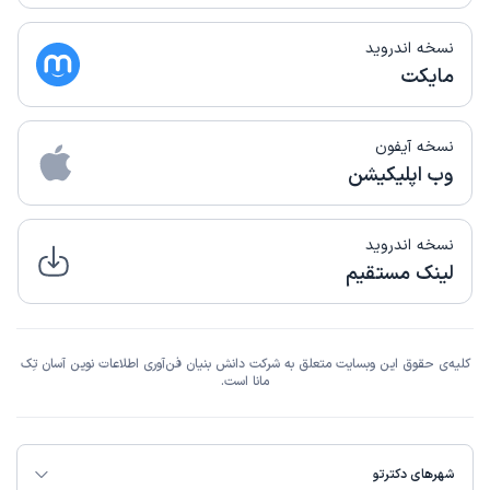
نسخه اندروید
مایکت
نسخه آیفون
وب اپلیکیشن
نسخه اندروید
لینک مستقیم
کلیه‌ی حقوق این وبسایت متعلق به شرکت دانش بنیان فن‌آوری اطلاعات نوین آسان تِک
مانا است.
شهرهای دکترتو