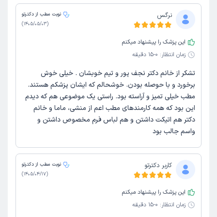
نرگس
نوبت مطب از دکترتو
)
1405/05/03
(
این پزشک را پیشنهاد میکنم
زمان انتظار:
0-15 دقیقه
تشکر از خانم دکتر نجف پور و تیم خوبشان . خیلی خوش
برخورد و با حوصله بودن. خوشحالم که ایشان پزشکم هستند.
مطب خیلی تمیز و آراسته بود. راستی یک موضوعی هم که دیدم
این بود که همه کارمندهای مطب اعم از منشی، ماما و خانم
دکتر هم اتیکت داشتن و هم لباس فرم مخصوص داشتن و
واسم جالب بود
کاربر دکترتو
نوبت مطب از دکترتو
)
1405/04/17
(
این پزشک را پیشنهاد میکنم
زمان انتظار:
0-15 دقیقه