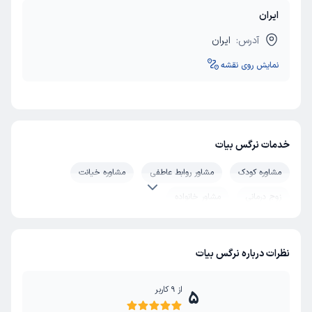
ایران
آدرس:
ایران
نمایش روی نقشه
خدمات نرگس بیات
مشاوره کودک
مشاور روابط عاطفی
مشاوره خیانت
زوج درمانی
مشاور خانواده
نظرات درباره نرگس بیات
از
9
کاربر
5