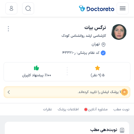
نرگس بیات
کارشناسی ارشد روانشناس کودک
تهران
نوبت اینترنتی
کد نظام پزشکی
:
ر-43321
5
(
9
نظر)
100
٪
پیشنهاد کاربران
1
پزشک ایشان را تایید کرده‌اند
.
نوبت مطب
مشاوره آنلاین
اطلاعات پزشک
نظرات
نوبت‌دهی مطب