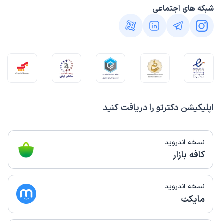
شبکه های اجتماعی
اپلیکیشن دکترتو را دریافت کنید
نسخه اندروید
کافه بازار
نسخه اندروید
مایکت