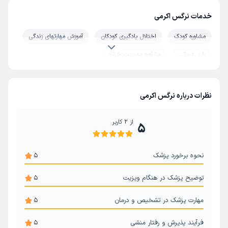
خدمات نرگس اکرمی
مشاوره کودک
اختلال یادگیری کودکان
آموزش مهارتهای زندگی
بازی درمانی
مشاوره مدیریت خشم
نظرات درباره نرگس اکرمی
از
2
کاربر
5
نحوه برخورد پزشک
5
توضیح پزشک در هنگام ویزیت
5
مهارت پزشک در تشخیص و درمان
5
فرآیند پذیرش و رفتار منشی
5