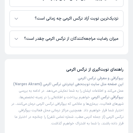
در حال حاضر نرگس اکرمی مشاوره پزشکی تلفنی فعال دارند.
نزدیک‌ترین نوبت آزاد نرگس اکرمی چه زمانی است؟
نرگس اکرمی از روز یکشنبه 18 مرداد 1405 بیمار جدید می‌پذیرند.
میزان رضایت مراجعه‌کنندگان از نرگس اکرمی چقدر است؟
تا کنون 2 نفر به نرگس اکرمی رای داده‌اند. میانگین امتیازی نرگس اکرمی 5 از 5
است.
راهنمای نوبت‌گیری از
نرگس اکرمی
بیوگرافی و معرفی نرگس اکرمی
این صفحه مثل سایت نوبت‌دهی اینترنتی نرگس اکرمی (Narges Akrami)
عمل می‌کند و اطلاعات ایشان را به شما نمایش می‌دهد. در ادامه به بررسی
بیوگرافی نرگس اکرمی
خواهیم پرداخت و اطلاعاتی را در زمینه تخصص‌ها،
شهرهای فعالیت، بیماری‌ها و علائمی که بیوگرافی نرگس اکرمی درمان می‌کنند، در
اختیار شما قرار خواهیم داد. همچنین مراکز درمانی محل فعالیت بیوگرافی
نرگس اکرمی (از جمله آدرس مطب، شماره تماس تلفن) را چنانچه در اختیار ما
قرار داده باشند، با شما به اشتراک خواهیم گذاشت.