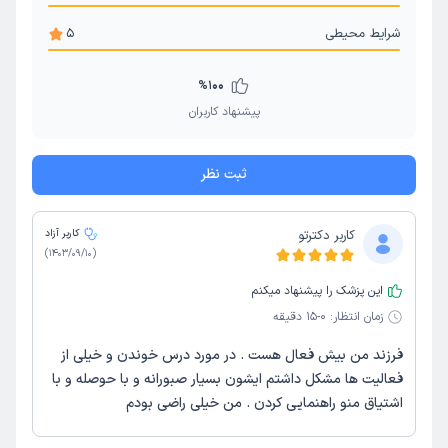
شرایط محیطی
5
%
100
پیشنهاد کاربران
ثبت نظر
کاربر دکترتو
کاربر آزاد
)
1403/09/10
(
این پزشک را پیشنهاد میکنم
زمان انتظار:
0-15 دقیقه
فرزند من بیش فعال هست . در مورد درس خوندن و خیلی از
فعالیت ها مشکل داشتم ایشون بسیار صبورانه و با حوصله و با
اشتیاق منو راهنمایی کردن . من خیلی راضی بودم