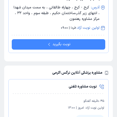
آدرس:
کرج - کرج ، چهاراه طالقانی ، به سمت میدان شهدا
، انتهای زیر گذر،ساختمان حکیم ، طبقه سوم ، واحد 32 ،
مرکز مشاوره رهنمون
اولین نوبت آزاد:
فردا | 09:00
نوبت بگیرید
مشاوره پزشکی آنلاین نرگس اکرمی
نوبت مشاوره تلفنی
45
دقیقه گفتگو
اولین نوبت آزاد:
امروز
|
13:00