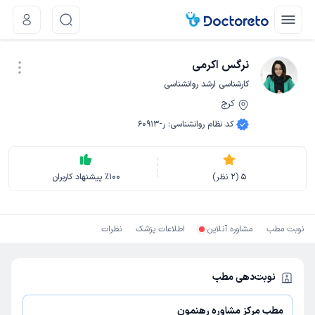
نرگس اکرمی
کارشناسی ارشد روانشناسی
کرج
نوبت اینترنتی
کد نظام روانشناسی
:
ر-60913
5
(
2
نظر)
100
٪
پیشنهاد کاربران
نوبت مطب
مشاوره آنلاین
اطلاعات پزشک
نظرات
نوبت‌دهی مطب
مطب مرکز مشاوره رهنمون