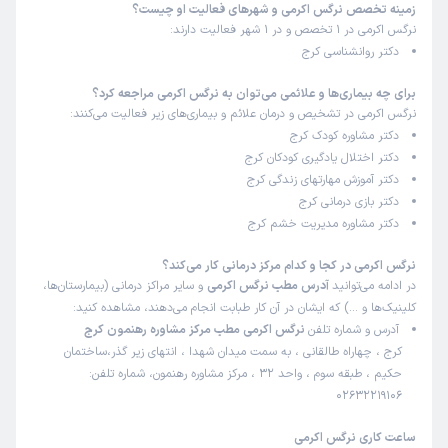
زمینه تخصص نرگس اکرمی و شهرهای فعالیت او چیست؟
نرگس اکرمی در 1 تخصص و در 1 شهر فعالیت دارند:
دکتر روانشناسی کرج
برای چه بیماری‌ها و علائمی می‌توان به نرگس اکرمی مراجعه کرد؟
نرگس اکرمی در تشخیص و درمان علائم و بیماری‌های زیر فعالیت می‌کنند:
دکتر مشاوره کودک کرج
دکتر اختلال یادگیری کودکان کرج
دکتر آموزش مهارتهای زندگی کرج
دکتر بازی درمانی کرج
دکتر مشاوره مدیریت خشم کرج
نرگس اکرمی در کجا و کدام مرکز درمانی کار می‌کند؟
در ادامه می‌توانید
آدرس مطب نرگس اکرمی
و سایر مراکز درمانی (بیمارستان‌ها،
کلینیک‌ها و …) که ایشان در آن کار طبابت انجام می‌دهند، مشاهده کنید:
آدرس و شماره تلفن
نرگس اکرمی مطب مرکز مشاوره رهنمون کرج
کرج ، چهاراه طالقانی ، به سمت میدان شهدا ، انتهای زیر گذر،ساختمان
حکیم ، طبقه سوم ، واحد 32 ، مرکز مشاوره رهنمون، شماره تلفن:
02632219106
ساعت کاری نرگس اکرمی