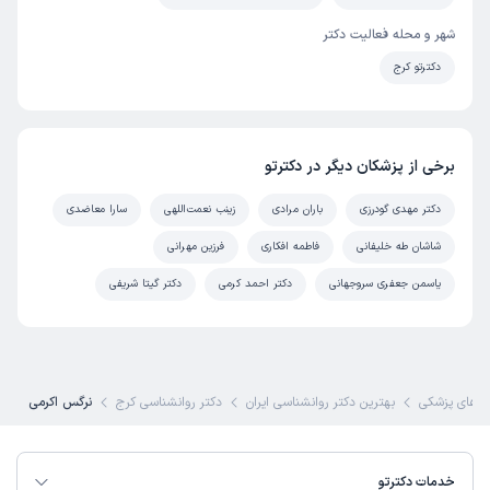
شهر و محله فعالیت دکتر
دکترتو کرج
برخی از پزشکان دیگر در دکترتو
دکتر مهدی گودرزی
باران مرادی
زینب نعمت‌اللهی
سارا معاضدی
شاشان طه خلیفانی
فاطمه افکاری
فرزین مهرانی
یاسمن جعفری سروجهانی
دکتر احمد کرمی
دکتر گیتا شریفی
های پزشکی
بهترین دکتر روانشناسی ایران
دکتر روانشناسی کرج
نرگس اکرمی
خدمات دکترتو