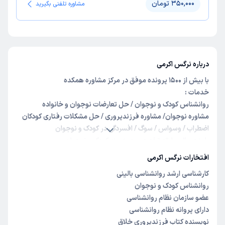
350,000 تومان
مشاوره تلفنی بگیرید
درباره نرگس اکرمی
با بیش از 1500 پرونده موفق در مرکز مشاوره همکده
خدمات :
روانشناس کودک و نوجوان / حل تعارضات نوجوان و خانواده
مشاوره نوجوان/ مشاوره فرزندپروری / حل مشکلات رفتاری کودکان
اضطراب / وسواس / سوگ / افسردگی در کودک و نوجوان
با
پنج سال سابقه تخصصی در زمینه کودک و نوجوان
...........................
افتخارات نرگس اکرمی
اینستاگرام @majale.nasleno
کارشناسی ارشد روانشناسی بالینی
روانشناس کودک و نوجوان
عضو سازمان نظام روانشناسی
دارای پروانه نظام روانشناسی
نویسنده کتاب فرزندپروری خلاق