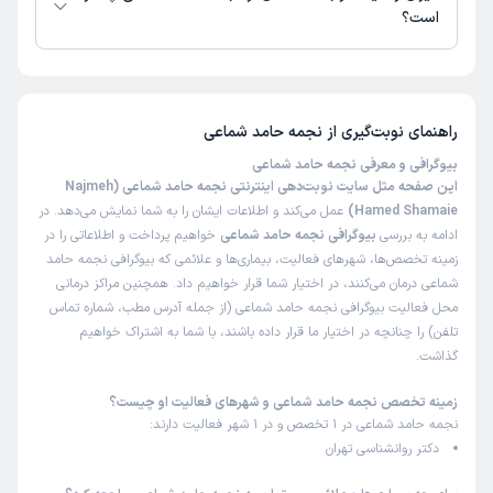
است؟
تا کنون 4 نفر به نجمه حامد شماعی رای داده‌اند. میانگین امتیازی نجمه حامد
شماعی 5 از 5 است.
راهنمای نوبت‌گیری از
نجمه حامد شماعی
بیوگرافی و معرفی نجمه حامد شماعی
این صفحه مثل سایت نوبت‌دهی اینترنتی نجمه حامد شماعی (Najmeh
Hamed Shamaie)
عمل می‌کند و اطلاعات ایشان را به شما نمایش می‌دهد. در
ادامه به بررسی
بیوگرافی نجمه حامد شماعی
خواهیم پرداخت و اطلاعاتی را در
زمینه تخصص‌ها، شهرهای فعالیت، بیماری‌ها و علائمی که بیوگرافی نجمه حامد
شماعی درمان می‌کنند، در اختیار شما قرار خواهیم داد. همچنین مراکز درمانی
محل فعالیت بیوگرافی نجمه حامد شماعی (از جمله آدرس مطب، شماره تماس
تلفن) را چنانچه در اختیار ما قرار داده باشند، با شما به اشتراک خواهیم
گذاشت.
زمینه تخصص نجمه حامد شماعی و شهرهای فعالیت او چیست؟
نجمه حامد شماعی در 1 تخصص و در 1 شهر فعالیت دارند:
دکتر روانشناسی تهران