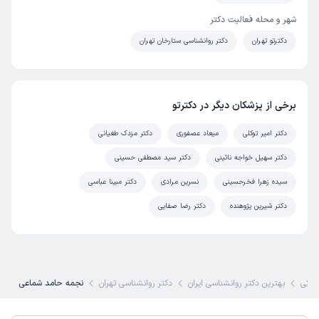
شهر و محله فعالیت دکتر
دکترتو تهران
دکتر روانشناسی ستارخان تهران
برخی از پزشکان دیگر در دکترتو
دکتر امیر توکلی
میعاد عصفوری
دکتر مزدک طغیانی
دکتر سهیل خواجه نائینی
دکتر سید مصطفی حسینی
سیده زهرا فخرحسینی
نسرین مرادی
دکتر مبینا عباسی
دکتر شیرین پژوهنده
دکتر رضا صفایی
شکی
بهترین دکتر روانشناسی ایران
دکتر روانشناسی تهران
نجمه حامد شماعی