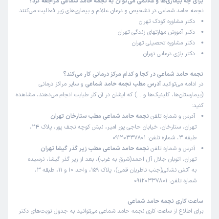
برای چه بیماری‌ها و علائمی می‌توان به نجمه حامد شماعی مراجعه کرد؟
نجمه حامد شماعی در تشخیص و درمان علائم و بیماری‌های زیر فعالیت می‌کنند:
دکتر مشاوره کودک تهران
دکتر آموزش مهارتهای زندگی تهران
دکتر مشاوره تحصیلی تهران
دکتر بازی درمانی تهران
نجمه حامد شماعی در کجا و کدام مرکز درمانی کار می‌کند؟
در ادامه می‌توانید
آدرس مطب نجمه حامد شماعی
و سایر مراکز درمانی
(بیمارستان‌ها، کلینیک‌ها و …) که ایشان در آن کار طبابت انجام می‌دهند، مشاهده
کنید:
آدرس و شماره تلفن
نجمه حامد شماعی مطب ستارخان تهران
تهران، ستارخان، خیابان حاجی پور امیر، نبش کوچه نجف پور، پلاک 24،
طبقه 3، شماره تلفن: 09120337801
آدرس و شماره تلفن
نجمه حامد شماعی مطب زیر گذر گیشا تهران
تهران، اتوبان جلال آل احمد(شرق به غرب)، بعد از زیر گذر گیشا، نرسیده
به آتش نشانی(جنب ناظریان قمی)، پلاک 159، واحد 10 و 11، طبقه 3،
شماره تلفن: 09120337801
ساعت کاری نجمه حامد شماعی
برای اطلاع از ساعت کاری نجمه حامد شماعی می‌توانید به جدول نوبت‌های دکتر