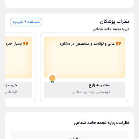
نظرات پزشکان
مشاهده 9 تاییدیه
درباره نجمه حامد شماعی
عالی و توانمند و متخصص در مشاوره
بسیار خبره و توا
معصومه زارع
حبیب ولی پ
کارشناسی ارشد روانشناسی
کارشناس ارش
نظرات درباره نجمه حامد شماعی