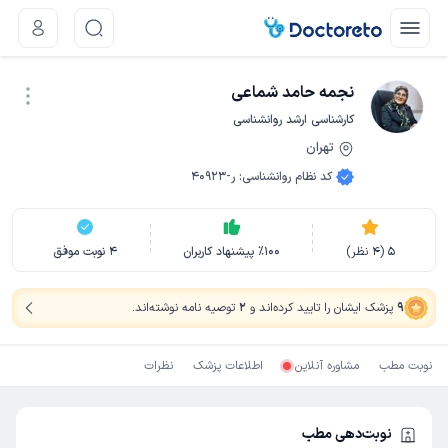
نجمه حامد شماعی
کارشناسی ارشد روانشناسی
تهران
نوبت اینترنتی
کد نظام روانشناسی
:
ر-40923
5
(
4
نظر)
100
٪
پیشنهاد کاربران
4
نوبت موفق
9
پزشک ایشان را تایید کرده‌اند
و
2
توصیه نامه نوشته‌اند
.
نوبت مطب
مشاوره آنلاین
اطلاعات پزشک
نظرات
نوبت‌دهی مطب