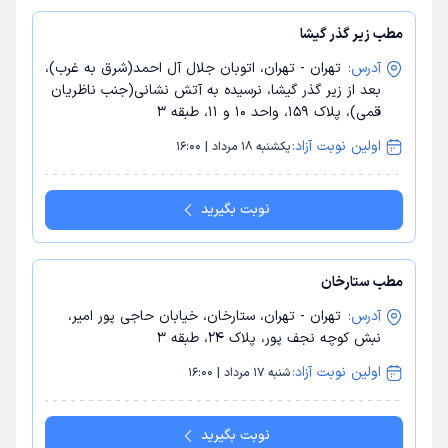
مطب زیر گذر گیشا
آدرس:
تهران - تهران، اتوبان جلال آل احمد(شرق به غرب)،
بعد از زیر گذر گیشا، نرسیده به آتش نشانی(جنب ناظریان
قمی)، پلاک 159، واحد 10 و 11، طبقه 3
اولین نوبت آزاد:
یکشنبه 18 مرداد | 16:00
نوبت بگیرید
مطب ستارخان
آدرس:
تهران - تهران، ستارخان، خیابان حاجی پور امیر،
نبش کوچه نجف پور، پلاک 24، طبقه 3
اولین نوبت آزاد:
شنبه 17 مرداد | 16:00
نوبت بگیرید