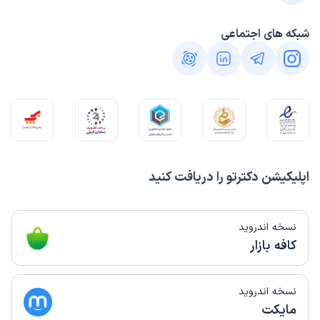
شبکه های اجتماعی
اپلیکیشن دکترتو را دریافت کنید
نسخه اندروید
کافه بازار
نسخه اندروید
مایکت