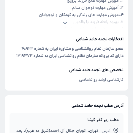
2ـ آموزش مهارت های فرزند پروری
3ـ آموزش مهارت نوجوان سالم
4ـاموزش مهارت های زندگی به کودکان و نوجوانان
5ـ بهبود رابطه فرزند با والدین
6ـ بهبود ظرفیت ذهن سازی در کودک و نوجوان
7ـ مشاوره تحصیلی
افتخارات نجمه حامد شماعی
8ـ بازی درمانگر
عضو سازمان نظام روانشناسی و مشاوره ایران
به شماره 40923
دارای کد پروانه سازمان نظام روانشناسی ایران
به شماره 1319373
تخصص های نجمه حامد شماعی
کارشناسی ارشد روانشناسی
آدرس مطب نجمه حامد شماعی
مطب زیر گذر گیشا
آدرس:
تهران، اتوبان جلال آل احمد(شرق به غرب)، بعد