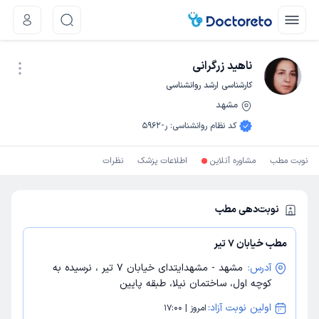
ناهید زرگرانی
کارشناسی ارشد روانشناسی
مشهد
نوبت اینترنتی
کد نظام روانشناسی
:
ر-5962
نوبت مطب
مشاوره آنلاین
اطلاعات پزشک
نظرات
نوبت‌دهی مطب
مطب خیابان 7 تیر
آدرس:
مشهد - مشهدایتدای خیابان 7 تیر ، نرسیده به
کوچه اول، ساختمان نیلا، طبقه پایین
اولین نوبت آزاد:
امروز | 17:00