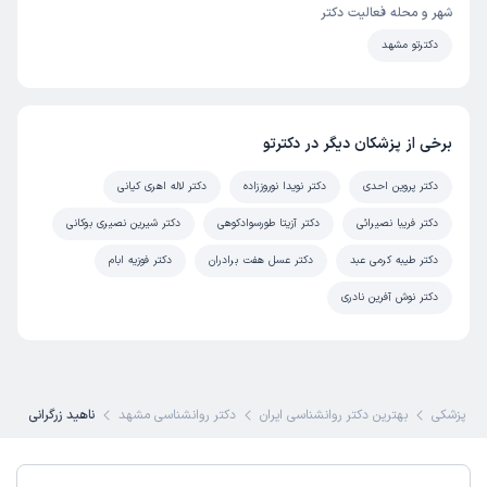
شهر و محله فعالیت دکتر
دکترتو مشهد
برخی از پزشکان دیگر در دکترتو
دکتر پروین احدی
دکتر نویدا نوروززاده
دکتر لاله اهری کیانی
دکتر فریبا نصیرائی
دکتر آزیتا طورسوادکوهی
دکتر شیرین نصیری بوکانی
دکتر طیبه کرمی عبد
دکتر عسل هفت برادران
دکتر فوزیه ابام
دکتر نوش آفرین نادری
ی پزشکی
بهترین دکتر روانشناسی ایران
دکتر روانشناسی مشهد
ناهید زرگرانی