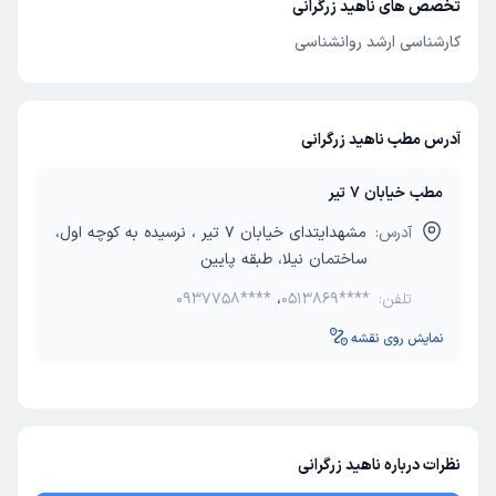
تخصص های ناهید زرگرانی
کارشناسی ارشد روانشناسی
آدرس مطب ناهید زرگرانی
مطب خیابان 7 تیر
آدرس:
مشهدایتدای خیابان 7 تیر ، نرسیده به کوچه اول،
ساختمان نیلا، طبقه پایین
تلفن:
0513869****
،
0937758****
نمایش روی نقشه
نظرات درباره ناهید زرگرانی