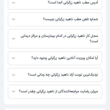
هزینه مشاوره پزشکی تلفنی: 530000 تومان
آدرس مطب ناهید زرگرانی کجا است؟
ناهید زرگرانی 1 مطب فعال دارند. آدرس مطب‌های ناهید زرگرانی به شرح زیر
است.
شماره تلفن مطب ناهید زرگرانی چیست؟
مشهدایتدای خیابان 7 تیر ، نرسیده به کوچه اول، ساختمان نیلا، طبقه پایین
مطب خیابان 7 تیر : 09377585802,05138691813
محل کار ناهید زرگرانی در کدام بیمارستان و مراکز درمانی
است؟
اطلاعاتی درباره محل فعالیت ناهید زرگرانی در مراکز درمانی در دسترس نیست.
آیا امکان ویزیت آنلاین ناهید زرگرانی وجود دارد؟
در حال حاضر ناهید زرگرانی مشاوره پزشکی تلفنی فعال دارند.
نزدیک‌ترین نوبت آزاد ناهید زرگرانی چه زمانی است؟
ناهید زرگرانی از روز پنج‌شنبه 15 مرداد 1405 بیمار جدید می‌پذیرند.
میزان رضایت مراجعه‌کنندگان از ناهید زرگرانی چقدر است؟
تاکنون امتیازی به ناهید زرگرانی داده نشده است.