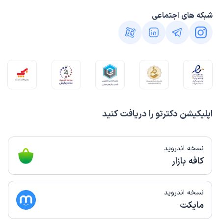
شبکه های اجتماعی
اپلیکیشن دکترتو را دریافت کنید
نسخه اندروید
کافه بازار
نسخه اندروید
مایکت