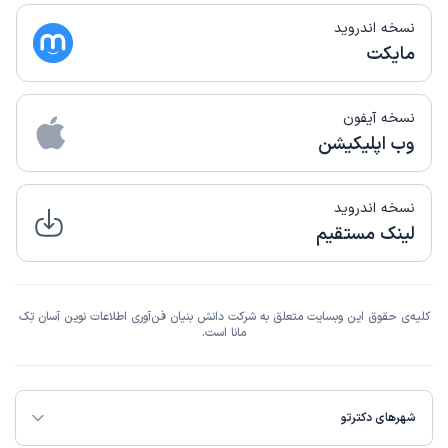
نسخه اندروید
مایکت
نسخه آیفون
وب اپلیکیشن
نسخه اندروید
لینک مستقیم
کلیه‌ی حقوق این وبسایت متعلق به شرکت دانش بنیان فن‌آوری اطلاعات نوین آسان تِک
مانا است.
شهرهای دکترتو