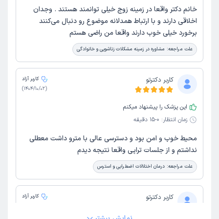
خانم دکتر واقعا در زمینه زوج خیلی توانمند هستند . وجدان
اخلاقی دارند و با ارتباط همدلانه موضوع رو دنبال می‌کنند
برخورد خیلی خوب دارند واقعا من راضی هستم
علت مراجعه:
مشاوره در زمینه مشکلات زناشویی و خانوادگی
کاربر دکترتو
کاربر آزاد
)
1404/10/02
(
این پزشک را پیشنهاد میکنم
زمان انتظار:
0-15 دقیقه
محیط خوب و امن بود و دسترسی عالی با مترو داشت معطلی
نداشتم و از جلسات تراپی واقعا نتیجه دیدم
علت مراجعه:
درمان اختلالات اضطرابی و استرس
کاربر دکترتو
کاربر آزاد
)
1404/10/02
(
نمایش بیشتر