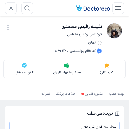
نفیسه رفیعی محمدی
کارشناسی ارشد روانشناسی
تهران
نوبت اینترنتی
کد نظام روانشناسی
:
ر-54092
5
(
6
نظر)
100
٪
پیشنهاد کاربران
2
نوبت موفق
نوبت مطب
مشاوره آنلاین
اطلاعات پزشک
نظرات
نوبت‌دهی مطب
مطب خیابان شریعتی