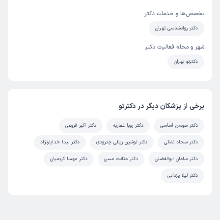
تخصص‌ها و خدمات دکتر
دکتر روانشناسی تهران
شهر و محله فعالیت دکتر
دکترتو تهران
برخی از پزشکان دیگر در دکترتو
دکتر سوسن اساسی
دکتر رویا غفاریه
دکتر اکبر فروغی
دکتر سجاد نمکی
دکتر نوشین زینلی چترودی
دکتر لیدا خدایارنژاد
دکتر سامان ابوالفضلی
دکتر متانت مسن
دکتر مهسا کریمیان
دکتر لیلا یزدانی