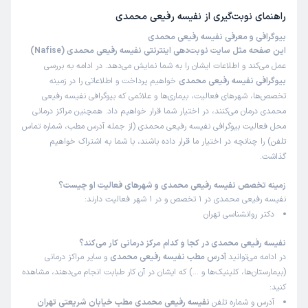
صبور بودن و با انرژی مثبت و با تجربه در زمینه مشکلات زوج
راهنمای نوبت‌گیری از
نفیسه رفیعی محمدی
درمانی و من نتیجه خوبی گرفتم
بیوگرافی و معرفی نفیسه رفیعی محمدی
این صفحه مثل سایت نوبت‌دهی اینترنتی نفیسه رفیعی محمدی (Nafise)
علت مراجعه:
مشاوره در زمینه مشکلات زناشویی و خانوادگی
عمل می‌کند و اطلاعات ایشان را به شما نمایش می‌دهد. در ادامه به بررسی
بیوگرافی نفیسه رفیعی محمدی
خواهیم پرداخت و اطلاعاتی را در زمینه
تخصص‌ها، شهرهای فعالیت، بیماری‌ها و علائمی که بیوگرافی نفیسه رفیعی
محمدی درمان می‌کنند، در اختیار شما قرار خواهیم داد. همچنین مراکز درمانی
محل فعالیت بیوگرافی نفیسه رفیعی محمدی (از جمله آدرس مطب، شماره تماس
تلفن) را چنانچه در اختیار ما قرار داده باشند، با شما به اشتراک خواهیم
گذاشت.
زمینه تخصص نفیسه رفیعی محمدی و شهرهای فعالیت او چیست؟
نفیسه رفیعی محمدی در 1 تخصص و در 1 شهر فعالیت دارند:
دکتر روانشناسی تهران
نفیسه رفیعی محمدی در کجا و کدام مرکز درمانی کار می‌کند؟
در ادامه می‌توانید
آدرس مطب نفیسه رفیعی محمدی
و سایر مراکز درمانی
(بیمارستان‌ها، کلینیک‌ها و …) که ایشان در آن کار طبابت انجام می‌دهند، مشاهده
کنید:
آدرس و شماره تلفن
نفیسه رفیعی محمدی مطب خیابان شریعتی تهران