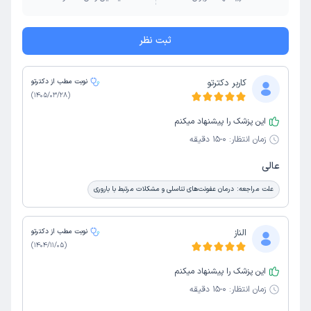
ثبت نظر
کاربر دکترتو
نوبت مطب از دکترتو
)
1405/03/28
(
این پزشک را پیشنهاد میکنم
زمان انتظار:
0-15 دقیقه
عالی
علت مراجعه:
درمان عفونت‌های تناسلی و مشکلات مرتبط با باروری
الناز
نوبت مطب از دکترتو
)
1404/11/05
(
این پزشک را پیشنهاد میکنم
زمان انتظار:
0-15 دقیقه