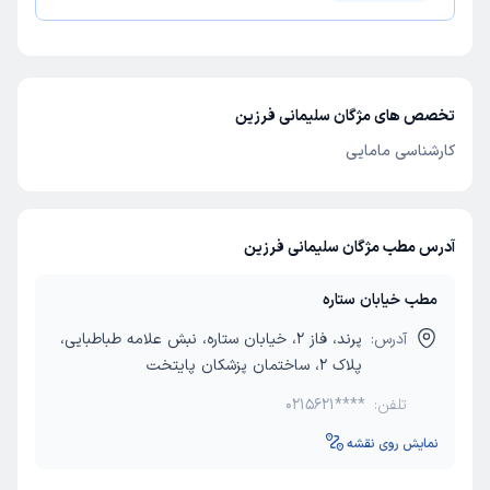
تخصص های مژگان سلیمانی فرزین
کارشناسی مامایی
آدرس مطب مژگان سلیمانی فرزین
مطب خیابان ستاره
آدرس:
پرند، فاز 2، خیابان ستاره، نبش علامه طباطبایی،
پلاک 2، ساختمان پزشکان پایتخت
تلفن:
0215621****
نمایش روی نقشه