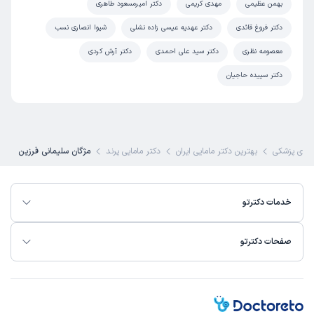
بهمن عظیمی
مهدی کریمی
دکتر امیرمسعود طاهری
دکتر فروغ قائدی
دکتر عهدیه عیسی زاده نشلی
شیوا انصاری نسب
معصومه نظری
دکتر سید علی احمدی
دکتر آرش کردی
دکتر سپیده حاجیان
ای پزشکی
بهترین دکتر مامایی ایران
دکتر مامایی پرند
مژگان سلیمانی فرزین
خدمات دکترتو
صفحات دکترتو