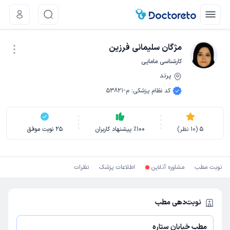
مژگان سلیمانی فرزین
کارشناسی مامایی
پرند
نوبت اینترنتی
کد نظام پزشکی
:
م-53821
5
(
10
نظر)
100
٪
پیشنهاد کاربران
25
نوبت موفق
نوبت مطب
مشاوره آنلاین
اطلاعات پزشک
نظرات
نوبت‌دهی مطب
مطب خیابان ستاره