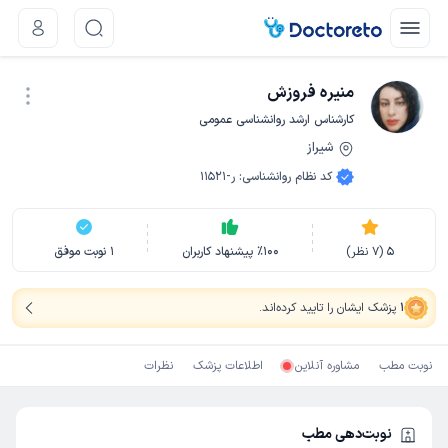
منیره فروزش
کارشناس ارشد روانشناسی عمومی
شیراز
نوبت اینترنتی
کد نظام روانشناسی
:
ر-11521
5
(
7
نظر)
100
٪
پیشنهاد کاربران
1
نوبت موفق
1
پزشک ایشان را تایید کرده‌اند
.
نوبت مطب
مشاوره آنلاین
اطلاعات پزشک
نظرات
نوبت‌دهی مطب