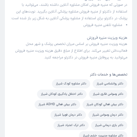
در صورتی که منیره فروزش امکان مشاوره آنلاین داشته باشند، می‌توانید با
استفاده از دکترتو از منیره فروزش مشاوره پزشکی آنلاین بگیرید. نوبت‌های این
پزشک در دکترتو برای استفاده از مشاوره پزشکی آنلاین به شکل زیر باز شده است:
مشاوره تلفنی منیره فروزش
هزینه ویزیت منیره فروزش
هزینه ویزیت منیره فروزش بر اساس میزان تخصص پزشک و شهر محل
فعالیت‌اش تغییر می‌کند. برای اطلاع از مبلغ دقیق هزینه ویزیت منیره فروزش
می‌توانید به پروفایل منیره فروزش در دکترتو مراجعه کنید.
تخصص‌ها و خدمات دکتر
دکتر روانشناسی شیراز
دکتر مشاوره کودک شیراز
دکتر وسواس فکری شیراز
دکتر اختلال یادگیری کودکان شیراز
دکتر بیش فعالی کودکان شیراز
دکتر بیش فعالی ADHD شیراز
دکتر درمان وسواس شیراز
دکتر درمان فوبیا شیراز
دکتر بازی درمانی شیراز
دکتر ترک اعتیاد شیراز
دکتر مشاوره مدیریت خشم شیراز