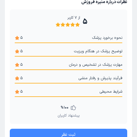
نظرات درباره منیره فروزش
از
7
کاربر
5
نحوه برخورد پزشک
5
توضیح پزشک در هنگام ویزیت
5
مهارت پزشک در تشخیص و درمان
5
فرآیند پذیرش و رفتار منشی
5
شرایط محیطی
5
%
100
پیشنهاد کاربران
ثبت نظر