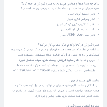
برای چه بیماری‌ها و علائمی می‌توان به منیره فروزش مراجعه کرد؟
منیره فروزش در تشخیص و درمان علائم و بیماری‌های زیر فعالیت می‌کنند:
دکتر مشاوره کودک شیراز
دکتر وسواس فکری شیراز
دکتر اختلال یادگیری کودکان شیراز
دکتر بیش فعالی کودکان شیراز
دکتر بیش فعالی ADHD شیراز
منیره فروزش در کجا و کدام مرکز درمانی کار می‌کند؟
در ادامه می‌توانید
آدرس مطب منیره فروزش
و سایر مراکز درمانی (بیمارستان‌ها،
کلینیک‌ها و …) که ایشان در آن کار طبابت انجام می‌دهند، مشاهده کنید:
آدرس و شماره تلفن
منیره فروزش بیست متری سینما سعدی شیراز
بیست متری سینما سعدی، جنب بیمارستان شفا، مرکز مشاوره و خدمات
روانشناختی راه سبز زندگی، شماره تلفن: 07132345049، 07132346644
ساعت کاری منیره فروزش
برای اطلاع از ساعت کاری منیره فروزش می‌توانید به جدول نوبت‌های دکتر در
همین صفحه مراجعه کنید. در صورتی که نوبت‌های منیره فروزش در دکترتو باز
باشد، امکان مشاهده ساعت کاری مطب ایشان وجود دارد.
مشاوره آنلاین منیره فروزش