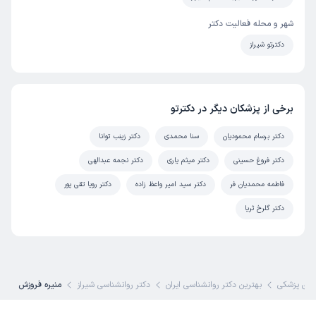
شهر و محله فعالیت دکتر
دکترتو شیراز
برخی از پزشکان دیگر در دکترتو
دکتر برسام محمودیان
سنا محمدی
دکتر زینب توانا
دکتر فروغ حسینی
دکتر میثم یاری
دکتر نجمه عبدالهی
فاطمه محمدیان فر
دکتر سید امیر واعظ زاده
دکتر رویا تقی پور
دکتر گلرخ ثریا
ای پزشکی
بهترین دکتر روانشناسی ایران
دکتر روانشناسی شیراز
منیره فروزش