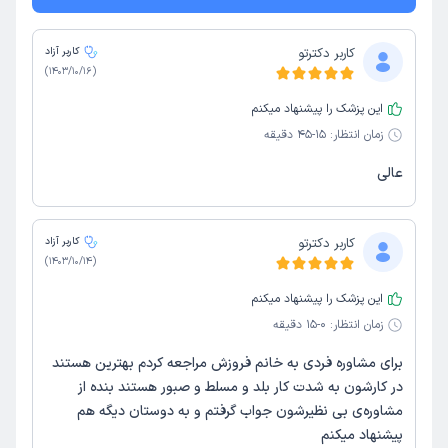
کاربر دکترتو
کاربر آزاد
)
1403/10/16
(
این پزشک را پیشنهاد میکنم
زمان انتظار:
15-45 دقیقه
عالی
کاربر دکترتو
کاربر آزاد
)
1403/10/14
(
این پزشک را پیشنهاد میکنم
زمان انتظار:
0-15 دقیقه
برای مشاوره فردی به خانم فروزش مراجعه کردم بهترین هستند
در کارشون به شدت کار بلد و مسلط و صبور هستند بنده از
مشاوره‌ی بی نظیرشون جواب گرفتم و به دوستان دیگه هم
پیشنهاد میکنم