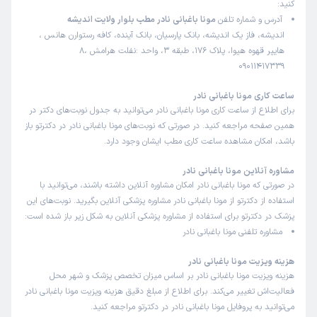
کنید:
آدرس و شماره تلفن
مونا باغبانی نادر مطب بلوار ولایت اندیشه
اندیشه، فاز یک اندیشه، بانک پارسیان، بانک آینده، کافه رستوارن هانس ،
هایپر قهوه هیوا، پلاک 176، طبقه 3، واحد 8‭، شماره تلفن:
09011417339
ساعت کاری مونا باغبانی نادر
برای اطلاع از ساعت کاری مونا باغبانی نادر می‌توانید به جدول نوبت‌های دکتر در
همین صفحه مراجعه کنید. در صورتی که نوبت‌های مونا باغبانی نادر در دکترتو باز
باشد، امکان مشاهده ساعت کاری مطب ایشان وجود دارد.
مشاوره آنلاین مونا باغبانی نادر
در صورتی که مونا باغبانی نادر امکان مشاوره آنلاین داشته باشند، می‌توانید با
استفاده از دکترتو از مونا باغبانی نادر مشاوره پزشکی آنلاین بگیرید. نوبت‌های این
پزشک در دکترتو برای استفاده از مشاوره پزشکی آنلاین به شکل زیر باز شده است:
مشاوره تلفنی مونا باغبانی نادر
هزینه ویزیت مونا باغبانی نادر
هزینه ویزیت مونا باغبانی نادر بر اساس میزان تخصص پزشک و شهر محل
فعالیت‌اش تغییر می‌کند. برای اطلاع از مبلغ دقیق هزینه ویزیت مونا باغبانی نادر
می‌توانید به پروفایل مونا باغبانی نادر در دکترتو مراجعه کنید.