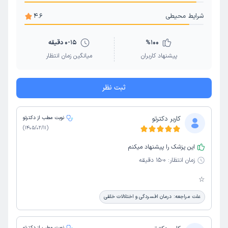
شرایط محیطی
4.6
100
%
0-15 دقیقه
پیشنهاد کاربران
میانگین زمان انتظار
ثبت نظر
کاربر دکترتو
نوبت مطب از دکترتو
)
1405/02/11
(
این پزشک را پیشنهاد میکنم
زمان انتظار:
0-15 دقیقه
☆
علت مراجعه:
درمان افسردگی و اختلالات خلقی
نوبت مطب از دکترتو