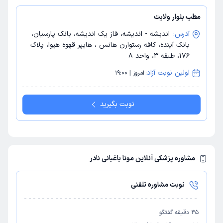
مطب بلوار ولایت
آدرس:
اندیشه - اندیشه، فاز یک اندیشه، بانک پارسیان،
بانک آینده، کافه رستوارن هانس ، هایپر قهوه هیوا، پلاک
176، طبقه 3، واحد 8‭
اولین نوبت آزاد:
امروز | 19:00
نوبت بگیرید
مشاوره پزشکی آنلاین مونا باغبانی نادر
نوبت مشاوره تلفنی
45
دقیقه گفتگو