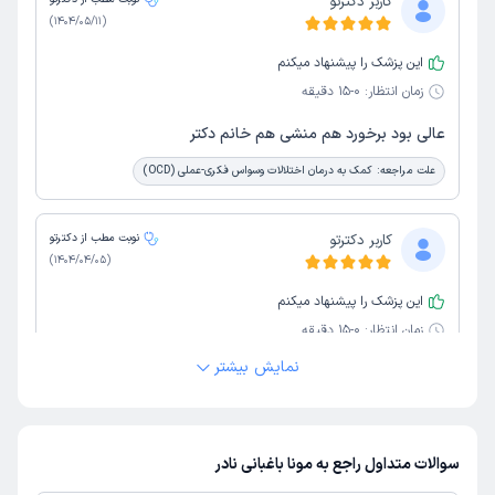
کاربر دکترتو
)
1404/05/11
(
این پزشک را پیشنهاد میکنم
زمان انتظار:
0-15 دقیقه
عالی بود برخورد هم منشی هم خانم دکتر
علت مراجعه:
کمک به درمان اختلالات وسواس فکری-عملی (OCD)
کاربر دکترتو
نوبت مطب از دکترتو
)
1404/04/05
(
این پزشک را پیشنهاد میکنم
زمان انتظار:
0-15 دقیقه
نمایش بیشتر
تشخیص دکتر بسیار عالی.
مظفر
نوبت مطب از دکترتو
سوالات متداول راجع به مونا باغبانی نادر
)
1403/11/01
(