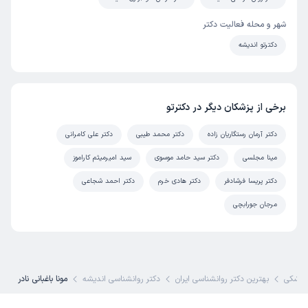
شهر و محله فعالیت دکتر
دکترتو اندیشه
برخی از پزشکان دیگر در دکترتو
دکتر آرمان رستگاریان زاده
دکتر محمد طیبی
دکتر علی کامرانی
مینا مجلسی
دکتر سید حامد موسوی
سید امیرمیثم کاراموز
دکتر پریسا فرشادفر
دکتر هادی خرم
دکتر احمد شجاعی
مرجان جورابچی
پزشکی
بهترین دکتر روانشناسی ایران
دکتر روانشناسی اندیشه
مونا باغبانی نادر