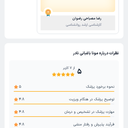
درمان خودآزاری
رضا مصباحی رضوان
کارشناسی ارشد روانشناسی
نظرات درباره مونا باغبانی نادر
از
7
کاربر
5
نحوه برخورد پزشک
5
توضیح پزشک در هنگام ویزیت
4.8
مهارت پزشک در تشخیص و درمان
4.8
فرآیند پذیرش و رفتار منشی
4.8