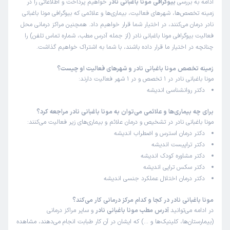
ادامه به بررسی
بیوگرافی مونا باغبانی نادر
خواهیم پرداخت و اطلاعاتی را در
زمینه تخصص‌ها، شهرهای فعالیت، بیماری‌ها و علائمی که بیوگرافی مونا باغبانی
نادر درمان می‌کنند، در اختیار شما قرار خواهیم داد. همچنین مراکز درمانی محل
فعالیت بیوگرافی مونا باغبانی نادر (از جمله آدرس مطب، شماره تماس تلفن) را
چنانچه در اختیار ما قرار داده باشند، با شما به اشتراک خواهیم گذاشت.
زمینه تخصص مونا باغبانی نادر و شهرهای فعالیت او چیست؟
مونا باغبانی نادر در 1 تخصص و در 1 شهر فعالیت دارند:
دکتر روانشناسی اندیشه
برای چه بیماری‌ها و علائمی می‌توان به مونا باغبانی نادر مراجعه کرد؟
مونا باغبانی نادر در تشخیص و درمان علائم و بیماری‌های زیر فعالیت می‌کنند:
دکتر درمان استرس و اضطراب اندیشه
دکتر تراپیست اندیشه
دکتر مشاوره کودک اندیشه
دکتر سکس تراپی اندیشه
دکتر درمان اختلال عملکرد جنسی اندیشه
مونا باغبانی نادر در کجا و کدام مرکز درمانی کار می‌کند؟
در ادامه می‌توانید
آدرس مطب مونا باغبانی نادر
و سایر مراکز درمانی
(بیمارستان‌ها، کلینیک‌ها و …) که ایشان در آن کار طبابت انجام می‌دهند، مشاهده