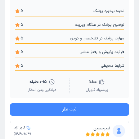
نحوه برخورد پزشک
5
توضیح پزشک در هنگام ویزیت
5
مهارت پزشک در تشخیص و درمان
5
فرآیند پذیرش و رفتار منشی
5
شرایط محیطی
5
100
%
0-15 دقیقه
پیشنهاد کاربران
میانگین زمان انتظار
ثبت نظر
امیرحسین
کاربر آزاد
)
1404/09/04
(