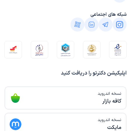
شبکه های اجتماعی
اپلیکیشن دکترتو را دریافت کنید
نسخه اندروید
کافه بازار
نسخه اندروید
مایکت