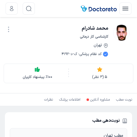
محمد شادرام
کارشناسی کار درمانی
تهران
نوبت اینترنتی
کد نظام پزشکی
:
ک-د-4192
5
(
3
نظر)
100
٪
پیشنهاد کاربران
نوبت مطب
مشاوره آنلاین
اطلاعات پزشک
نظرات
نوبت‌دهی مطب
مطب تهران