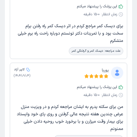
این پزشک را پیشنهاد میکنم
زمان انتظار:
0-15 دقیقه
برای دیسک کمر مراجع کردم در اثر دیسک کمر راه رفتن برام
سخت بود و با تمرینات دکتر تونستم دوباره راحت راه برم خیلی
متشکرم
علت مراجعه:
دیسک کمر و گرفتگی کمر
پوریا
کاربر آزاد
)
1404/09/04
(
این پزشک را پیشنهاد میکنم
زمان انتظار:
0-15 دقیقه
من برای سکته پدرم به ایشان مراجعه کردم و در ویزیت منزل
عرض چندین هفته نتیجه عالی گرفتن و روی پای خود وایستاد
برای بیمار وقت میزارن و با برخورد خوب روحیه دادن خیلی
ممنونم