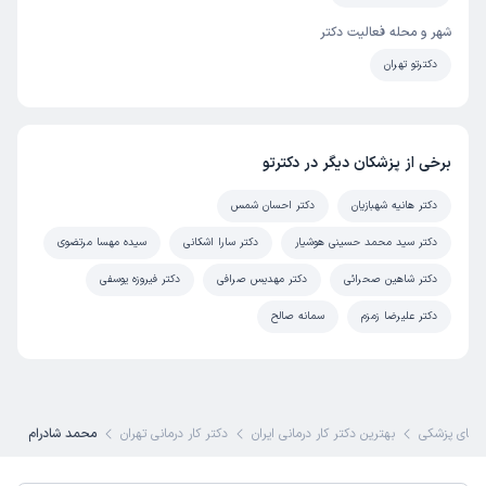
شهر و محله فعالیت دکتر
دکترتو تهران
برخی از پزشکان دیگر در دکترتو
دکتر هانیه شهبازیان
دکتر احسان شمس
دکتر سید محمد حسینی هوشیار
دکتر سارا اشکانی
سیده مهسا مرتضوی
دکتر شاهین صحرائی
دکتر مهدیس صرافی
دکتر فیروزه یوسفی
دکتر علیرضا زمزم
سمانه صالح
های پزشکی
بهترین دکتر کار درمانی ایران
دکتر کار درمانی تهران
محمد شادرام