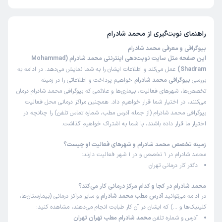
تا کنون 3 نفر به محمد شادرام رای داده‌اند. میانگین امتیازی محمد شادرام 5 از 5
است.
راهنمای نوبت‌گیری از
محمد شادرام
بیوگرافی و معرفی محمد شادرام
این صفحه مثل سایت نوبت‌دهی اینترنتی محمد شادرام (Mohammad
Shadram)
عمل می‌کند و اطلاعات ایشان را به شما نمایش می‌دهد. در ادامه به
بررسی
بیوگرافی محمد شادرام
خواهیم پرداخت و اطلاعاتی را در زمینه
تخصص‌ها، شهرهای فعالیت، بیماری‌ها و علائمی که بیوگرافی محمد شادرام درمان
می‌کنند، در اختیار شما قرار خواهیم داد. همچنین مراکز درمانی محل فعالیت
بیوگرافی محمد شادرام (از جمله آدرس مطب، شماره تماس تلفن) را چنانچه در
اختیار ما قرار داده باشند، با شما به اشتراک خواهیم گذاشت.
زمینه تخصص محمد شادرام و شهرهای فعالیت او چیست؟
محمد شادرام در 1 تخصص و در 1 شهر فعالیت دارند:
دکتر کار درمانی تهران
محمد شادرام در کجا و کدام مرکز درمانی کار می‌کند؟
در ادامه می‌توانید
آدرس مطب محمد شادرام
و سایر مراکز درمانی (بیمارستان‌ها،
کلینیک‌ها و …) که ایشان در آن کار طبابت انجام می‌دهند، مشاهده کنید:
آدرس و شماره تلفن
محمد شادرام مطب تهران تهران