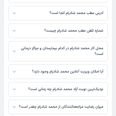
مبلغ ویزیت محمد شادرام با توجه به نوع ویزیت تغییر می‌کند.
هزینه مشاوره پزشکی تلفنی: 200000 تومان
آدرس مطب محمد شادرام کجا است؟
محمد شادرام 1 مطب فعال دارند. آدرس مطب‌های محمد شادرام به شرح زیر
است.
شماره تلفن مطب محمد شادرام چیست؟
تهران
مطب تهران : شماره تماس مطب محمد شادرام در حال حاضر در این صفحه
ثبت نشده است.
محل کار محمد شادرام در کدام بیمارستان و مراکز درمانی
است؟
اطلاعاتی درباره محل فعالیت محمد شادرام در مراکز درمانی در دسترس نیست.
آیا امکان ویزیت آنلاین محمد شادرام وجود دارد؟
در حال حاضر محمد شادرام مشاوره پزشکی تلفنی فعال دارند.
نزدیک‌ترین نوبت آزاد محمد شادرام چه زمانی است؟
محمد شادرام از روز یکشنبه 18 مرداد 1405 بیمار جدید می‌پذیرند.
میزان رضایت مراجعه‌کنندگان از محمد شادرام چقدر است؟