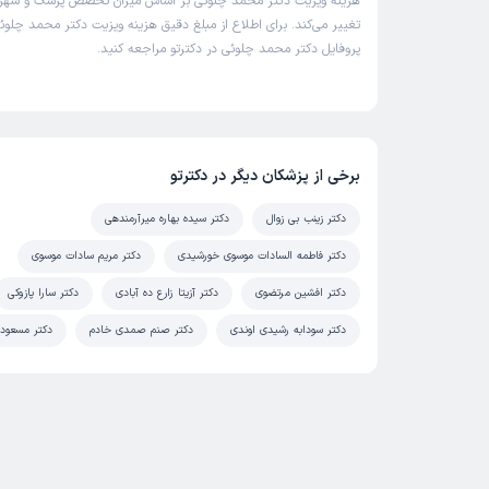
هزینه ویزیت دکتر محمد چلوئی بر اساس میزان تخصص پزشک و شهر
تغییر می‌کند. برای اطلاع از مبلغ دقیق هزینه ویزیت دکتر محمد چلوئی
پروفایل دکتر محمد چلوئی در دکترتو مراجعه کنید.
برخی از پزشکان دیگر در دکترتو
دکتر زینب بی زوال
دکتر سیده بهاره میرآرمندهی
دکتر فاطمه السادات موسوی خورشیدی
دکتر مریم سادات موسوی
دکتر افشین مرتضوی
دکتر آزیتا زارع ده آبادی
دکتر سارا پازوکی
دکتر سودابه رشیدی اوندی
دکتر صنم صمدی خادم
دکتر مسعود