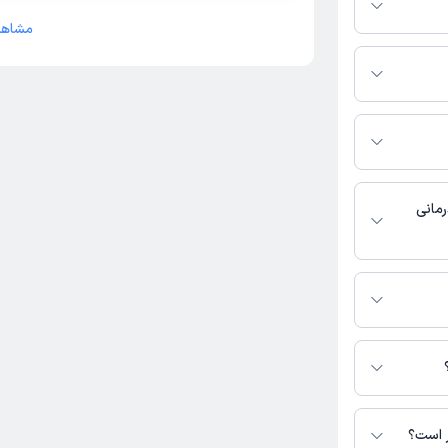
مشاهد
س بگیرید.
سترس نیست. برای
ت نشده است.
رمانی
 دسترس نیست.
لوئی در دسترس
ر است؟