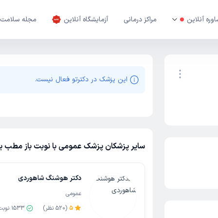
وره آنلاین
مراکز درمانی
آزمایشگاه آنلاین
مجله سلامت
این پزشک در دکترتو فعال نیست.
نوبت اینترنتی
سایر پزشکان پزشک عمومی با نوبت باز مطب یا 
دکتر هوشنگ شاهوردی
عمومی
5
(
520
نظر)
1533
نوبت