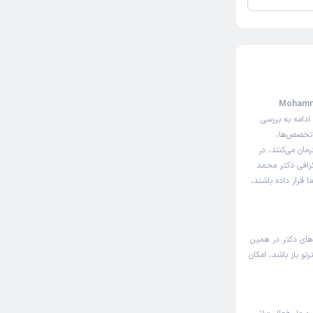
نوبت‌دهی اینترنتی دکتر محمد چلوئی (Mohammad
ادامه به بررسی
 تخصص‌ها،
مان می‌کنند، در
گرافی دکتر محمد
 قرار داده باشند،
های دکتر در همین
و باز باشد، امکان