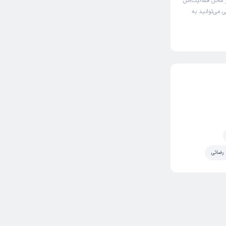
 محل فعالیت‌اش
 می‌توانید به
 رضائی