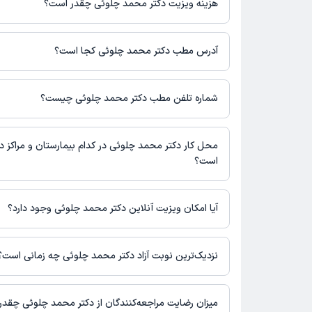
هزینه ویزیت دکتر محمد چلوئی چقدر است؟
برای اطلاع از هزینه ویزیت دکتر محمد چلوئی، لازم است با مطب تما
آدرس مطب دکتر محمد چلوئی کجا است؟
اطلاعات مربوط به آدرس مطب دکتر محمد چلوئی در حال حاضر در د
دریافت اطلاعات دقیق‌تر، لطفاً با مطب تماس بگیرید.
شماره تلفن مطب دکتر محمد چلوئی چیست؟
شماره تماس مطب دکتر محمد چلوئی در حال حاضر در این صفحه ثب
محل کار دکتر محمد چلوئی در کدام بیمارستان و مراکز د
است؟
اطلاعاتی درباره محل فعالیت دکتر محمد چلوئی در مراکز درمانی در
آیا امکان ویزیت آنلاین دکتر محمد چلوئی وجود دارد؟
در حال حاضر اطلاعاتی درباره ارائه ویزیت آنلاین توسط دکتر محمد چ
نیست. برای دریافت اطلاعات دقیق‌تر، لطفاً با مطب تماس بگیرید.
نزدیک‌ترین نوبت آزاد دکتر محمد چلوئی چه زمانی است؟
زمان نوبت‌دهی و پذیرش بیماران با هماهنگی مطب مشخص می‌شود.
میزان رضایت مراجعه‌کنندگان از دکتر محمد چلوئی چقد