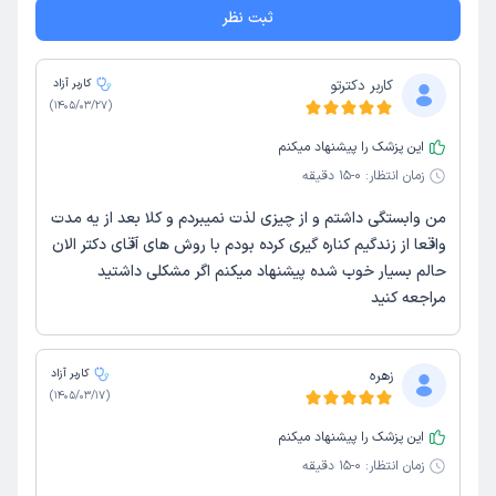
ثبت نظر
کاربر دکترتو
کاربر آزاد
)
1405/03/27
(
این پزشک را پیشنهاد میکنم
زمان انتظار:
0-15 دقیقه
من وابستگی داشتم و از چیزی لذت نمیبردم و کلا بعد از یه مدت
واقعا از زندگیم کناره گیری کرده بودم با روش های آقای دکتر الان
حالم بسیار خوب شده پیشنهاد میکنم اگر مشکلی داشتید
مراجعه کنید
زهره
کاربر آزاد
)
1405/03/17
(
این پزشک را پیشنهاد میکنم
زمان انتظار:
0-15 دقیقه