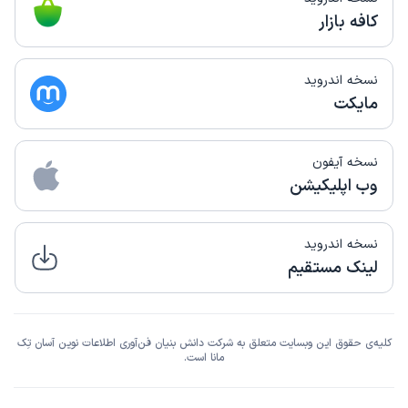
کافه بازار
نسخه اندروید
مایکت
نسخه آیفون
وب اپلیکیشن
نسخه اندروید
لینک مستقیم
کلیه‌ی حقوق این وبسایت متعلق به شرکت دانش بنیان فن‌آوری اطلاعات نوین آسان تِک
مانا است.