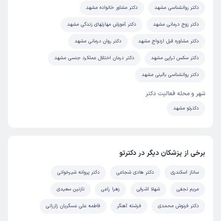
دکتر روانشناسی مشهد
دکتر مشاور خانواده مشهد
دکتر زوج درمانی مشهد
دکتر آموزش مهارتهای زندگی مشهد
دکتر مشاوره قبل ازدواج مشهد
دکتر روان درمانی مشهد
دکتر سکس تراپی مشهد
دکتر درمان اختلال عملکرد جنسی مشهد
دکتر روانشناسی بالینی مشهد
شهر و محله فعالیت دکتر
دکترتو مشهد
برخی از پزشکان دیگر در دکترتو
ساناز اسکندری
دکتر هادی شجاعی
دکتر پروانه شیرخوانی
مریم نجفی
شهلا اشرفی
زهرا راعی
نازنین سعیدی
دکتر فرنوش محمدی
فرشته آهنگر
فاطمه علی عسگریان زازرانی