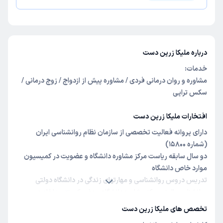
درباره ملیکا زرین دست
خدمات:
مشاوره و روان درمانی فردی / مشاوره پیش از ازدواج / زوج درمانی /
سکس تراپی
افتخارات ملیکا زرین دست
دارای پروانه فعالیت تخصصی از سازمان نظام روانشناسی ایران
(شماره 15800)
دو سال سابقه ریاست مرکز مشاوره دانشگاه و عضویت در کمیسیون
موارد خاص دانشگاه
تدریس دروس روانشناسی و مهارتهای زندگی در دانشگاه دولتی
روانشناس بالینی مرکز مشاوره دانشگاه و عضو کمیته مداخله در
بحران خودکشی
تخصص های ملیکا زرین دست
همکاری با سازمان بهزیستی در طرح «مشاوره پیش از طلاق» مراجعین