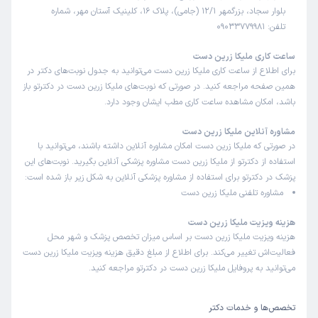
بلوار سجاد، بزرگمهر 12/1 (جامی)، پلاک 16، کلینیک آستان مهر، شماره
تلفن: 09033779981
ساعت کاری ملیکا زرین دست
برای اطلاع از ساعت کاری ملیکا زرین دست می‌توانید به جدول نوبت‌های دکتر در
همین صفحه مراجعه کنید. در صورتی که نوبت‌های ملیکا زرین دست در دکترتو باز
باشد، امکان مشاهده ساعت کاری مطب ایشان وجود دارد.
مشاوره آنلاین ملیکا زرین دست
در صورتی که ملیکا زرین دست امکان مشاوره آنلاین داشته باشند، می‌توانید با
استفاده از دکترتو از ملیکا زرین دست مشاوره پزشکی آنلاین بگیرید. نوبت‌های این
پزشک در دکترتو برای استفاده از مشاوره پزشکی آنلاین به شکل زیر باز شده است:
مشاوره تلفنی ملیکا زرین دست
هزینه ویزیت ملیکا زرین دست
هزینه ویزیت ملیکا زرین دست بر اساس میزان تخصص پزشک و شهر محل
فعالیت‌اش تغییر می‌کند. برای اطلاع از مبلغ دقیق هزینه ویزیت ملیکا زرین دست
می‌توانید به پروفایل ملیکا زرین دست در دکترتو مراجعه کنید.
تخصص‌ها و خدمات دکتر