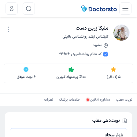
ملیکا زرین دست
کارشناس ارشد روانشناسی بالینی
مشهد
نوبت اینترنتی
کد نظام روانشناسی
:
ر-34959
5
(
1
نظر)
100
٪
پیشنهاد کاربران
6
نوبت موفق
نوبت مطب
مشاوره آنلاین
اطلاعات پزشک
نظرات
نوبت‌دهی مطب
بلوار سجاد