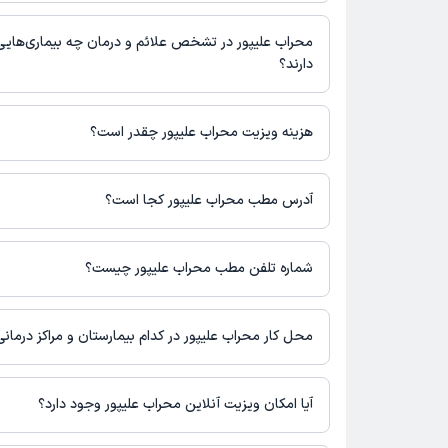
در مطب، تصاویر پزشک، ساعات کاری و سایر اطلاعات مرتبط با خدمات
محراب علیپور در رشته‌های زیر (پیراپزشکی) تخصص دارند:
نوبت‌گیری ممکن است در پروفایل ایشان در دکترتو در دسترس باشد
تغذیه
محراب علیپور در تشخص علائم و درمان چه بیماری‌ه
دارند؟
محراب علیپور در تشخیص علائم و درمان بیماری‌های مرتبط با تغذیه فع
هزینه ویزیت محراب علیپور چقدر است؟
برای اطلاع از هزینه ویزیت محراب علیپور، لازم است با مطب تماس بگی
آدرس مطب محراب علیپور کجا است؟
محراب علیپور 1 مطب فعال دارند. آدرس مطب‌های محراب علیپور به شرح زیر است.
تهران
شماره تلفن مطب محراب علیپور چیست؟
مطب تهران : شماره تماس مطب محراب علیپور در حال حاضر در ا
نشده است.
محل کار محراب علیپور در کدام بیمارستان و مراکز درما
اطلاعاتی درباره محل فعالیت محراب علیپور در مراکز درمانی در دستر
آیا امکان ویزیت آنلاین محراب علیپور وجود دارد؟
در حال حاضر اطلاعاتی درباره ارائه ویزیت آنلاین توسط محراب علیپو