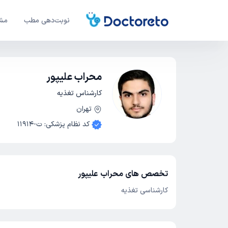
نوبت‌دهی مطب
مشا
محراب علیپور
کارشناس تغذیه
تهران
کد نظام پزشکی
:
ت-11914
تخصص های محراب علیپور
کارشناسی تغذیه