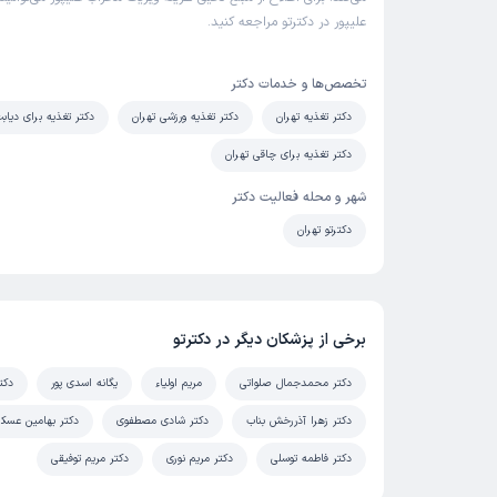
علیپور در دکترتو مراجعه کنید.
تخصص‌ها و خدمات دکتر
دکتر تغذیه تهران
دکتر تغذیه ورزشی تهران
دکتر تغذیه برای دیاب
دکتر تغذیه برای چاقی تهران
شهر و محله فعالیت دکتر
دکترتو تهران
برخی از پزشکان دیگر در دکترتو
دکتر محمدجمال صلواتی
مریم اولیاء
یگانه اسدی پور
دکت
دکتر زهرا آذررخش بناب
دکتر شادی مصطفوی
دکتر بهامین عسک
دکتر فاطمه توسلی
دکتر مریم نوری
دکتر مریم توفیقی