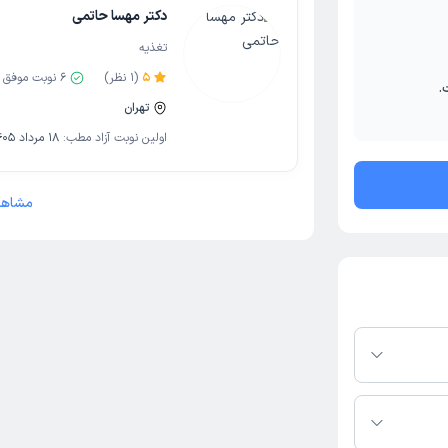
دکتر مهسا حاتمی
تغذیه
5
(
1
نظر)
6
نوبت موفق
.
تهران
اولین نوبت آزاد مطب:
18 مرداد 1405
مشاهد
رم دکترتو باشند،
فعال بودن پروفایل
اس، برنامه حضور