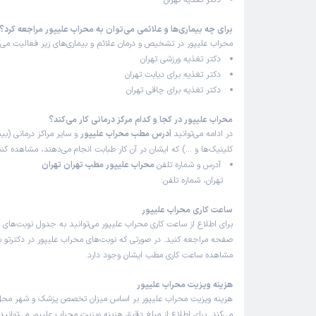
دکتر تغذیه تهران
برای چه بیماری‌ها و علائمی می‌توان به محراب علیپور مراجعه کرد؟
محراب علیپور در تشخیص و درمان علائم و بیماری‌های زیر فعالیت می‌ک
دکتر تغذیه ورزشی تهران
دکتر تغذیه برای دیابت تهران
دکتر تغذیه برای چاقی تهران
محراب علیپور در کجا و کدام مرکز درمانی کار می‌کند؟
در ادامه می‌توانید
آدرس مطب محراب علیپور
و سایر مراکز درمانی (بیم
کلینیک‌ها و …) که ایشان در آن کار طبابت انجام می‌دهند، مشاهده کنی
آدرس و شماره تلفن
محراب علیپور مطب تهران تهران
تهران، شماره تلفن:
ساعت کاری محراب علیپور
برای اطلاع از ساعت کاری محراب علیپور می‌توانید به جدول نوبت‌های 
صفحه مراجعه کنید. در صورتی که نوبت‌های محراب علیپور در دکترتو با
مشاهده ساعت کاری مطب ایشان وجود دارد.
هزینه ویزیت محراب علیپور
هزینه ویزیت محراب علیپور بر اساس میزان تخصص پزشک و شهر محل
می‌کند. برای اطلاع از مبلغ دقیق هزینه ویزیت محراب علیپور می‌توانید