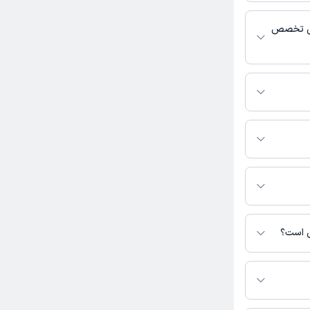
 پزشکی و
ایی تخصص
الیت می‌کنند.
رید.
ین صفحه ثبت
نی است؟
س نیست.
ر در دسترس نیست.