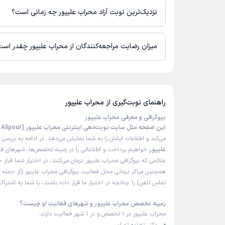
برای دریافت اطلاعات دقیق‌تر، لطفاً با مطب تماس بگیرید.
نزدیک‌ترین نوبت آزاد محراب علیپور چه زمانی است؟
زمان نوبت‌دهی و پذیرش بیماران با هماهنگی مطب مشخص می‌شود.
میزان رضایت مراجعه‌کنندگان از محراب علیپور چقدر اس
تاکنون امتیازی به محراب علیپور داده نشده است.
راهنمای نوبت‌گیری از
محراب علیپور
بیوگرافی و معرفی محراب علیپور
این صفحه مثل سایت نوبت‌دهی اینترنتی محراب علیپور (Mehrab Alipour)
می‌کند و اطلاعات ایشان را به شما نمایش می‌دهد. در ادامه به بررسی
ب
علیپور
خواهیم پرداخت و اطلاعاتی را در زمینه تخصص‌ها، شهرهای فعا
علائمی که بیوگرافی محراب علیپور درمان می‌کنند، در اختیار شما قرار 
همچنین مراکز درمانی محل فعالیت بیوگرافی محراب علیپور (از جمله
تماس تلفن) را چنانچه در اختیار ما قرار داده باشند، با شما به اشتر
زمینه تخصص محراب علیپور و شهرهای فعالیت او چیست؟
محراب علیپور در 1 تخصص و در 1 شهر فعالیت دارند: