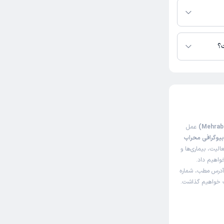
ت؟
عمل
یوگرافی محراب
لیت، بیماری‌ها و
خواهیم داد.
 آدرس مطب، شماره
اک خواهیم گذاشت.