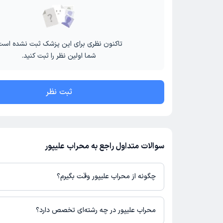
تاکنون نظری برای این پزشک ثبت نشده است
شما اولین نظر را ثبت کنید.
ثبت نظر
سوالات متداول راجع به محراب علیپور
چگونه از محراب علیپور وقت بگیرم؟
در صورتی که
محراب علیپور
دارای پروفایل فعال و نوبت‌دهی باز در پلتف
می‌توانید از طریق این پلتفرم برای دریافت نوبت اقدام کنید. در صورت 
محراب علیپور در چه رشته‌ای تخصص دارد؟
پزشک در دکترتو، امکان مشاهده نوبت‌های آزاد، آدرس مطب، شماره تم