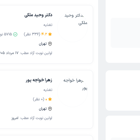
دکتر وحید ملکی
تغذیه
4.2
(
336
نظر)
5715
نوب
تهران
اولین نوبت آزاد مطب:
17 مرداد 1405
زهرا خواجه پور
تغذیه
0
(
0
نظر)
تهران
اولین نوبت آزاد مطب:
امروز