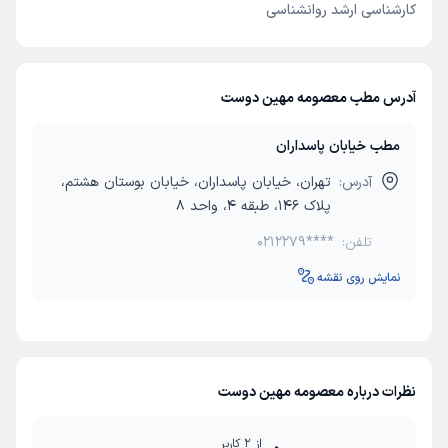
کارشناسی ارشد روانشناسی
آدرس مطب معصومه مهین دوست
مطب خیابان پاسداران
آدرس:
تهران، خیابان پاسداران، خیابان بوستان هشتم،
پلاک 146، طبقه 4، واحد 8
تلفن:
0212279****
نمایش روی نقشه
نظرات درباره معصومه مهین دوست
از
2
کاربر