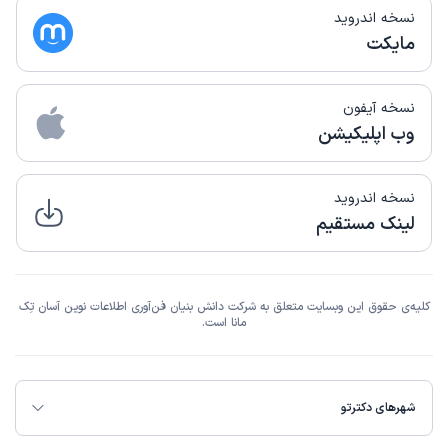
نسخه اندروید
مایکت
نسخه آیفون
وب اپلیکیشن
نسخه اندروید
لینک مستقیم
کلیه‌ی حقوق این وبسایت متعلق به شرکت دانش بنیان فن‌آوری اطلاعات نوین آسان تِک
مانا است.
شهرهای دکترتو