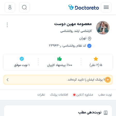
معصومه مهین دوست
کارشناسی ارشد روانشناسی
تهران
نوبت اینترنتی
کد نظام روانشناسی
:
ر-23943
5
(
2
نظر)
100
٪
پیشنهاد کاربران
1
نوبت موفق
1
پزشک ایشان را تایید کرده‌اند
.
نوبت مطب
مشاوره آنلاین
اطلاعات پزشک
نظرات
نوبت‌دهی مطب