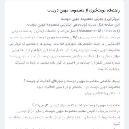
راهنمای نوبت‌گیری از
معصومه مهین دوست
بیوگرافی و معرفی معصومه مهین دوست
این صفحه مثل سایت نوبت‌دهی اینترنتی معصومه مهین دوست
(Masoumeh Mahindoust)
عمل می‌کند و اطلاعات ایشان را به شما نمایش
می‌دهد. در ادامه به بررسی
بیوگرافی معصومه مهین دوست
خواهیم پرداخت و
اطلاعاتی را در زمینه تخصص‌ها، شهرهای فعالیت، بیماری‌ها و علائمی که بیوگرافی
معصومه مهین دوست درمان می‌کنند، در اختیار شما قرار خواهیم داد. همچنین
مراکز درمانی محل فعالیت بیوگرافی معصومه مهین دوست (از جمله آدرس مطب،
شماره تماس تلفن) را چنانچه در اختیار ما قرار داده باشند، با شما به اشتراک
خواهیم گذاشت.
زمینه تخصص معصومه مهین دوست و شهرهای فعالیت او چیست؟
معصومه مهین دوست در 1 تخصص و در 1 شهر فعالیت دارند:
دکتر روانشناسی تهران
معصومه مهین دوست در کجا و کدام مرکز درمانی کار می‌کند؟
در ادامه می‌توانید
آدرس مطب معصومه مهین دوست
و سایر مراکز درمانی
(بیمارستان‌ها، کلینیک‌ها و …) که ایشان در آن کار طبابت انجام می‌دهند، مشاهده
کنید: