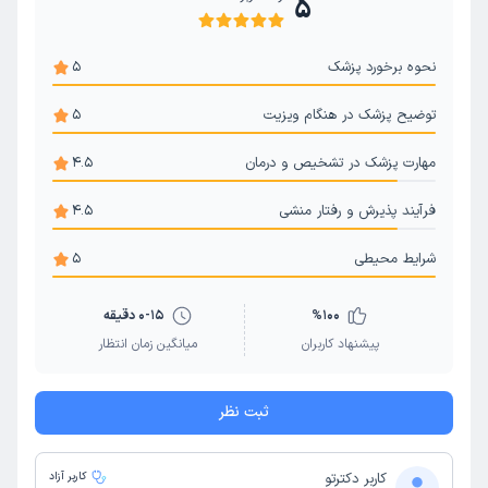
5
نحوه برخورد پزشک
5
توضیح پزشک در هنگام ویزیت
5
مهارت پزشک در تشخیص و درمان
4.5
فرآیند پذیرش و رفتار منشی
4.5
شرایط محیطی
5
100
%
0-15 دقیقه
پیشنهاد کاربران
میانگین زمان انتظار
ثبت نظر
کاربر دکترتو
کاربر آزاد