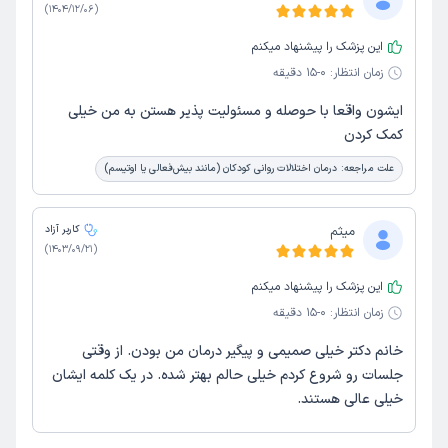
)
1404/12/06
(
این پزشک را پیشنهاد میکنم
زمان انتظار:
0-15 دقیقه
ایشون واقعا با حوصله و مسئولیت پذیر هستن به من خیلی
کمک کردن
علت مراجعه:
درمان اختلالات روانی کودکان (مانند بیش‌فعالی یا اوتیسم)
میثم
کاربر آزاد
)
1403/09/21
(
این پزشک را پیشنهاد میکنم
زمان انتظار:
0-15 دقیقه
خانم دکتر خیلی صمیمی و پیگیر درمان من بودن. از وقتی
جلسات رو شروع کردم خیلی حالم بهتر شده. در یک کلمه ایشان
خیلی عالی هستند.