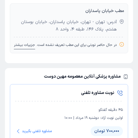
مطب خیابان پاسداران
آدرس: تهران - تهران، خیابان پاسداران، خیابان بوستان
هشتم، پلاک 146، طبقه 4، واحد 8
در حال حاضر نوبتی برای این مطب تعریف نشده است.
جزییات بیشتر
مشاوره پزشکی آنلاین معصومه مهین دوست
نوبت مشاوره تلفنی
45
دقیقه گفتگو
اولین نوبت آزاد:
دوشنبه 19 مرداد
|
10:00
700,000 تومان
مشاوره تلفنی بگیرید