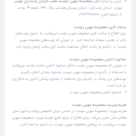
آدرس و شماره تلفن
معصومه مهین دوست مطب خیابان پاسداران تهران
تهران، خیابان پاسداران، خیابان بوستان هشتم، پلاک 146، طبقه 4، واحد
8، شماره تلفن: 02122797689
ساعت کاری معصومه مهین دوست
برای اطلاع از ساعت کاری معصومه مهین دوست می‌توانید به جدول نوبت‌های
دکتر در همین صفحه مراجعه کنید. در صورتی که نوبت‌های معصومه مهین
دوست در دکترتو باز باشد، امکان مشاهده ساعت کاری مطب ایشان وجود دارد.
مشاوره آنلاین معصومه مهین دوست
در صورتی که معصومه مهین دوست امکان مشاوره آنلاین داشته باشند، می‌توانید
با استفاده از دکترتو از معصومه مهین دوست مشاوره پزشکی آنلاین بگیرید.
نوبت‌های این پزشک در دکترتو برای استفاده از مشاوره پزشکی آنلاین به شکل زیر
باز شده است:
مشاوره تلفنی معصومه مهین دوست
هزینه ویزیت معصومه مهین دوست
هزینه ویزیت معصومه مهین دوست بر اساس میزان تخصص پزشک و شهر محل
فعالیت‌اش تغییر می‌کند. برای اطلاع از مبلغ دقیق هزینه ویزیت معصومه مهین
دوست می‌توانید به پروفایل معصومه مهین دوست در دکترتو مراجعه کنید.