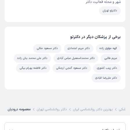
شهر و محله فعالیت دکتر
دکترتو تهران
برخی از پزشکان دیگر در دکترتو
الهه مولوی زاده
دکتر مریم اعتمادی
دکتر مسعود ملکی
مریم طالبی
دکتر محمداسمعیل عباس آبادی
دکتر علی محمد بنان زاده
دکتر زینب کشوری
دکتر مسعود گنجی ارجنکی
دکتر فاطمه بهرام بیگی
دکتر علیرضا قبادی
پزشکی
بهترین دکتر روانشناسی ایران
دکتر روانشناسی تهران
معصومه درودیان