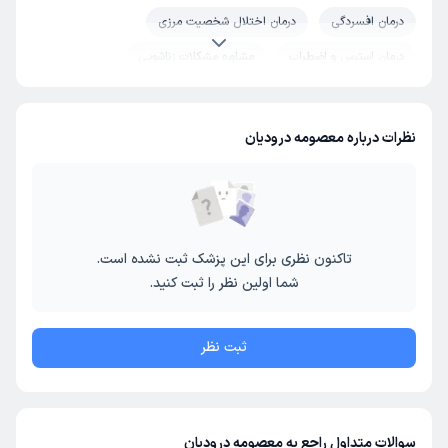
درمان افسردگی
درمان اختلال شخصیت مرزی
درمان استرس و اضطراب
مشاوره مشکلات زناشویی
نظرات درباره معصومه درودیان
تاکنون نظری برای این پزشک ثبت نشده است.
شما اولین نظر را ثبت کنید.
ثبت نظر
سوالات متداول راجع به معصومه درودیان