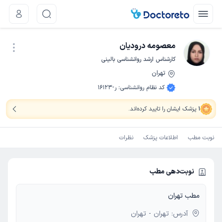
معصومه درودیان
کارشناس ارشد روانشناسی بالینی
تهران
نوبت اینترنتی
کد نظام روانشناسی
:
ر-16123
1
پزشک ایشان را تایید کرده‌اند
.
نوبت مطب
اطلاعات پزشک
نظرات
نوبت‌دهی مطب
مطب تهران
آدرس: تهران - تهران