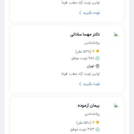
اولین نوبت آزاد مطب:
فردا
نوبت بگیرید
دکتر مهسا ساداتی
روانشناسی
5
(
538
نظر)
988
نوبت موفق
تهران
اولین نوبت آزاد مطب:
فردا
نوبت بگیرید
پیمان آزموده
روانشناسی
5
(
560
نظر)
383
نوبت موفق