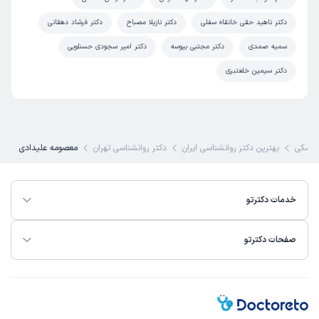
دکتر ناهید حقی خانقاه سفلی
دکتر نازیلا مصباح
دکتر فرشاد دهقانی
سمیه صمدی
دکتر مجتبی بیوسه
دکتر امیر سجودی حسنلویی
دکتر سیمین خلعتبری
پزشکی
بهترین دکتر روانشناسی ایران
دکتر روانشناسی تهران
معصومه علیدادی
خدمات دکترتو
صفحات دکترتو