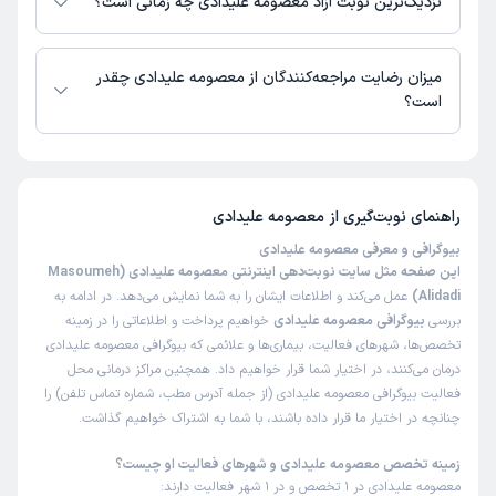
نزدیک‌ترین نوبت آزاد معصومه علیدادی چه زمانی است؟
معصومه علیدادی از روز یکشنبه 18 مرداد 1405 بیمار جدید می‌پذیرند.
میزان رضایت مراجعه‌کنندگان از معصومه علیدادی چقدر
است؟
تاکنون امتیازی به معصومه علیدادی داده نشده است.
راهنمای نوبت‌گیری از
معصومه علیدادی
بیوگرافی و معرفی معصومه علیدادی
این صفحه مثل سایت نوبت‌دهی اینترنتی معصومه علیدادی (Masoumeh
Alidadi)
عمل می‌کند و اطلاعات ایشان را به شما نمایش می‌دهد. در ادامه به
بررسی
بیوگرافی معصومه علیدادی
خواهیم پرداخت و اطلاعاتی را در زمینه
تخصص‌ها، شهرهای فعالیت، بیماری‌ها و علائمی که بیوگرافی معصومه علیدادی
درمان می‌کنند، در اختیار شما قرار خواهیم داد. همچنین مراکز درمانی محل
فعالیت بیوگرافی معصومه علیدادی (از جمله آدرس مطب، شماره تماس تلفن) را
چنانچه در اختیار ما قرار داده باشند، با شما به اشتراک خواهیم گذاشت.
زمینه تخصص معصومه علیدادی و شهرهای فعالیت او چیست؟
معصومه علیدادی در 1 تخصص و در 1 شهر فعالیت دارند: