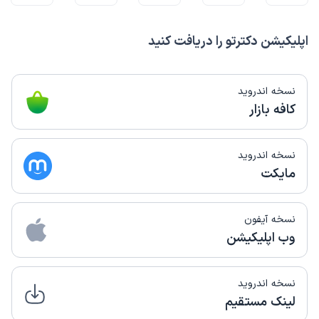
اپلیکیشن دکترتو را دریافت کنید
نسخه اندروید
کافه بازار
نسخه اندروید
مایکت
نسخه آیفون
وب اپلیکیشن
نسخه اندروید
لینک مستقیم