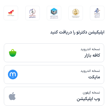
اپلیکیشن دکترتو را دریافت کنید
نسخه اندروید
کافه بازار
نسخه اندروید
مایکت
نسخه آیفون
وب اپلیکیشن