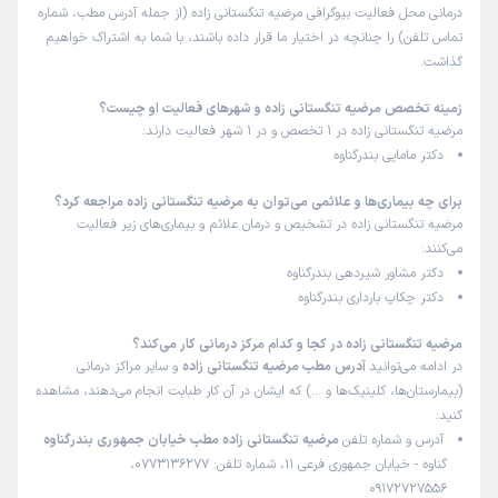
درمانی محل فعالیت بیوگرافی مرضیه تنگستانی زاده (از جمله آدرس مطب، شماره
تماس تلفن) را چنانچه در اختیار ما قرار داده باشند، با شما به اشتراک خواهیم
گذاشت.
زمینه تخصص مرضیه تنگستانی زاده و شهرهای فعالیت او چیست؟
مرضیه تنگستانی زاده در 1 تخصص و در 1 شهر فعالیت دارند:
دکتر مامایی بندرگناوه
برای چه بیماری‌ها و علائمی می‌توان به مرضیه تنگستانی زاده مراجعه کرد؟
مرضیه تنگستانی زاده در تشخیص و درمان علائم و بیماری‌های زیر فعالیت
می‌کنند:
دکتر مشاور شیردهی بندرگناوه
دکتر چکاپ بارداری بندرگناوه
مرضیه تنگستانی زاده در کجا و کدام مرکز درمانی کار می‌کند؟
در ادامه می‌توانید
آدرس مطب مرضیه تنگستانی زاده
و سایر مراکز درمانی
(بیمارستان‌ها، کلینیک‌ها و …) که ایشان در آن کار طبابت انجام می‌دهند، مشاهده
کنید:
آدرس و شماره تلفن
مرضیه تنگستانی زاده مطب خیابان جمهوری بندرگناوه
گناوه - خیابان جمهوری فرعی 11، شماره تلفن: 0773136277،
09172727556