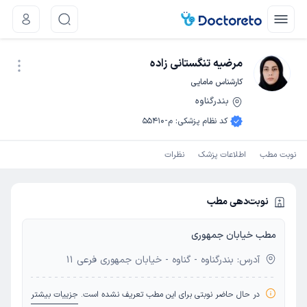
مرضیه تنگستانی زاده
کارشناس مامایی
بندرگناوه
نوبت اینترنتی
کد نظام پزشکی
:
م-55410
نوبت مطب
اطلاعات پزشک
نظرات
نوبت‌دهی مطب
مطب خیابان جمهوری
آدرس: بندرگناوه - گناوه - خیابان جمهوری فرعی 11
در حال حاضر نوبتی برای این مطب تعریف نشده است.
جزییات بیشتر