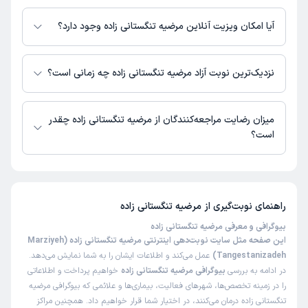
اطلاعاتی درباره محل فعالیت مرضیه تنگستانی زاده در مراکز درمانی در دسترس
نیست.
آیا امکان ویزیت آنلاین مرضیه تنگستانی زاده وجود دارد؟
در حال حاضر اطلاعاتی درباره ارائه ویزیت آنلاین توسط مرضیه تنگستانی زاده در
دسترس نیست. برای دریافت اطلاعات دقیق‌تر، لطفاً با مطب تماس بگیرید.
نزدیک‌ترین نوبت آزاد مرضیه تنگستانی زاده چه زمانی است؟
زمان نوبت‌دهی و پذیرش بیماران با هماهنگی مطب مشخص می‌شود.
میزان رضایت مراجعه‌کنندگان از مرضیه تنگستانی زاده چقدر
است؟
تاکنون امتیازی به مرضیه تنگستانی زاده داده نشده است.
راهنمای نوبت‌گیری از
مرضیه تنگستانی زاده
بیوگرافی و معرفی مرضیه تنگستانی زاده
این صفحه مثل سایت نوبت‌دهی اینترنتی مرضیه تنگستانی زاده (Marziyeh
Tangestanizadeh)
عمل می‌کند و اطلاعات ایشان را به شما نمایش می‌دهد.
در ادامه به بررسی
بیوگرافی مرضیه تنگستانی زاده
خواهیم پرداخت و اطلاعاتی
را در زمینه تخصص‌ها، شهرهای فعالیت، بیماری‌ها و علائمی که بیوگرافی مرضیه
تنگستانی زاده درمان می‌کنند، در اختیار شما قرار خواهیم داد. همچنین مراکز