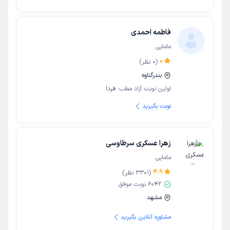
فاطمه احمدی
مامایی
0
(
0
نظر)
بندرگناوه
اولین نوبت آزاد مطب:
فردا
نوبت بگیرید
زهرا عسکری سرطاوسی
مامایی
4.9
(
3301
نظر)
6042
نوبت موفق
مشهد
مشاوره آنلاین بگیرید