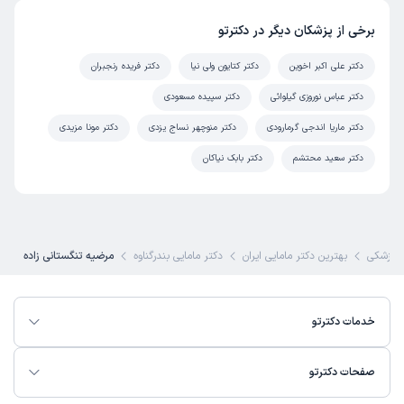
برخی از پزشکان دیگر در دکترتو
دکتر علی اکبر اخوین
دکتر کتایون ولی نیا
دکتر فریده رنجبران
دکتر عباس نوروزی گیلوائی
دکتر سپیده مسعودی
دکتر ماریا اندجی گرمارودی
دکتر منوچهر نساج یزدی
دکتر مونا مزیدی
دکتر سعید محتشم
دکتر بابک نیاکان
 پزشکی
بهترین دکتر مامایی ایران
دکتر مامایی بندرگناوه
مرضیه تنگستانی زاده
خدمات دکترتو
صفحات دکترتو