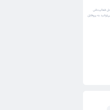
ل فعالیت‌اش
توانید به پروفایل