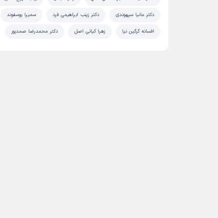
دکتر مانیا سپهوندی
دکتر زینب ابراهیمی فرد
سمیرا یوسفوند
افسانه گرگین نیا
زهرا کیانی اصل
دکتر محمدرضا صمدپور