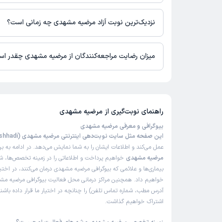
در حال حاضر اطلاعاتی درباره ارائه ویزیت آنلاین توسط مرضیه مشهد
نیست. برای دریافت اطلاعات دقیق‌تر، لطفاً با مطب تماس بگیرید.
نزدیک‌ترین نوبت آزاد مرضیه مشهدی چه زمانی است؟
زمان نوبت‌دهی و پذیرش بیماران با هماهنگی مطب مشخص می‌شود.
میزان رضایت مراجعه‌کنندگان از مرضیه مشهدی چقدر ا
تاکنون امتیازی به مرضیه مشهدی داده نشده است.
راهنمای نوبت‌گیری از
مرضیه مشهدی
بیوگرافی و معرفی مرضیه مشهدی
این صفحه مثل سایت نوبت‌دهی اینترنتی مرضیه مشهدی (Marzieh Mashhadi)
عمل می‌کند و اطلاعات ایشان را به شما نمایش می‌دهد. در ادامه به ب
مرضیه مشهدی
خواهیم پرداخت و اطلاعاتی را در زمینه تخصص‌ها، ش
بیماری‌ها و علائمی که بیوگرافی مرضیه مشهدی درمان می‌کنند، در اختیا
خواهیم داد. همچنین مراکز درمانی محل فعالیت بیوگرافی مرضیه مش
آدرس مطب، شماره تماس تلفن) را چنانچه در اختیار ما قرار داده باشند
اشتراک خواهیم گذاشت.