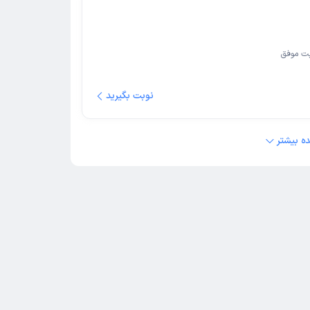
ت موفق
نوبت بگیرید
ه بیشتر