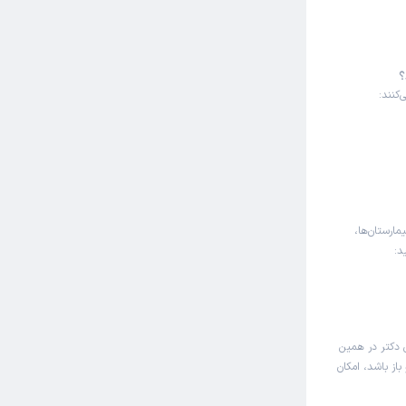
؟
کنند:
مارستان‌ها،
د:
 دکتر در همین
از باشد، امکان