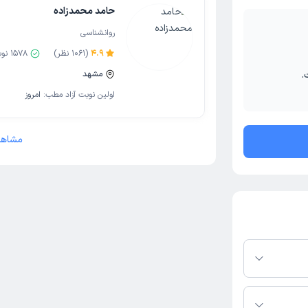
حامد محمدزاده
روانشناسی
4.9
(
1061
نظر)
1578
نوب
.
مشهد
اولین نوبت آزاد مطب:
امروز
مشاهد
فرم دکترتو باشند،
فعال بودن پروفایل