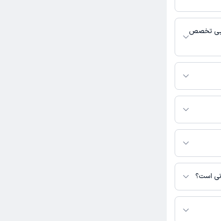
اس، برنامه حضور
 پزشکی و
هایی تخصص
اسی فعالیت
یرید.
 این صفحه ثبت
انی است؟
رس نیست.