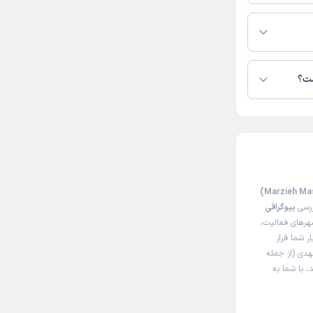
ی در دسترس
ست؟
ررسی
بیوگرافی
هرهای فعالیت،
ر شما قرار
هدی (از جمله
، با شما به