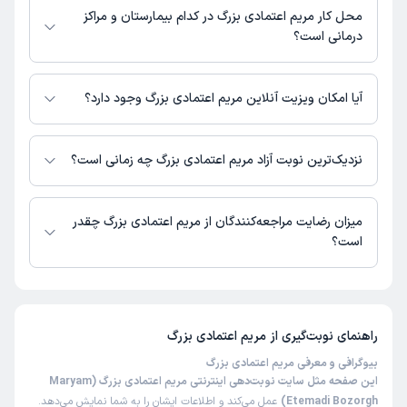
محل کار مریم اعتمادی بزرگ در کدام بیمارستان و مراکز
درمانی است؟
اطلاعاتی درباره محل فعالیت مریم اعتمادی بزرگ در مراکز درمانی در دسترس
نیست.
آیا امکان ویزیت آنلاین مریم اعتمادی بزرگ وجود دارد؟
در حال حاضر اطلاعاتی درباره ارائه ویزیت آنلاین توسط مریم اعتمادی بزرگ در
دسترس نیست. برای دریافت اطلاعات دقیق‌تر، لطفاً با مطب تماس بگیرید.
نزدیک‌ترین نوبت آزاد مریم اعتمادی بزرگ چه زمانی است؟
زمان نوبت‌دهی و پذیرش بیماران با هماهنگی مطب مشخص می‌شود.
میزان رضایت مراجعه‌کنندگان از مریم اعتمادی بزرگ چقدر
است؟
تاکنون امتیازی به مریم اعتمادی بزرگ داده نشده است.
راهنمای نوبت‌گیری از
مریم اعتمادی بزرگ
بیوگرافی و معرفی مریم اعتمادی بزرگ
این صفحه مثل سایت نوبت‌دهی اینترنتی مریم اعتمادی بزرگ (Maryam
Etemadi Bozorgh)
عمل می‌کند و اطلاعات ایشان را به شما نمایش می‌دهد.