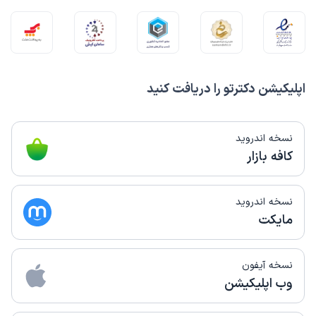
اپلیکیشن دکترتو را دریافت کنید
نسخه اندروید
کافه بازار
نسخه اندروید
مایکت
نسخه آیفون
وب اپلیکیشن