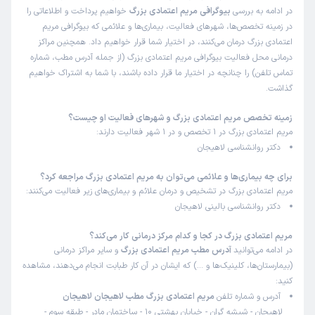
در ادامه به بررسی
بیوگرافی مریم اعتمادی بزرگ
خواهیم پرداخت و اطلاعاتی را
در زمینه تخصص‌ها، شهرهای فعالیت، بیماری‌ها و علائمی که بیوگرافی مریم
اعتمادی بزرگ درمان می‌کنند، در اختیار شما قرار خواهیم داد. همچنین مراکز
درمانی محل فعالیت بیوگرافی مریم اعتمادی بزرگ (از جمله آدرس مطب، شماره
تماس تلفن) را چنانچه در اختیار ما قرار داده باشند، با شما به اشتراک خواهیم
گذاشت.
زمینه تخصص مریم اعتمادی بزرگ و شهرهای فعالیت او چیست؟
مریم اعتمادی بزرگ در 1 تخصص و در 1 شهر فعالیت دارند:
دکتر روانشناسی لاهیجان
برای چه بیماری‌ها و علائمی می‌توان به مریم اعتمادی بزرگ مراجعه کرد؟
مریم اعتمادی بزرگ در تشخیص و درمان علائم و بیماری‌های زیر فعالیت می‌کنند:
دکتر روانشناسی بالینی لاهیجان
مریم اعتمادی بزرگ در کجا و کدام مرکز درمانی کار می‌کند؟
در ادامه می‌توانید
آدرس مطب مریم اعتمادی بزرگ
و سایر مراکز درمانی
(بیمارستان‌ها، کلینیک‌ها و …) که ایشان در آن کار طبابت انجام می‌دهند، مشاهده
کنید:
آدرس و شماره تلفن
مریم اعتمادی بزرگ مطب لاهیجان لاهیجان
لاهیجان - شیشه گران - خیابان بهشتی 10 - ساختمان مادر - طبقه سوم -