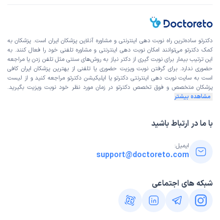
دکترتو ساده‌ترین راه نوبت‌ دهی اینترنتی و مشاوره آنلاین پزشکان ایران است. پزشکان به
کمک دکترتو می‌توانند امکان نوبت دهی اینترنتی و مشاوره تلفنی خود را فعال کنند. به
این ترتیب بیمار برای نوبت گیری از دکتر نیاز به روش‌های سنتی مثل تلفن زدن یا مراجعه
حضوری ندارد. برای گرفتن نوبت ویزیت حضوری یا تلفنی از بهترین پزشکان ایران کافی
است به
سایت نوبت دهی اینترنتی
دکترتو یا اپلیکیشن دکترتو مراجعه کنید و از
لیست
پزشکان متخصص و فوق تخصص
دکترتو در زمان مورد نظر خود نوبت ویزیت بگیرید.
مشاهده بیشتر
با ما در ارتباط باشید
ایمیل:
support@doctoreto.com
شبکه های اجتماعی