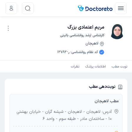
مریم اعتمادی بزرگ
کارشناس ارشد روانشناسی بالینی
لاهیجان
نوبت اینترنتی
کد نظام روانشناسی
:
ر-12782
نوبت مطب
اطلاعات پزشک
نظرات
نوبت‌دهی مطب
مطب لاهیجان
آدرس: لاهیجان - لاهیجان - شیشه گران - خیابان بهشتی
10 - ساختمان مادر - طبقه سوم - واحد 6