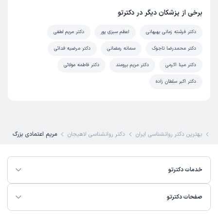
برخی از پزشکان دیگر در دکترتو
دکتر فرشته زمانی بهبهانی
اعظم سبزی پور
دکتر مریم لطفی
دکتر محمدرضا تاجوک
سمانه رمضانی
دکتر مرضیه فدائی
دکتر مینا اکرمی
دکتر مریم برومند
دکتر فاطمه مولائی
دکتر اکبر سلطان زاده
ی
بهترین دکتر روانشناسی ایران
دکتر روانشناسی لاهیجان
مریم اعتمادی بزرگ
خدمات دکترتو
صفحات دکترتو