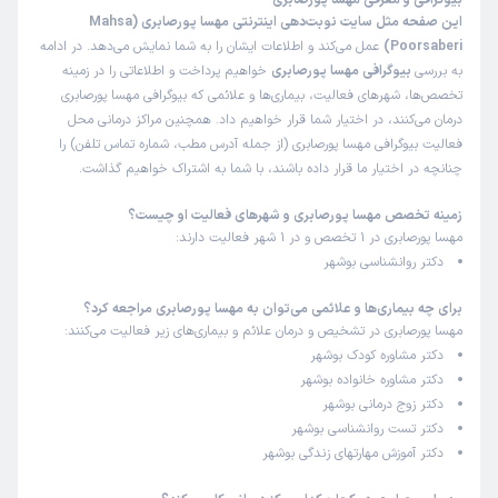
بیوگرافی و معرفی مهسا پورصابری
این صفحه مثل سایت نوبت‌دهی اینترنتی مهسا پورصابری (Mahsa
Poorsaberi)
عمل می‌کند و اطلاعات ایشان را به شما نمایش می‌دهد. در ادامه
به بررسی
بیوگرافی مهسا پورصابری
خواهیم پرداخت و اطلاعاتی را در زمینه
تخصص‌ها، شهرهای فعالیت، بیماری‌ها و علائمی که بیوگرافی مهسا پورصابری
درمان می‌کنند، در اختیار شما قرار خواهیم داد. همچنین مراکز درمانی محل
فعالیت بیوگرافی مهسا پورصابری (از جمله آدرس مطب، شماره تماس تلفن) را
چنانچه در اختیار ما قرار داده باشند، با شما به اشتراک خواهیم گذاشت.
زمینه تخصص مهسا پورصابری و شهرهای فعالیت او چیست؟
مهسا پورصابری در 1 تخصص و در 1 شهر فعالیت دارند:
دکتر روانشناسی بوشهر
برای چه بیماری‌ها و علائمی می‌توان به مهسا پورصابری مراجعه کرد؟
مهسا پورصابری در تشخیص و درمان علائم و بیماری‌های زیر فعالیت می‌کنند:
دکتر مشاوره کودک بوشهر
دکتر مشاوره خانواده بوشهر
دکتر زوج درمانی بوشهر
دکتر تست روانشناسی بوشهر
دکتر آموزش مهارتهای زندگی بوشهر