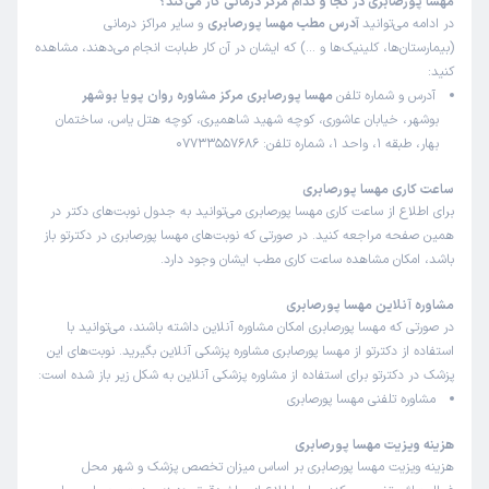
مهسا پورصابری در کجا و کدام مرکز درمانی کار می‌کند؟
در ادامه می‌توانید
آدرس مطب مهسا پورصابری
و سایر مراکز درمانی
(بیمارستان‌ها، کلینیک‌ها و …) که ایشان در آن کار طبابت انجام می‌دهند، مشاهده
کنید:
آدرس و شماره تلفن
مهسا پورصابری مرکز مشاوره روان پویا بوشهر
بوشهر، خیابان عاشوری، کوچه شهید شاهمیری، کوچه هتل یاس، ساختمان
بهار، طبقه 1، واحد 1، شماره تلفن: 07733557686
ساعت کاری مهسا پورصابری
برای اطلاع از ساعت کاری مهسا پورصابری می‌توانید به جدول نوبت‌های دکتر در
همین صفحه مراجعه کنید. در صورتی که نوبت‌های مهسا پورصابری در دکترتو باز
باشد، امکان مشاهده ساعت کاری مطب ایشان وجود دارد.
مشاوره آنلاین مهسا پورصابری
در صورتی که مهسا پورصابری امکان مشاوره آنلاین داشته باشند، می‌توانید با
استفاده از دکترتو از مهسا پورصابری مشاوره پزشکی آنلاین بگیرید. نوبت‌های این
پزشک در دکترتو برای استفاده از مشاوره پزشکی آنلاین به شکل زیر باز شده است:
مشاوره تلفنی مهسا پورصابری
هزینه ویزیت مهسا پورصابری
هزینه ویزیت مهسا پورصابری بر اساس میزان تخصص پزشک و شهر محل