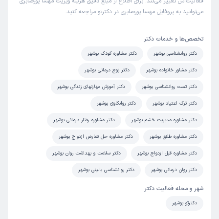
فعالیت‌اش تغییر می‌کند. برای اطلاع از مبلغ دقیق هزینه ویزیت مهسا پورصابری
می‌توانید به پروفایل مهسا پورصابری در دکترتو مراجعه کنید.
تخصص‌ها و خدمات دکتر
دکتر روانشناسی بوشهر
دکتر مشاوره کودک بوشهر
دکتر مشاور خانواده بوشهر
دکتر زوج درمانی بوشهر
دکتر تست روانشناسی بوشهر
دکتر آموزش مهارتهای زندگی بوشهر
دکتر ترک اعتیاد بوشهر
دکتر روانکاوی بوشهر
دکتر مشاوره مدیریت خشم بوشهر
دکتر مشاوره رفتار درمانی بوشهر
دکتر مشاوره طلاق بوشهر
دکتر مشاوره حل تعارض ازدواج بوشهر
دکتر مشاوره قبل ازدواج بوشهر
دکتر سلامت و بهداشت روان بوشهر
دکتر روان درمانی بوشهر
دکتر روانشناسی بالینی بوشهر
شهر و محله فعالیت دکتر
دکترتو بوشهر