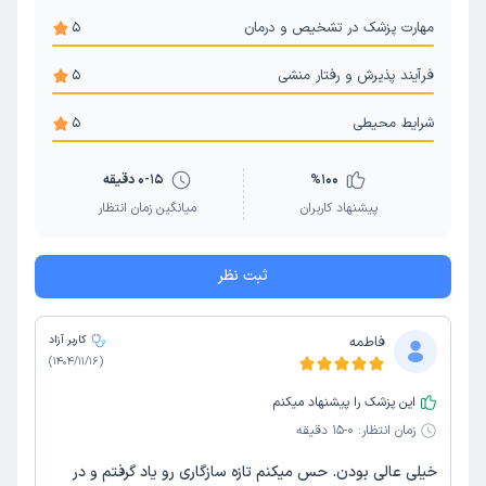
مهارت پزشک در تشخیص و درمان
5
فرآیند پذیرش و رفتار منشی
5
شرایط محیطی
5
100
%
0-15 دقیقه
پیشنهاد کاربران
میانگین زمان انتظار
ثبت نظر
فاطمه
کاربر آزاد
)
1404/11/16
(
این پزشک را پیشنهاد میکنم
زمان انتظار:
0-15 دقیقه
خیلی عالی بودن. حس میکنم تازه سازگاری رو یاد گرفتم و در