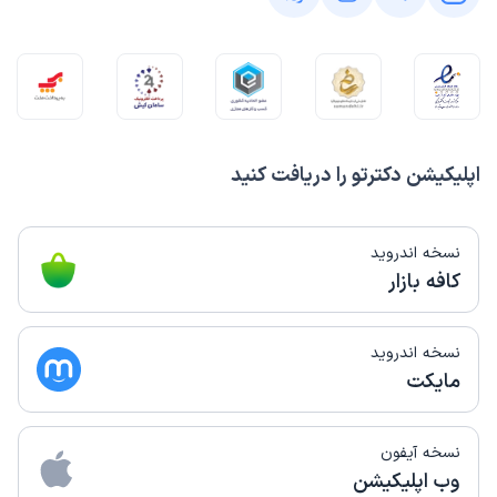
اپلیکیشن دکترتو را دریافت کنید
نسخه اندروید
کافه بازار
نسخه اندروید
مایکت
نسخه آیفون
وب اپلیکیشن