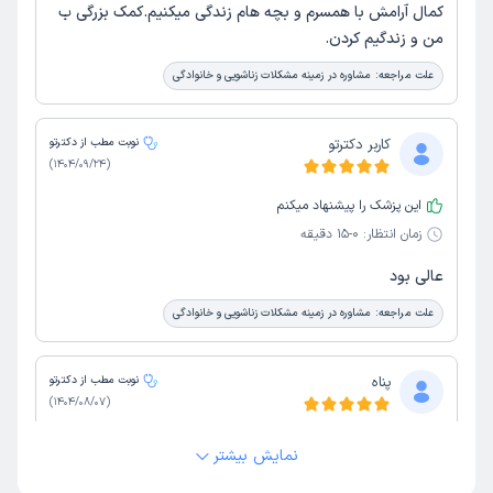
کمال آرامش با همسرم و بچه هام زندگی میکنیم.کمک بزرگی ب
من و زندگیم کردن.
علت مراجعه:
مشاوره در زمینه مشکلات زناشویی و خانوادگی
کاربر دکترتو
نوبت مطب از دکترتو
)
1404/09/24
(
این پزشک را پیشنهاد میکنم
زمان انتظار:
0-15 دقیقه
عالی بود
علت مراجعه:
مشاوره در زمینه مشکلات زناشویی و خانوادگی
پناه
نوبت مطب از دکترتو
)
1404/08/07
(
این پزشک را پیشنهاد میکنم
نمایش بیشتر
زمان انتظار:
0-15 دقیقه