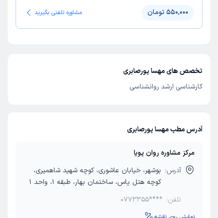
550,000 تومان
مشاوره تلفنی بگیرید
تخصص های مهسا پورصابری
کارشناسی ارشد روانشناسی
آدرس مطب مهسا پورصابری
مرکز مشاوره روان پویا
آدرس:
بوشهر، خیابان عاشوری، کوچه شهید شاهمیری،
کوچه هتل یاس، ساختمان بهار، طبقه 1، واحد 1
تلفن:
0773355****
نمایش روی نقشه