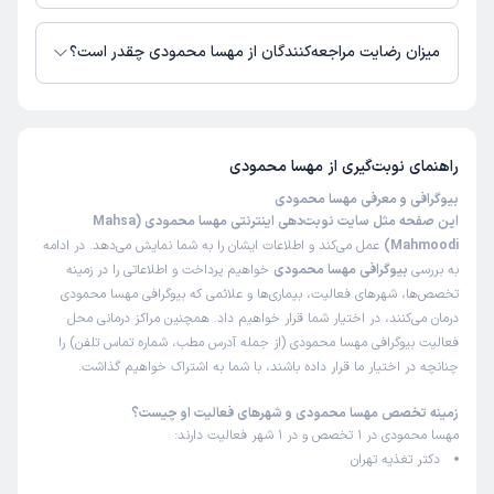
زمان نوبت‌دهی و پذیرش بیماران با هماهنگی مطب مشخص می‌شود.
میزان رضایت مراجعه‌کنندگان از مهسا محمودی چقدر است؟
تاکنون امتیازی به مهسا محمودی داده نشده است.
راهنمای نوبت‌گیری از
مهسا محمودی
بیوگرافی و معرفی مهسا محمودی
این صفحه مثل سایت نوبت‌دهی اینترنتی مهسا محمودی (Mahsa
Mahmoodi)
عمل می‌کند و اطلاعات ایشان را به شما نمایش می‌دهد. در ادامه
به بررسی
بیوگرافی مهسا محمودی
خواهیم پرداخت و اطلاعاتی را در زمینه
تخصص‌ها، شهرهای فعالیت، بیماری‌ها و علائمی که بیوگرافی مهسا محمودی
درمان می‌کنند، در اختیار شما قرار خواهیم داد. همچنین مراکز درمانی محل
فعالیت بیوگرافی مهسا محمودی (از جمله آدرس مطب، شماره تماس تلفن) را
چنانچه در اختیار ما قرار داده باشند، با شما به اشتراک خواهیم گذاشت.
زمینه تخصص مهسا محمودی و شهرهای فعالیت او چیست؟
مهسا محمودی در 1 تخصص و در 1 شهر فعالیت دارند:
دکتر تغذیه تهران