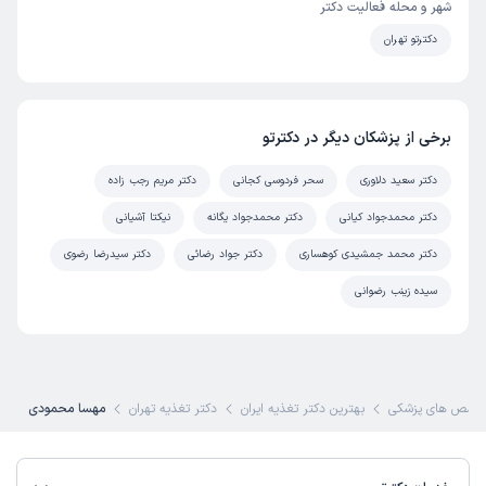
شهر و محله فعالیت دکتر
دکترتو تهران
برخی از پزشکان دیگر در دکترتو
دکتر سعید دلاوری
سحر فردوسی کجانی
دکتر مریم رجب زاده
دکتر محمدجواد کیانی
دکتر محمدجواد یگانه
نیکتا آشیانی
دکتر محمد جمشیدی کوهساری
دکتر جواد رضائی
دکتر سیدرضا رضوی
سیده زینب رضوانی
خصص های پزشکی
بهترین دکتر تغذیه ایران
دکتر تغذیه تهران
مهسا محمودی