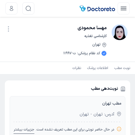
مهسا محمودی
کارشناسی تغذیه
تهران
نوبت اینترنتی
کد نظام پزشکی
:
ت-11997
نوبت مطب
اطلاعات پزشک
نظرات
نوبت‌دهی مطب
مطب تهران
آدرس: تهران - تهران
در حال حاضر نوبتی برای این مطب تعریف نشده است.
جزییات بیشتر