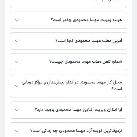
مهسا محمودی در تشخیص علائم و درمان بیماری‌های مرتبط با تغذیه فعالیت
می‌کنند.
هزینه ویزیت مهسا محمودی چقدر است؟
برای اطلاع از هزینه ویزیت مهسا محمودی، لازم است با مطب تماس بگیرید.
آدرس مطب مهسا محمودی کجا است؟
مهسا محمودی 1 مطب فعال دارند. آدرس مطب‌های مهسا محمودی به شرح زیر
است.
شماره تلفن مطب مهسا محمودی چیست؟
تهران
مطب تهران : شماره تماس مطب مهسا محمودی در حال حاضر در این صفحه
ثبت نشده است.
محل کار مهسا محمودی در کدام بیمارستان و مراکز درمانی
است؟
اطلاعاتی درباره محل فعالیت مهسا محمودی در مراکز درمانی در دسترس نیست.
آیا امکان ویزیت آنلاین مهسا محمودی وجود دارد؟
در حال حاضر اطلاعاتی درباره ارائه ویزیت آنلاین توسط مهسا محمودی در
دسترس نیست. برای دریافت اطلاعات دقیق‌تر، لطفاً با مطب تماس بگیرید.
نزدیک‌ترین نوبت آزاد مهسا محمودی چه زمانی است؟