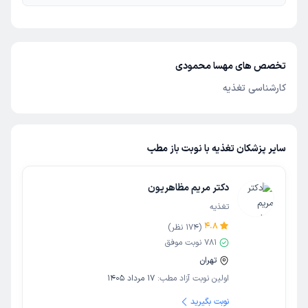
تخصص های مهسا محمودی
کارشناسی تغذیه
سایر پزشکان تغذیه با نوبت باز مطب
دکتر مریم مظاهریون
تغذیه
4.8
(
174
نظر)
781
نوبت موفق
تهران
اولین نوبت آزاد مطب:
17 مرداد 1405
نوبت بگیرید