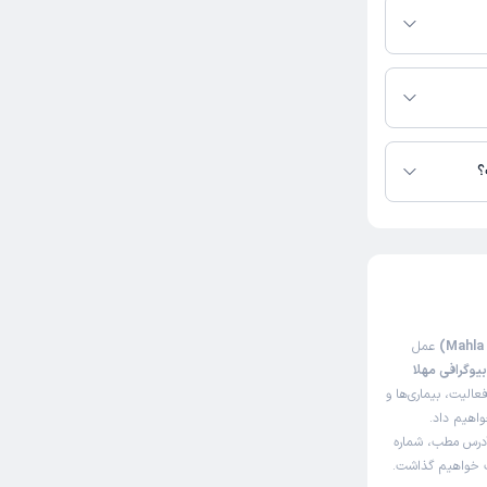
ه در دسترس نیست.
؟
عمل
یوگرافی مهلا
الیت، بیماری‌ها و
واهیم داد.
آدرس مطب، شماره
اک خواهیم گذاشت.