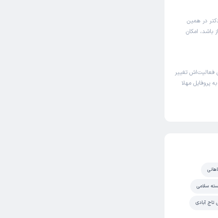
دکتر در همین
 باشد، امکان
فعالیت‌اش تغییر
به پروفایل مهلا
اهانی
سته سلامی
 تاج آبادی