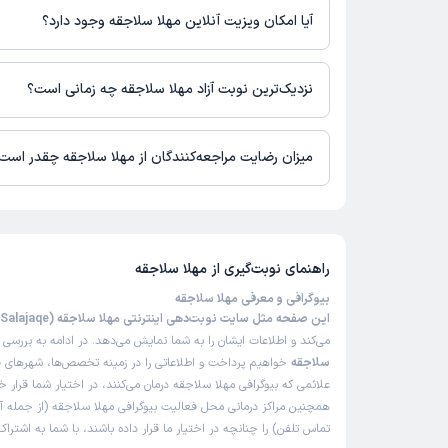
آیا امکان ویزیت آنلاین مهلا سلاجقه وجود دارد؟
در حال حاضر اطلاعاتی درباره ارائه ویزیت آنلاین توسط مهلا سلاجق
برای دریافت اطلاعات دقیق‌تر، لطفاً با مطب تماس بگیرید.
نزدیک‌ترین نوبت آزاد مهلا سلاجقه چه زمانی است؟
زمان نوبت‌دهی و پذیرش بیماران با هماهنگی مطب مشخص می‌شود.
میزان رضایت مراجعه‌کنندگان از مهلا سلاجقه چقدر است
تاکنون امتیازی به مهلا سلاجقه داده نشده است.
راهنمای نوبت‌گیری از
مهلا سلاجقه
بیوگرافی و معرفی مهلا سلاجقه
این صفحه مثل سایت نوبت‌دهی اینترنتی مهلا سلاجقه (Mahla Salajaqe)
می‌کند و اطلاعات ایشان را به شما نمایش می‌دهد. در ادامه به بررسی
ب
سلاجقه
خواهیم پرداخت و اطلاعاتی را در زمینه تخصص‌ها، شهرهای فع
علائمی که بیوگرافی مهلا سلاجقه درمان می‌کنند، در اختیار شما قرار خ
همچنین مراکز درمانی محل فعالیت بیوگرافی مهلا سلاجقه (از جمله 
تماس تلفن) را چنانچه در اختیار ما قرار داده باشند، با شما به اشتر