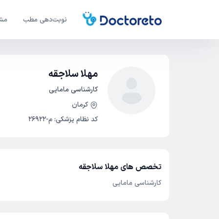
نوبت‌دهی مطب
مشا
مهلا سلاجقه
کارشناسی مامایی
کرمان
کد نظام پزشکی
:
م-26922
تخصص های مهلا سلاجقه
کارشناسی مامایی