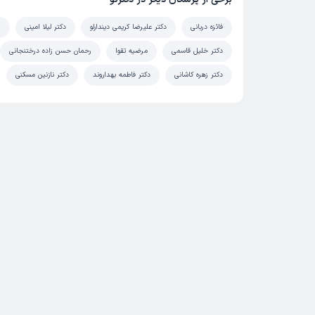
فائزه دربانی
دکتر علیرضا کریمی دیندارلو‌
دکتر لیلا امینی
ز
دکتر خلیل قاسمی
مرضیه تقوا
رحمان حسن زاده درختنجانی
دکتر زهره کاشانی
دکتر فاطمه بهداروند
دکتر نازنین مسکنی