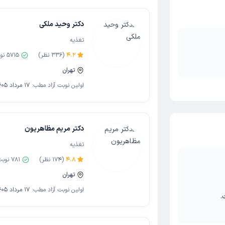
دکتر وحید ملکی
تغذیه
4.2
(
336
نظر)
5715
نوب
تهران
اولین نوبت آزاد مطب:
17 مرداد 1405
دکتر مریم مظاهریون
تغذیه
4.8
(
174
نظر)
781
نوبت
تهران
اولین نوبت آزاد مطب:
17 مرداد 1405
.