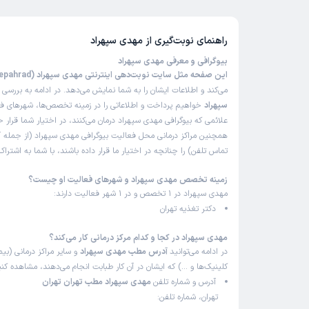
راهنمای نوبت‌گیری از
مهدی سپهراد
بیوگرافی و معرفی مهدی سپهراد
این صفحه مثل سایت نوبت‌دهی اینترنتی مهدی سپهراد (Mahdi Sepahrad)
می‌کند و اطلاعات ایشان را به شما نمایش می‌دهد. در ادامه به بررسی
ب
سپهراد
خواهیم پرداخت و اطلاعاتی را در زمینه تخصص‌ها، شهرهای فعا
علائمی که بیوگرافی مهدی سپهراد درمان می‌کنند، در اختیار شما قرار خ
همچنین مراکز درمانی محل فعالیت بیوگرافی مهدی سپهراد (از جمله
تماس تلفن) را چنانچه در اختیار ما قرار داده باشند، با شما به اشتر
زمینه تخصص مهدی سپهراد و شهرهای فعالیت او چیست؟
مهدی سپهراد در 1 تخصص و در 1 شهر فعالیت دارند:
دکتر تغذیه تهران
مهدی سپهراد در کجا و کدام مرکز درمانی کار می‌کند؟
در ادامه می‌توانید
آدرس مطب مهدی سپهراد
و سایر مراکز درمانی (بیما
کلینیک‌ها و …) که ایشان در آن کار طبابت انجام می‌دهند، مشاهده کنی
آدرس و شماره تلفن
مهدی سپهراد مطب تهران تهران
تهران، شماره تلفن: