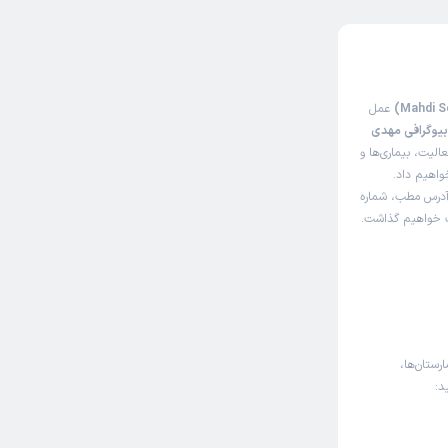
عمل
یوگرافی مهدی
لیت، بیماری‌ها و
واهیم داد.
 آدرس مطب، شماره
اک خواهیم گذاشت.
رستان‌ها،
د: