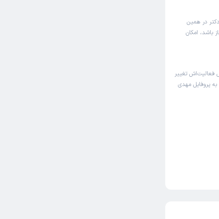
دکتر در همین
 باشد، امکان
فعالیت‌اش تغییر
 به پروفایل مهدی