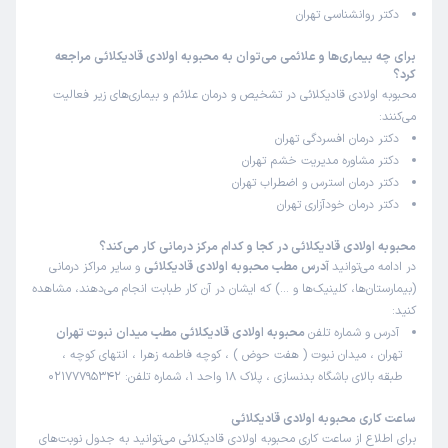
دکتر روانشناسی تهران
برای چه بیماری‌ها و علائمی می‌توان به محبوبه اولادی قادیکلائی مراجعه
کرد؟
محبوبه اولادی قادیکلائی در تشخیص و درمان علائم و بیماری‌های زیر فعالیت
می‌کنند:
دکتر درمان افسردگی تهران
دکتر مشاوره مدیریت خشم تهران
دکتر درمان استرس و اضطراب تهران
دکتر درمان خودآزاری تهران
محبوبه اولادی قادیکلائی در کجا و کدام مرکز درمانی کار می‌کند؟
در ادامه می‌توانید
آدرس مطب محبوبه اولادی قادیکلائی
و سایر مراکز درمانی
(بیمارستان‌ها، کلینیک‌ها و …) که ایشان در آن کار طبابت انجام می‌دهند، مشاهده
کنید:
آدرس و شماره تلفن
محبوبه اولادی قادیکلائی مطب میدان نبوت تهران
تهران ، میدان نبوت ( هفت حوض ) ، کوچه فاطمه زهرا ، انتهای کوچه ،
طبقه بالای باشگاه بدنسازی ، پلاک 18 واحد 1، شماره تلفن: 02177795342
ساعت کاری محبوبه اولادی قادیکلائی
برای اطلاع از ساعت کاری محبوبه اولادی قادیکلائی می‌توانید به جدول نوبت‌های