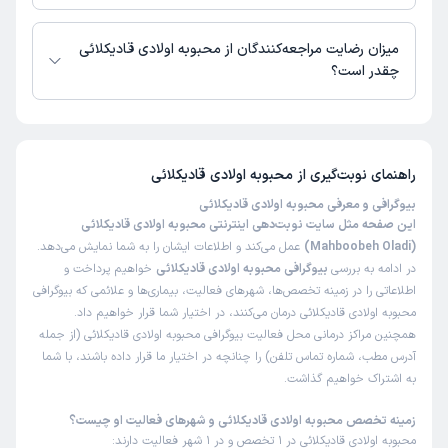
محبوبه اولادی قادیکلائی از روز یکشنبه 18 مرداد 1405 بیمار جدید می‌پذیرند.
میزان رضایت مراجعه‌کنندگان از محبوبه اولادی قادیکلائی
چقدر است؟
تاکنون امتیازی به محبوبه اولادی قادیکلائی داده نشده است.
راهنمای نوبت‌گیری از
محبوبه اولادی قادیکلائی
بیوگرافی و معرفی محبوبه اولادی قادیکلائی
این صفحه مثل سایت نوبت‌دهی اینترنتی محبوبه اولادی قادیکلائی
(Mahboobeh Oladi)
عمل می‌کند و اطلاعات ایشان را به شما نمایش می‌دهد.
در ادامه به بررسی
بیوگرافی محبوبه اولادی قادیکلائی
خواهیم پرداخت و
اطلاعاتی را در زمینه تخصص‌ها، شهرهای فعالیت، بیماری‌ها و علائمی که بیوگرافی
محبوبه اولادی قادیکلائی درمان می‌کنند، در اختیار شما قرار خواهیم داد.
همچنین مراکز درمانی محل فعالیت بیوگرافی محبوبه اولادی قادیکلائی (از جمله
آدرس مطب، شماره تماس تلفن) را چنانچه در اختیار ما قرار داده باشند، با شما
به اشتراک خواهیم گذاشت.
زمینه تخصص محبوبه اولادی قادیکلائی و شهرهای فعالیت او چیست؟
محبوبه اولادی قادیکلائی در 1 تخصص و در 1 شهر فعالیت دارند: