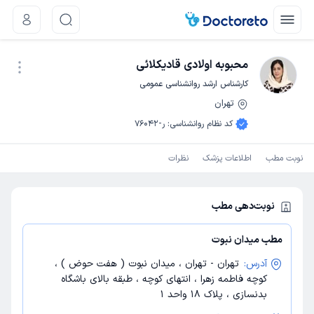
محبوبه اولادی قادیکلائی
کارشناس ارشد روانشناسی عمومی
تهران
نوبت اینترنتی
کد نظام روانشناسی
:
ر-76042
نوبت مطب
اطلاعات پزشک
نظرات
نوبت‌دهی مطب
مطب میدان نبوت
آدرس:
تهران - تهران ، میدان نبوت ( هفت حوض ) ،
کوچه فاطمه زهرا ، انتهای کوچه ، طبقه بالای باشگاه
بدنسازی ، پلاک 18 واحد 1