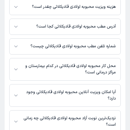
روانشناسی فعالیت می‌کنند.
هزینه ویزیت محبوبه اولادی قادیکلائی چقدر است؟
برای اطلاع از هزینه ویزیت محبوبه اولادی قادیکلائی، لازم است با مطب تماس
بگیرید.
آدرس مطب محبوبه اولادی قادیکلائی کجا است؟
محبوبه اولادی قادیکلائی 1 مطب فعال دارند. آدرس مطب‌های محبوبه اولادی
قادیکلائی به شرح زیر است.
شماره تلفن مطب محبوبه اولادی قادیکلائی چیست؟
تهران ، میدان نبوت ( هفت حوض ) ، کوچه فاطمه زهرا ، انتهای کوچه ،
طبقه بالای باشگاه بدنسازی ، پلاک 18 واحد 1
مطب میدان نبوت : 02177795342
محل کار محبوبه اولادی قادیکلائی در کدام بیمارستان و
مراکز درمانی است؟
اطلاعاتی درباره محل فعالیت محبوبه اولادی قادیکلائی در مراکز درمانی در
دسترس نیست.
آیا امکان ویزیت آنلاین محبوبه اولادی قادیکلائی وجود
دارد؟
در حال حاضر اطلاعاتی درباره ارائه ویزیت آنلاین توسط محبوبه اولادی قادیکلائی
در دسترس نیست. برای دریافت اطلاعات دقیق‌تر، لطفاً با مطب تماس بگیرید.
نزدیک‌ترین نوبت آزاد محبوبه اولادی قادیکلائی چه زمانی
است؟