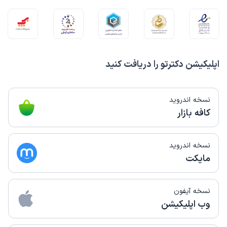
اپلیکیشن دکترتو را دریافت کنید
نسخه اندروید
کافه بازار
نسخه اندروید
مایکت
نسخه آیفون
وب اپلیکیشن