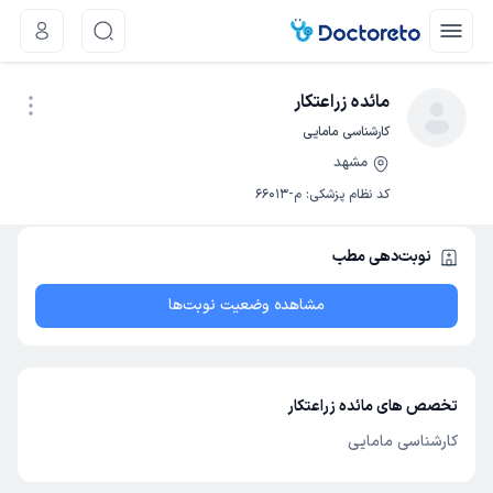
مائده زراعتکار
کارشناسی مامایی
مشهد
نوبت اینترنتی
کد نظام پزشکی
:
م-66013
نوبت‌دهی مطب
مشاهده وضعیت نوبت‌ها
تخصص های مائده زراعتکار
کارشناسی مامایی