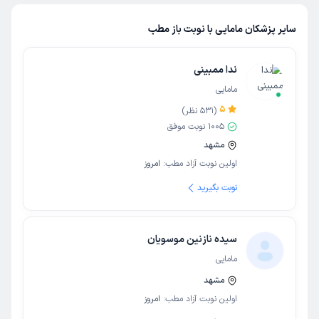
سایر پزشکان مامایی با نوبت باز مطب
ندا ممبینی
مامایی
5
(
531
نظر)
1005
نوبت موفق
مشهد
اولین نوبت آزاد مطب:
امروز
نوبت بگیرید
سیده نازنین موسویان
مامایی
مشهد
اولین نوبت آزاد مطب:
امروز