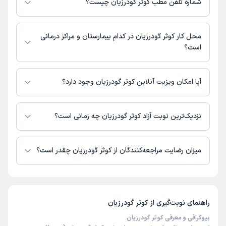
شماره تلفن مطب کوثر گودرزیان چیست؟
تهران
مطب تهران : شماره تماس مطب کوثر گودرزیان در حال حاضر در این صفحه
ثبت نشده است.
محل کار کوثر گودرزیان در کدام بیمارستان و مراکز درمانی
است؟
اطلاعاتی درباره محل فعالیت کوثر گودرزیان در مراکز درمانی در دسترس نیست.
آیا امکان ویزیت آنلاین کوثر گودرزیان وجود دارد؟
در حال حاضر کوثر گودرزیان مشاوره پزشکی آنلاین به صورت تلفنی و متنی دارند.
نزدیک‌ترین نوبت آزاد کوثر گودرزیان چه زمانی است؟
کوثر گودرزیان از روز شنبه 17 مرداد 1405 بیمار جدید می‌پذیرند.
میزان رضایت مراجعه‌کنندگان از کوثر گودرزیان چقدر است؟
تاکنون امتیازی به کوثر گودرزیان داده نشده است.
راهنمای نوبت‌گیری از
کوثر گودرزیان
بیوگرافی و معرفی کوثر گودرزیان