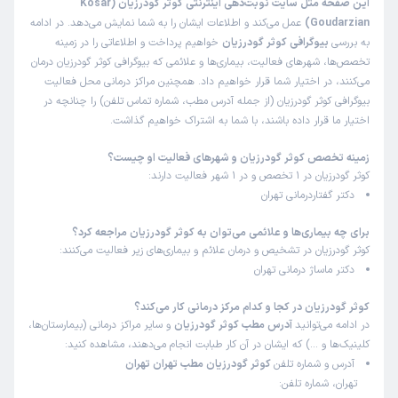
این صفحه مثل سایت نوبت‌دهی اینترنتی کوثر گودرزیان (Kosar
Goudarzian)
عمل می‌کند و اطلاعات ایشان را به شما نمایش می‌دهد. در ادامه
به بررسی
بیوگرافی کوثر گودرزیان
خواهیم پرداخت و اطلاعاتی را در زمینه
تخصص‌ها، شهرهای فعالیت، بیماری‌ها و علائمی که بیوگرافی کوثر گودرزیان درمان
می‌کنند، در اختیار شما قرار خواهیم داد. همچنین مراکز درمانی محل فعالیت
بیوگرافی کوثر گودرزیان (از جمله آدرس مطب، شماره تماس تلفن) را چنانچه در
اختیار ما قرار داده باشند، با شما به اشتراک خواهیم گذاشت.
زمینه تخصص کوثر گودرزیان و شهرهای فعالیت او چیست؟
کوثر گودرزیان در 1 تخصص و در 1 شهر فعالیت دارند:
دکتر گفتاردرمانی تهران
برای چه بیماری‌ها و علائمی می‌توان به کوثر گودرزیان مراجعه کرد؟
کوثر گودرزیان در تشخیص و درمان علائم و بیماری‌های زیر فعالیت می‌کنند:
دکتر ماساژ درمانی تهران
کوثر گودرزیان در کجا و کدام مرکز درمانی کار می‌کند؟
در ادامه می‌توانید
آدرس مطب کوثر گودرزیان
و سایر مراکز درمانی (بیمارستان‌ها،
کلینیک‌ها و …) که ایشان در آن کار طبابت انجام می‌دهند، مشاهده کنید:
آدرس و شماره تلفن
کوثر گودرزیان مطب تهران تهران
تهران، شماره تلفن: