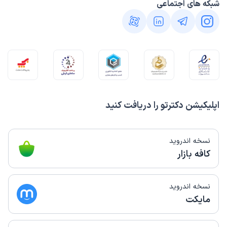
شبکه های اجتماعی
اپلیکیشن دکترتو را دریافت کنید
نسخه اندروید
کافه بازار
نسخه اندروید
مایکت