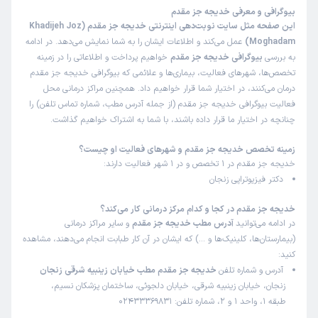
بیوگرافی و معرفی خدیجه جز مقدم
این صفحه مثل سایت نوبت‌دهی اینترنتی خدیجه جز مقدم (Khadijeh Joz
Moghadam)
عمل می‌کند و اطلاعات ایشان را به شما نمایش می‌دهد. در ادامه
به بررسی
بیوگرافی خدیجه جز مقدم
خواهیم پرداخت و اطلاعاتی را در زمینه
تخصص‌ها، شهرهای فعالیت، بیماری‌ها و علائمی که بیوگرافی خدیجه جز مقدم
درمان می‌کنند، در اختیار شما قرار خواهیم داد. همچنین مراکز درمانی محل
فعالیت بیوگرافی خدیجه جز مقدم (از جمله آدرس مطب، شماره تماس تلفن) را
چنانچه در اختیار ما قرار داده باشند، با شما به اشتراک خواهیم گذاشت.
زمینه تخصص خدیجه جز مقدم و شهرهای فعالیت او چیست؟
خدیجه جز مقدم در 1 تخصص و در 1 شهر فعالیت دارند:
دکتر فیزیوتراپی زنجان
خدیجه جز مقدم در کجا و کدام مرکز درمانی کار می‌کند؟
در ادامه می‌توانید
آدرس مطب خدیجه جز مقدم
و سایر مراکز درمانی
(بیمارستان‌ها، کلینیک‌ها و …) که ایشان در آن کار طبابت انجام می‌دهند، مشاهده
کنید:
آدرس و شماره تلفن
خدیجه جز مقدم مطب خیابان زینبیه شرقی زنجان
زنجان، خیابان زینبیه شرقی، خیابان دلجوئی، ساختمان پزشکان نسیم،
طبقه 1، واحد 1 و 2، شماره تلفن: 02433369831