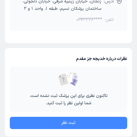
آدرس:
زنجان، خیابان زینبیه شرقی، خیابان دلجوئی،
ساختمان پزشکان نسیم، طبقه 1، واحد 1 و 2
تلفن:
0243336****
نظرات درباره خدیجه جز مقدم
تاکنون نظری برای این پزشک ثبت نشده است.
شما اولین نظر را ثبت کنید.
ثبت نظر