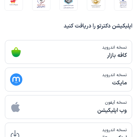
اپلیکیشن دکترتو را دریافت کنید
نسخه اندروید
کافه بازار
نسخه اندروید
مایکت
نسخه آیفون
وب اپلیکیشن
نسخه اندروید