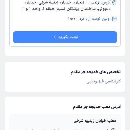
آدرس:
زنجان - زنجان، خیابان زینبیه شرقی، خیابان
دلجوئی، ساختمان پزشکان نسیم، طبقه 1، واحد 1 و 2
اولین نوبت آزاد:
فردا | 10:00
نوبت بگیرید
تخصص های خدیجه جز مقدم
کارشناسی فیزیوتراپی
آدرس مطب خدیجه جز مقدم
مطب خیابان زینبیه شرقی