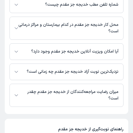
زیر است.
شماره تلفن مطب خدیجه جز مقدم چیست؟
زنجان، خیابان زینبیه شرقی، خیابان دلجوئی، ساختمان پزشکان نسیم، طبقه
1، واحد 1 و 2
مطب خیابان زینبیه شرقی : 02433369831
محل کار خدیجه جز مقدم در کدام بیمارستان و مراکز درمانی
است؟
اطلاعاتی درباره محل فعالیت خدیجه جز مقدم در مراکز درمانی در دسترس
نیست.
آیا امکان ویزیت آنلاین خدیجه جز مقدم وجود دارد؟
در حال حاضر اطلاعاتی درباره ارائه ویزیت آنلاین توسط خدیجه جز مقدم در
دسترس نیست. برای دریافت اطلاعات دقیق‌تر، لطفاً با مطب تماس بگیرید.
نزدیک‌ترین نوبت آزاد خدیجه جز مقدم چه زمانی است؟
خدیجه جز مقدم از روز شنبه 17 مرداد 1405 بیمار جدید می‌پذیرند.
میزان رضایت مراجعه‌کنندگان از خدیجه جز مقدم چقدر
است؟
تاکنون امتیازی به خدیجه جز مقدم داده نشده است.
راهنمای نوبت‌گیری از
خدیجه جز مقدم