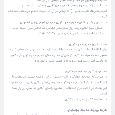
خدیجه جهانگیری در کجا و کدام مرکز درمانی کار می‌کند؟
در ادامه می‌توانید
آدرس مطب خدیجه جهانگیری
و سایر مراکز درمانی
(بیمارستان‌ها، کلینیک‌ها و …) که ایشان در آن کار طبابت انجام می‌دهند، مشاهده
کنید:
آدرس و شماره تلفن
خدیجه جهانگیری خیابان شیخ بهایی اصفهان
خیابان شیخ بهایی، روبه روی بیمارستان مهرگان، ساختمان کیان، طبقه دوم،
مرکز مشاوره آرامش پایدار، شماره تلفن: 09910295297
ساعت کاری خدیجه جهانگیری
برای اطلاع از ساعت کاری خدیجه جهانگیری می‌توانید به جدول نوبت‌های دکتر در
همین صفحه مراجعه کنید. در صورتی که نوبت‌های خدیجه جهانگیری در دکترتو
باز باشد، امکان مشاهده ساعت کاری مطب ایشان وجود دارد.
مشاوره آنلاین خدیجه جهانگیری
در صورتی که خدیجه جهانگیری امکان مشاوره آنلاین داشته باشند، می‌توانید با
استفاده از دکترتو از خدیجه جهانگیری مشاوره پزشکی آنلاین بگیرید. نوبت‌های
این پزشک در دکترتو برای استفاده از مشاوره پزشکی آنلاین به شکل زیر باز شده
است:
مشاوره تلفنی خدیجه جهانگیری
هزینه ویزیت خدیجه جهانگیری