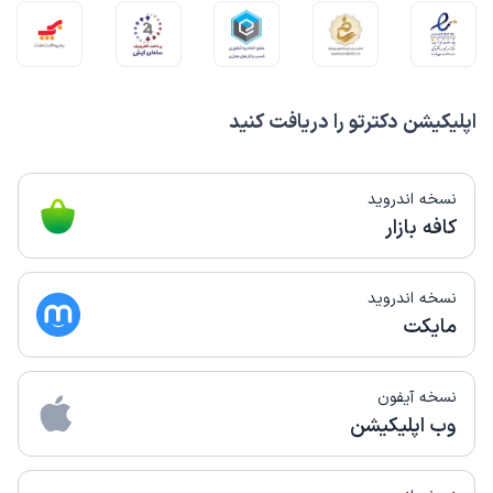
اپلیکیشن دکترتو را دریافت کنید
نسخه اندروید
کافه بازار
نسخه اندروید
مایکت
نسخه آیفون
وب اپلیکیشن