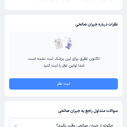
درمان استرس و اضطراب
روانشناس کودکان استثنایی
بیش فعالی ADHD
نظرات درباره جیران صالحی
تاکنون نظری برای این پزشک ثبت نشده است.
شما اولین نظر را ثبت کنید.
ثبت نظر
سوالات متداول راجع به جیران صالحی
چگونه از جیران صالحی وقت بگیرم؟