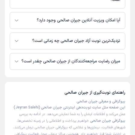
اطلاعاتی درباره محل فعالیت جیران صالحی در مراکز درمانی در دسترس نیست.
آیا امکان ویزیت آنلاین جیران صالحی وجود دارد؟
در حال حاضر اطلاعاتی درباره ارائه ویزیت آنلاین توسط جیران صالحی در دسترس
نیست. برای دریافت اطلاعات دقیق‌تر، لطفاً با مطب تماس بگیرید.
نزدیک‌ترین نوبت آزاد جیران صالحی چه زمانی است؟
زمان نوبت‌دهی و پذیرش بیماران با هماهنگی مطب مشخص می‌شود.
میزان رضایت مراجعه‌کنندگان از جیران صالحی چقدر است؟
تاکنون امتیازی به جیران صالحی داده نشده است.
راهنمای نوبت‌گیری از
جیران صالحی
بیوگرافی و معرفی جیران صالحی
این صفحه مثل سایت نوبت‌دهی اینترنتی جیران صالحی (Jeyran Salehi)
عمل می‌کند و اطلاعات ایشان را به شما نمایش می‌دهد. در ادامه به بررسی
بیوگرافی جیران صالحی
خواهیم پرداخت و اطلاعاتی را در زمینه تخصص‌ها،
شهرهای فعالیت، بیماری‌ها و علائمی که بیوگرافی جیران صالحی درمان می‌کنند،
در اختیار شما قرار خواهیم داد. همچنین مراکز درمانی محل فعالیت بیوگرافی