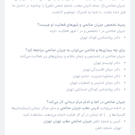
جیران صالحی (از جمله آدرس مطب، شماره تماس تلفن) را چنانچه در اختیار ما
قرار داده باشند، با شما به اشتراک خواهیم گذاشت.
زمینه تخصص جیران صالحی و شهرهای فعالیت او چیست؟
جیران صالحی در 1 تخصص و در 1 شهر فعالیت دارند:
دکتر روانشناسی کودک تهران
برای چه بیماری‌ها و علائمی می‌توان به جیران صالحی مراجعه کرد؟
جیران صالحی در تشخیص و درمان علائم و بیماری‌های زیر فعالیت می‌کنند:
دکتر اوتیسم تهران
دکتر درمان افسردگی تهران
دکتر مشاوره مدیریت خشم تهران
دکتر درمان استرس و اضطراب تهران
دکتر روانشناس کودکان استثنایی تهران
جیران صالحی در کجا و کدام مرکز درمانی کار می‌کند؟
در ادامه می‌توانید
آدرس مطب جیران صالحی
و سایر مراکز درمانی (بیمارستان‌ها،
کلینیک‌ها و …) که ایشان در آن کار طبابت انجام می‌دهند، مشاهده کنید:
آدرس و شماره تلفن
جیران صالحی مطب تهران تهران
تهران، شماره تلفن: