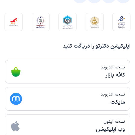
اپلیکیشن دکترتو را دریافت کنید
نسخه اندروید
کافه بازار
نسخه اندروید
مایکت
نسخه آیفون
وب اپلیکیشن