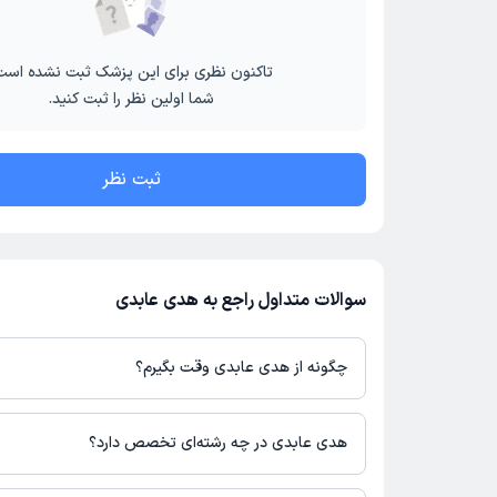
تاکنون نظری برای این پزشک ثبت نشده است
شما اولین نظر را ثبت کنید.
ثبت نظر
سوالات متداول راجع به هدی عابدی
چگونه از هدی عابدی وقت بگیرم؟
در صورتی که
هدی عابدی
دارای پروفایل فعال و نوبت‌دهی باز در پلتفرم
می‌توانید از طریق این پلتفرم برای دریافت نوبت اقدام کنید. در صورت 
هدی عابدی در چه رشته‌ای تخصص دارد؟
پزشک در دکترتو، امکان مشاهده نوبت‌های آزاد، آدرس مطب، شماره تم
در مطب، تصاویر پزشک، ساعات کاری و سایر اطلاعات مرتبط با خدمات
هدی عابدی در رشته‌های زیر (پیراپزشکی) تخصص دارند: