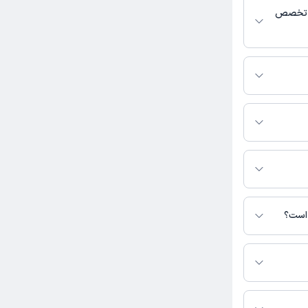
ی تخصص
فعالیت می‌کنند.
د.
یست. برای
ه است.
 است؟
در دسترس نیست.