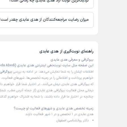
نزدیک‌ترین نوبت آزاد هدی عابدی چه زمانی است؟
زمان نوبت‌دهی و پذیرش بیماران با هماهنگی مطب مشخص می‌شود.
میزان رضایت مراجعه‌کنندگان از هدی عابدی چقدر است؟
تاکنون امتیازی به هدی عابدی داده نشده است.
راهنمای نوبت‌گیری از
هدی عابدی
بیوگرافی و معرفی هدی عابدی
این صفحه مثل سایت نوبت‌دهی اینترنتی هدی عابدی (Hoda Abedi)
اطلاعات ایشان را به شما نمایش می‌دهد. در ادامه به بررسی
بیوگرافی
خواهیم پرداخت و اطلاعاتی را در زمینه تخصص‌ها، شهرهای فعالیت، بی
که بیوگرافی هدی عابدی درمان می‌کنند، در اختیار شما قرار خواهیم دا
درمانی محل فعالیت بیوگرافی هدی عابدی (از جمله آدرس مطب، شماره
چنانچه در اختیار ما قرار داده باشند، با شما به اشتراک خواهیم گذاش
زمینه تخصص هدی عابدی و شهرهای فعالیت او چیست؟
هدی عابدی در 1 تخصص و در 1 شهر فعالیت دارند:
دکتر روانشناسی اصفهان