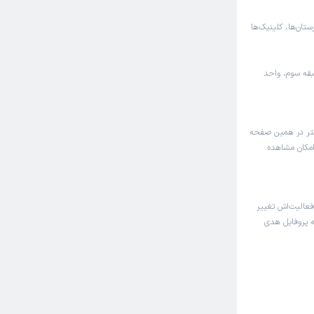
ستان‌ها، کلینیک‌ها
، مجتمع بوستان، طبقه سوم، واحد
دکتر در همین صفحه
امکان مشاهده
عالیت‌اش تغییر
ه پروفایل هدی