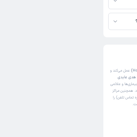
عمل می‌کند و
 هدی عابدی
ماری‌ها و علائمی
د. همچنین مراکز
 تماس تلفن) را
ت.