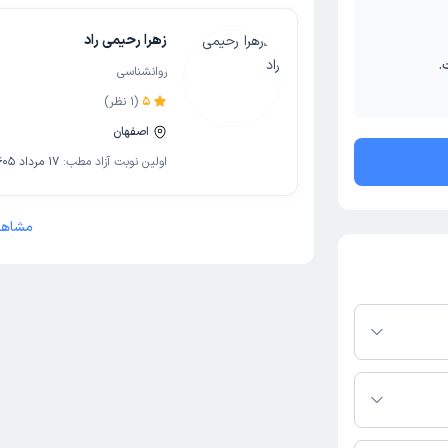
زهرا رحیمی راد
.
روانشناسی
5
(
1
نظر)
اصفهان
اولین نوبت آزاد مطب:
17 مرداد 1405
مشاهد
 دکترتو باشند،
فعال بودن پروفایل
اس، برنامه حضور
 پزشکی و