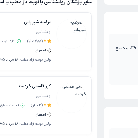
سایر پزشکان روانشناسی با نوبت باز مطب یا ام
مرضیه شیروانی
روانشناسی
5
(
688
نظر)
1814
نوبت 
اصفهان، خیابان شمس آبادی، ابتدای کوچه 39، مجتمع
اصفهان
اولین نوبت آزاد مطب:
18 مرداد 1405
اکبر قاسمی خردمند
روانشناسی
5
(
3
نظر)
1
نوبت موفق
اصفهان
اولین نوبت آزاد مطب:
18 مرداد 1405