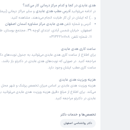
هدی عابدی در کجا و کدام مرکز درمانی کار می‌کند؟
در ادامه می‌توانید
آدرس مطب هدی عابدی
و سایر مراکز درمانی (بیمار
و …) که ایشان در آن کار طبابت انجام می‌دهند، مشاهده کنید:
آدرس و شماره تلفن
هدی عابدی مرکز مشاوره آسمان اصفهان
اصفهان، خیابان شمس آبادی، ابتدای کوچه 39
11، شماره تلفن: 03132210708
ساعت کاری هدی عابدی
برای اطلاع از ساعت کاری هدی عابدی می‌توانید به جدول نوبت‌های 
مراجعه کنید. در صورتی که نوبت‌های هدی عابدی در دکترتو باز باشد، 
ساعت کاری مطب ایشان وجود دارد.
هزینه ویزیت هدی عابدی
هزینه ویزیت هدی عابدی بر اساس میزان تخصص پزشک و شهر محل ف
می‌کند. برای اطلاع از مبلغ دقیق هزینه ویزیت هدی عابدی می‌توانید ب
عابدی در دکترتو مراجعه کنید.
تخصص‌ها و خدمات دکتر
دکتر روانشناسی اصفهان