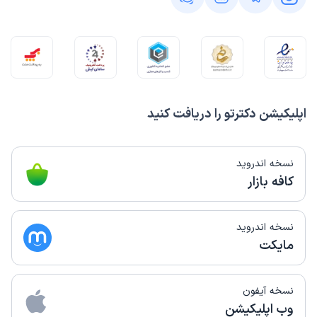
اپلیکیشن دکترتو را دریافت کنید
نسخه اندروید
کافه بازار
نسخه اندروید
مایکت
نسخه آیفون
وب اپلیکیشن