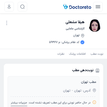
هیفا مشعلی
کارشناسی مامایی
تهران
نوبت اینترنتی
کد نظام پزشکی
:
م-59467
نوبت مطب
اطلاعات پزشک
نظرات
نوبت‌دهی مطب
مطب تهران
آدرس: تهران - تهران
در حال حاضر نوبتی برای این مطب تعریف نشده است.
جزییات بیشتر