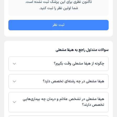
تاکنون نظری برای این پزشک ثبت نشده است.
شما اولین نظر را ثبت کنید.
ثبت نظر
سوالات متداول راجع به هیفا مشعلی
چگونه از هیفا مشعلی وقت بگیرم؟
در صورتی که
هیفا مشعلی
دارای پروفایل فعال و نوبت‌دهی باز در پلتفرم دکترتو
باشند، می‌توانید از طریق این پلتفرم برای دریافت نوبت اقدام کنید. در صورت
هیفا مشعلی در چه رشته‌ای تخصص دارد؟
فعال بودن پروفایل پزشک در دکترتو، امکان مشاهده نوبت‌های آزاد، آدرس مطب،
شماره تماس، برنامه حضور در مطب، تصاویر پزشک، ساعات کاری و سایر اطلاعات
هیفا مشعلی در رشته‌های زیر (پیراپزشکی) تخصص دارند:
مرتبط با خدمات پزشکی و نوبت‌گیری ممکن است در پروفایل ایشان در دکترتو در
مامایی
هیفا مشعلی در تشخص علائم و درمان چه بیماری‌هایی
دسترس باشد
تخصص دارند؟
هیفا مشعلی در تشخیص علائم و درمان بیماری‌های مرتبط با مامایی فعالیت