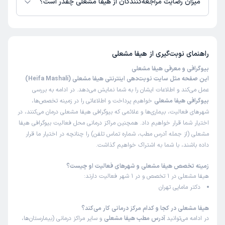
میزان رضایت مراجعه‌کنندگان از هیفا مشعلی چقدر است؟
تاکنون امتیازی به هیفا مشعلی داده نشده است.
راهنمای نوبت‌گیری از
هیفا مشعلی
بیوگرافی و معرفی هیفا مشعلی
این صفحه مثل سایت نوبت‌دهی اینترنتی هیفا مشعلی (Heifa Mashali)
عمل می‌کند و اطلاعات ایشان را به شما نمایش می‌دهد. در ادامه به بررسی
بیوگرافی هیفا مشعلی
خواهیم پرداخت و اطلاعاتی را در زمینه تخصص‌ها،
شهرهای فعالیت، بیماری‌ها و علائمی که بیوگرافی هیفا مشعلی درمان می‌کنند، در
اختیار شما قرار خواهیم داد. همچنین مراکز درمانی محل فعالیت بیوگرافی هیفا
مشعلی (از جمله آدرس مطب، شماره تماس تلفن) را چنانچه در اختیار ما قرار
داده باشند، با شما به اشتراک خواهیم گذاشت.
زمینه تخصص هیفا مشعلی و شهرهای فعالیت او چیست؟
هیفا مشعلی در 1 تخصص و در 1 شهر فعالیت دارند:
دکتر مامایی تهران
هیفا مشعلی در کجا و کدام مرکز درمانی کار می‌کند؟
در ادامه می‌توانید
آدرس مطب هیفا مشعلی
و سایر مراکز درمانی (بیمارستان‌ها،