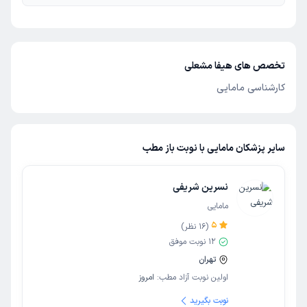
تخصص های هیفا مشعلی
کارشناسی مامایی
سایر پزشکان مامایی با نوبت باز مطب
نسرین شریفی
مامایی
5
(
16
نظر)
12
نوبت موفق
تهران
اولین نوبت آزاد مطب:
امروز
نوبت بگیرید