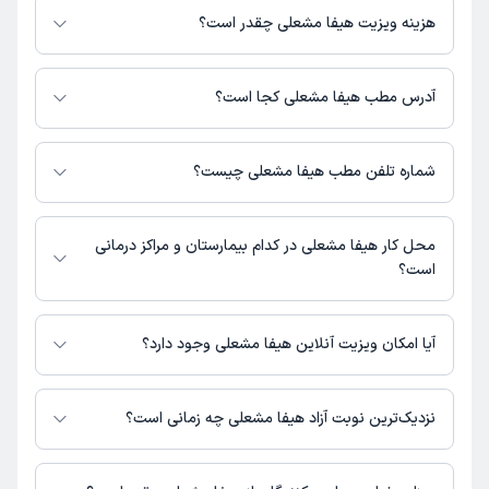
می‌کنند.
هزینه ویزیت هیفا مشعلی چقدر است؟
برای اطلاع از هزینه ویزیت هیفا مشعلی، لازم است با مطب تماس بگیرید.
آدرس مطب هیفا مشعلی کجا است؟
هیفا مشعلی 1 مطب فعال دارند. آدرس مطب‌های هیفا مشعلی به شرح زیر
است.
شماره تلفن مطب هیفا مشعلی چیست؟
تهران
مطب تهران : شماره تماس مطب هیفا مشعلی در حال حاضر در این صفحه
ثبت نشده است.
محل کار هیفا مشعلی در کدام بیمارستان و مراکز درمانی
است؟
اطلاعاتی درباره محل فعالیت هیفا مشعلی در مراکز درمانی در دسترس نیست.
آیا امکان ویزیت آنلاین هیفا مشعلی وجود دارد؟
در حال حاضر اطلاعاتی درباره ارائه ویزیت آنلاین توسط هیفا مشعلی در دسترس
نیست. برای دریافت اطلاعات دقیق‌تر، لطفاً با مطب تماس بگیرید.
نزدیک‌ترین نوبت آزاد هیفا مشعلی چه زمانی است؟
زمان نوبت‌دهی و پذیرش بیماران با هماهنگی مطب مشخص می‌شود.