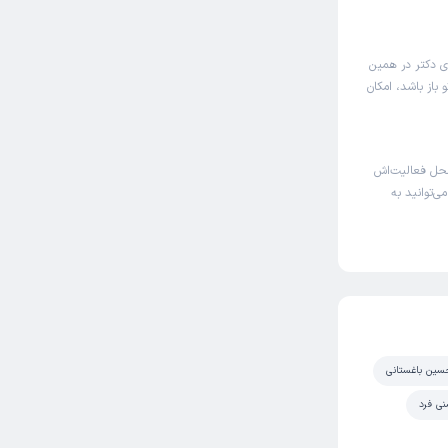
ی دکتر در همین
باز باشد، امکان
حل فعالیت‌اش
ی‌توانید به
سین باغستانی
ی فرد