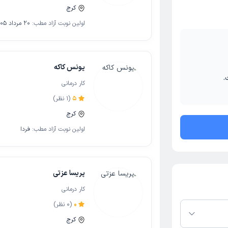
کرج
اولین نوبت آزاد مطب:
20 مرداد 1405
یونس کاکه
.
کار درمانی
5
(
1
نظر)
کرج
اولین نوبت آزاد مطب:
فردا
پریسا عزتی
کار درمانی
0
(
0
نظر)
کرج