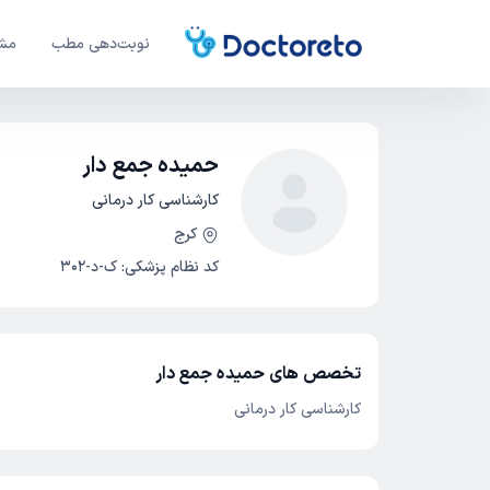
نوبت‌دهی مطب
مشا
حمیده جمع دار
کارشناسی کار درمانی
کرج
کد نظام پزشکی
:
ک-د-302
تخصص های حمیده جمع دار
کارشناسی کار درمانی