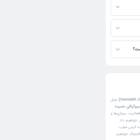
ار در دسترس
ست؟
عمل
یوگرافی حمیده
الیت، بیماری‌ها و
ر خواهیم داد.
له آدرس مطب،
 اشتراک خواهیم