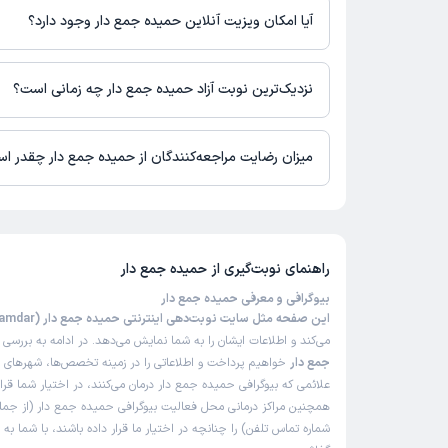
آیا امکان ویزیت آنلاین حمیده جمع دار وجود دارد؟
در حال حاضر اطلاعاتی درباره ارائه ویزیت آنلاین توسط حمیده جمع د
نیست. برای دریافت اطلاعات دقیق‌تر، لطفاً با مطب تماس بگیرید.
نزدیک‌ترین نوبت آزاد حمیده جمع دار چه زمانی است؟
زمان نوبت‌دهی و پذیرش بیماران با هماهنگی مطب مشخص می‌شود.
میزان رضایت مراجعه‌کنندگان از حمیده جمع دار چقدر ا
تاکنون امتیازی به حمیده جمع دار داده نشده است.
راهنمای نوبت‌گیری از
حمیده جمع دار
بیوگرافی و معرفی حمیده جمع دار
این صفحه مثل سایت نوبت‌دهی اینترنتی حمیده جمع دار (Hamideh Jamdar)
می‌کند و اطلاعات ایشان را به شما نمایش می‌دهد. در ادامه به بررسی
ب
جمع دار
خواهیم پرداخت و اطلاعاتی را در زمینه تخصص‌ها، شهرهای فع
علائمی که بیوگرافی حمیده جمع دار درمان می‌کنند، در اختیار شما قرا
همچنین مراکز درمانی محل فعالیت بیوگرافی حمیده جمع دار (از جم
شماره تماس تلفن) را چنانچه در اختیار ما قرار داده باشند، با شما به