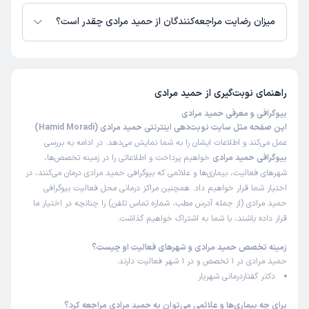
حمید مرادی از روز یکشنبه 18 مرداد 1405 بیمار جدید می‌پذیرند.
میزان رضایت مراجعه‌کنندگان از حمید مرادی چقدر است؟
تا کنون 1 نفر به حمید مرادی رای داده‌اند. میانگین امتیازی حمید مرادی 5 از 5
است.
راهنمای نوبت‌گیری از
حمید مرادی
بیوگرافی و معرفی حمید مرادی
این صفحه مثل سایت نوبت‌دهی اینترنتی حمید مرادی (Hamid Moradi)
عمل می‌کند و اطلاعات ایشان را به شما نمایش می‌دهد. در ادامه به بررسی
بیوگرافی حمید مرادی
خواهیم پرداخت و اطلاعاتی را در زمینه تخصص‌ها،
شهرهای فعالیت، بیماری‌ها و علائمی که بیوگرافی حمید مرادی درمان می‌کنند، در
اختیار شما قرار خواهیم داد. همچنین مراکز درمانی محل فعالیت بیوگرافی
حمید مرادی (از جمله آدرس مطب، شماره تماس تلفن) را چنانچه در اختیار ما
قرار داده باشند، با شما به اشتراک خواهیم گذاشت.
زمینه تخصص حمید مرادی و شهرهای فعالیت او چیست؟
حمید مرادی در 1 تخصص و در 1 شهر فعالیت دارند:
دکتر گفتاردرمانی شهریار
برای چه بیماری‌ها و علائمی می‌توان به حمید مرادی مراجعه کرد؟