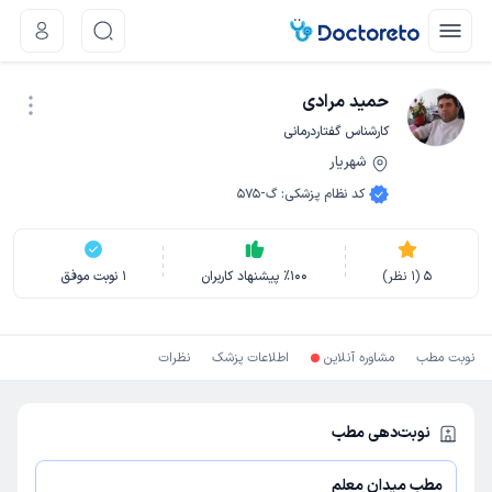
حمید مرادی
کارشناس گفتاردرمانی
شهریار
نوبت اینترنتی
کد نظام پزشکی
:
گ-575
5
(
1
نظر)
100
٪
پیشنهاد کاربران
1
نوبت موفق
نوبت مطب
مشاوره آنلاین
اطلاعات پزشک
نظرات
نوبت‌دهی مطب
مطب میدان معلم