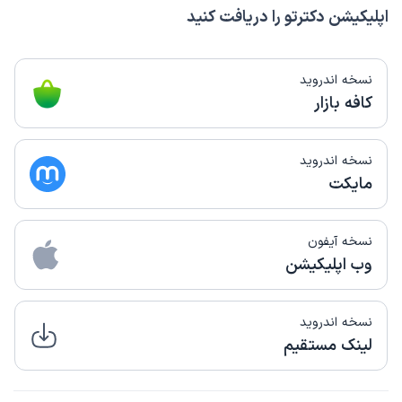
اپلیکیشن دکترتو را دریافت کنید
نسخه اندروید
کافه بازار
نسخه اندروید
مایکت
نسخه آیفون
وب اپلیکیشن
نسخه اندروید
لینک مستقیم