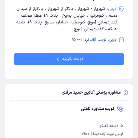
آدرس:
شهریار - شهریار ، بالاتر از شهریار ، بالاتراز از میدان
معلم ، کیومرثیه ، خیابان بسیج ، پلاک 18 طبقه همکف
گفتاردرمانی آموج، کیومرثیه، خیابان بسیج، پلاک 18، طبقه
همکف، گفتاردرمانی آموج
اولین نوبت آزاد:
فردا | 15:00
نوبت بگیرید
مشاوره پزشکی آنلاین حمید مرادی
نوبت مشاوره تلفنی
15
دقیقه گفتگو
اولین نوبت آزاد:
فردا
|
09:00