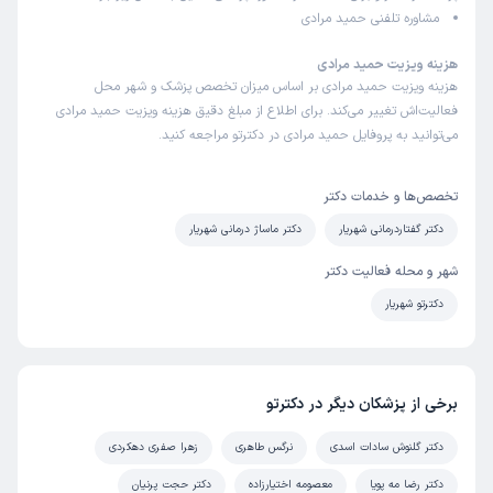
مشاوره تلفنی حمید مرادی
هزینه ویزیت حمید مرادی
هزینه ویزیت حمید مرادی بر اساس میزان تخصص پزشک و شهر محل
فعالیت‌اش تغییر می‌کند. برای اطلاع از مبلغ دقیق هزینه ویزیت حمید مرادی
می‌توانید به پروفایل حمید مرادی در دکترتو مراجعه کنید.
تخصص‌ها و خدمات دکتر
دکتر گفتاردرمانی شهریار
دکتر ماساژ درمانی شهریار
شهر و محله فعالیت دکتر
دکترتو شهریار
برخی از پزشکان دیگر در دکترتو
دکتر گلنوش سادات اسدی
نرگس طاهری
زهرا صفری دهکردی
دکتر رضا مه پویا
معصومه اختیارزاده
دکتر حجت پرنیان