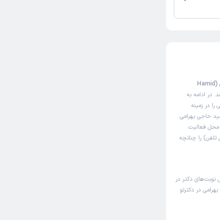
این صفحه مثل سایت نوبت‌دهی اینترنتی دکتر حمید حاجی بهرامی (Hamid
. در ادامه به
را در زمینه
مید حاجی بهرامی
ی محل فعالیت
تلفن) را چنانچه
 نوبت‌های دکتر در
رامی در دکترتو