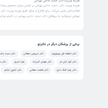
هزینه ویزیت دکتر حمید حاجی بهرامی
هزینه ویزیت دکتر حمید حاجی بهرامی بر اساس میزان تخصص پزشک
فعالیت‌اش تغییر می‌کند. برای اطلاع از مبلغ دقیق هزینه ویزیت دکت
بهرامی می‌توانید به پروفایل دکتر حمید حاجی بهرامی در دکترتو مراجع
برخی از پزشکان دیگر در دکترتو
دکتر شکوفه قلی پورنوروزی
دکتر سیروس دهقانی
دکتر سیده راضی
دکتر کوثر کیان فر
دکتر هومان اکبرزاده
زهرا امیری
دکتر 
دکتر زهرا کلنگ داری
دکتر فاطمه دهقانی
دکتر کتایون کیانفر