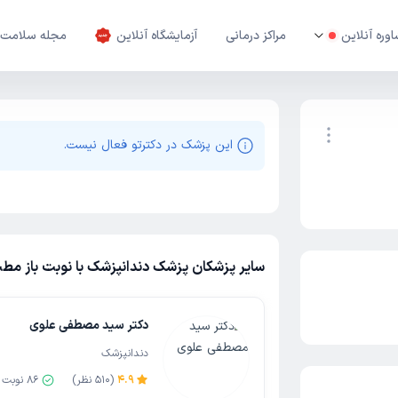
وره آنلاین
مراکز درمانی
آزمایشگاه آنلاین
مجله سلامت
این پزشک در دکترتو فعال نیست.
نوبت اینترنتی
سایر پزشکان پزشک دندانپزشک با نوبت باز مطب 
دکتر سید مصطفی علوی
دندانپزشک
4.9
(
510
نظر)
86
نوبت 