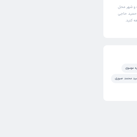
 و شهر محل
ر حمید حاجی
ه کنید.
ه موسوی
سید محمد صبوری