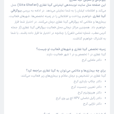
بیوگرافی و معرفی گیتا غفاری
این صفحه مثل سایت نوبت‌دهی اینترنتی گیتا غفاری (Gita Ghafari)
عمل
می‌کند و اطلاعات ایشان را به شما نمایش می‌دهد. در ادامه به بررسی
بیوگرافی
گیتا غفاری
خواهیم پرداخت و اطلاعاتی را در زمینه تخصص‌ها، شهرهای فعالیت،
بیماری‌ها و علائمی که بیوگرافی گیتا غفاری درمان می‌کنند، در اختیار شما قرار
خواهیم داد. همچنین مراکز درمانی محل فعالیت بیوگرافی گیتا غفاری (از جمله
آدرس مطب، شماره تماس تلفن) را چنانچه در اختیار ما قرار داده باشند، با شما
به اشتراک خواهیم گذاشت.
زمینه تخصص گیتا غفاری و شهرهای فعالیت او چیست؟
گیتا غفاری در 1 تخصص و در 1 شهر فعالیت دارند:
دکتر مامایی کرج
برای چه بیماری‌ها و علائمی می‌توان به گیتا غفاری مراجعه کرد؟
گیتا غفاری در تشخیص و درمان علائم و بیماری‌های زیر فعالیت می‌کنند:
دکتر چکاپ بارداری کرج
دکتر تعیین جنسیت کرج
دکتر هیپنوتیزم کرج
دکتر زگیل تناسلی HPV اچ پی وی کرج
دکتر نازایی کرج