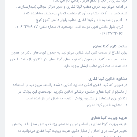
گیتا غفاری در کجا و کدام مرکز درمانی کار می‌کند؟
در ادامه می‌توانید
آدرس مطب گیتا غفاری
و سایر مراکز درمانی (بیمارستان‌ها،
کلینیک‌ها و …) که ایشان در آن کار طبابت انجام می‌دهند، مشاهده کنید:
آدرس و شماره تلفن
گیتا غفاری مطب بلوار دانش آموز کرج
کرج، بلوار دانش آموز، دولت آباد، ابوسعید 9، شماره تلفن: 02632709107،
02632732046
ساعت کاری گیتا غفاری
برای اطلاع از ساعت کاری گیتا غفاری می‌توانید به جدول نوبت‌های دکتر در همین
صفحه مراجعه کنید. در صورتی که نوبت‌های گیتا غفاری در دکترتو باز باشد، امکان
مشاهده ساعت کاری مطب ایشان وجود دارد.
مشاوره آنلاین گیتا غفاری
در صورتی که گیتا غفاری امکان مشاوره آنلاین داشته باشند، می‌توانید با استفاده
از دکترتو از گیتا غفاری مشاوره پزشکی آنلاین بگیرید. نوبت‌های این پزشک در
دکترتو برای استفاده از مشاوره پزشکی آنلاین به شکل زیر باز شده است:
مشاوره تلفنی گیتا غفاری
هزینه ویزیت گیتا غفاری
هزینه ویزیت گیتا غفاری بر اساس میزان تخصص پزشک و شهر محل فعالیت‌اش
تغییر می‌کند. برای اطلاع از مبلغ دقیق هزینه ویزیت گیتا غفاری می‌توانید به