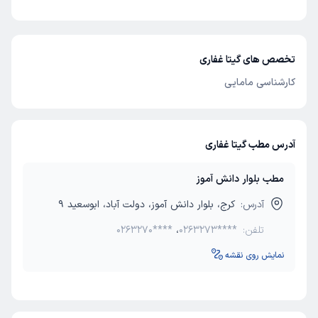
تخصص های گیتا غفاری
کارشناسی مامایی
آدرس مطب گیتا غفاری
مطب بلوار دانش آموز
آدرس:
کرج، بلوار دانش آموز، دولت آباد، ابوسعید 9
تلفن:
0263273****
،
0263270****
نمایش روی نقشه