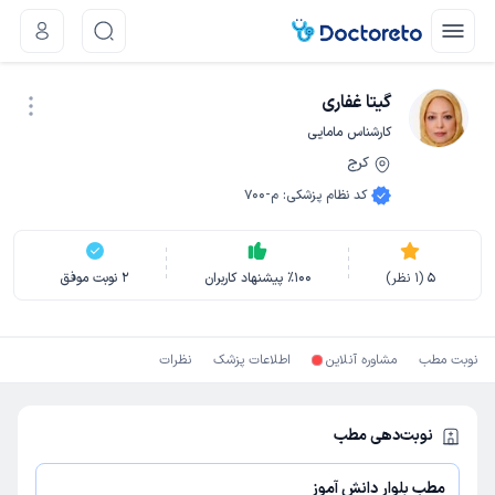
گیتا غفاری
کارشناس مامایی
کرج
نوبت اینترنتی
کد نظام پزشکی
:
م-700
5
(
1
نظر)
100
٪
پیشنهاد کاربران
2
نوبت موفق
نوبت مطب
مشاوره آنلاین
اطلاعات پزشک
نظرات
نوبت‌دهی مطب
مطب بلوار دانش آموز