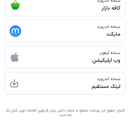
نسخه اندروید
کافه بازار
نسخه اندروید
مایکت
نسخه آیفون
وب اپلیکیشن
نسخه اندروید
لینک مستقیم
کلیه‌ی حقوق این وبسایت متعلق به شرکت دانش بنیان فن‌آوری اطلاعات نوین آسان تِک
مانا است.