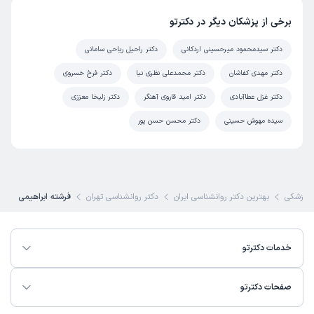
برخی از پزشکان دیگر در دکترتو
دکتر سیدمحمود میرحسینی اردکانی
دکتر راحیل ریاحی سامانی
دکتر مهدی کفاشان
دکتر محمدعلی نظری نیا
دکتر فرخ خسروی
دکتر غزل عطاآبادی
دکتر امید قاروی آهنگر
دکتر زلیخا معززی
سیده مهوش حسینی
دکتر محسن حسن پور
 پزشکی
بهترین دکتر روانشناسی ایران
دکتر روانشناسی تهران
فرشته ابراهیمی
خدمات دکترتو
صفحات دکترتو