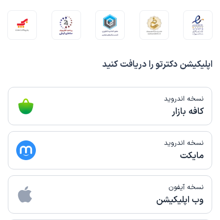
اپلیکیشن دکترتو را دریافت کنید
نسخه اندروید
کافه بازار
نسخه اندروید
مایکت
نسخه آیفون
وب اپلیکیشن